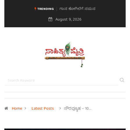
ಮನಸಿನ ಸವಿಭಾವ
TRENDING
August 9, 2026
Home
Latest Posts
ಸೌರವ್ಯೂಹ – 10…