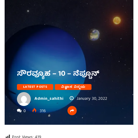
ಸೌರವ್ಯೂಹ – 10 – ನೆಪ್ಚೂನ್
LATEST POSTS
ವಿಜ್ಞಾನ ವಿಸ್ಮಯ
Admin_sahithi
January 30, 2022
0
316
Post Views:
419