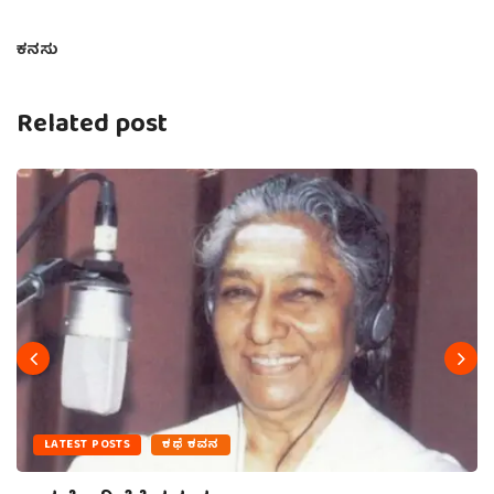
ಕನಸು
Related post
LATEST POSTS
ಕಥೆ ಕವನ