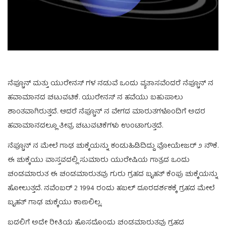
ನೆಪ್ಚೂನ್ ಮತ್ತು ಯುರೇನಸ್ ಗಳ ನಡುವೆ ಒಂದು ವ್ಯತಾಸವೆಂದರೆ ನೆಪ್ಚೂನ್ ನ
ಹವಾಮಾನದ ಚಟುವಟಿಕೆ. ಯುರೇನಸ್ ನ ಹವೆಯು ಬಹುಪಾಲು
ಶಾಂತವಾಗಿರುತ್ತದೆ. ಆದರೆ ನೆಪ್ಚೂನ್ ನ ವೇಗದ ಮಾರುತಗಳೊಂದಿಗೆ ಅದರ
ಹವಾಮಾನದಲ್ಲೂ ತೀವ್ರ ಚಟುವಟಿಕೆಗಳು ಉಂಟಾಗುತ್ತದೆ.
ನೆಪ್ಚೂನ್ ನ ಮೇಲೆ ಗಾಢ ಚುಕ್ಕೆಯನ್ನು ಕಂಡುಹಿಡಿದಿದ್ದು ವೋಯೇಜರ್ ೨ ನೌಕೆ.
ಈ ಚುಕ್ಕೆಯು ವಾಸ್ತವದಲ್ಲಿ ಸುಮಾರು ಯುರೇಷಿಯ ಗಾತ್ರದ ಒಂದು
ಚಂಡಮಾರುತ ಈ ಚಂಡಮಾರುತವು ಗುರು ಗ್ರಹದ ಬೃಹತ್ ಕೆಂಪು ಚುಕ್ಕೆಯನ್ನು
ಹೋಲುತ್ತದೆ. ನವೆಂಬರ್ 2 1994 ರಂದು ಹಬಲ್ ದೂರದರ್ಶಕಕ್ಕೆ ಗ್ರಹದ ಮೇಲೆ
ಬೃಹತ್ ಗಾಢ ಚುಕ್ಕೆಯು ಕಾಣಲಿಲ್ಲ.
ಬದಲಿಗೆ ಅದೇ ರೀತಿಯ ಹೊಸದೊಂದು ಚಂಡಮಾರುತವು ಗ್ರಹದ