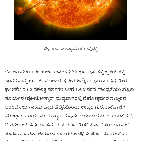
ಚಿತ್ರ ಕೃಪೆ: ದಿ ನ್ಯೂಯಾರ್ಕ್ ಟೈಮ್ಸ್
ಗ್ರಹಗಳು ಪಡೆಯದೇ ಉಳಿದ ಅವಶೇಷಗಳು ಕ್ಷುದ್ರ ಗ್ರಹ ಪಟ್ಟಿ ಕೈಪರ್ ಪಟ್ಟಿ.
ಇಂತಹ ಮತ್ತು ಊರ್ಟ್ ಮೋಡದ ಪ್ರದೇಶಗಳಲ್ಲಿ ಸಂಗ್ರಹಗೊಂಡವು. ಹೀಗೆ
ಘನೀಕರಿಸಿದ 60 ದಶಲಕ್ಷ ವರ್ಷಗಳ ಒಳಗೆ ಜಲಜನಕದ ಸಾಂದ್ರತೆಯು ಭ್ರೂಣ
ಸೂರ್ಯನ (ಫೋಟೋಸ್ಟಾರ್) ಮಧ್ಯಭಾಗದಲ್ಲಿ ವೇಗೋತ್ಕರ್ಷದ ಸಮ್ಮಿಲನ
ಆರಂಭಿಸಲು ಸಾಕಷ್ಟು ಒತ್ತಡ ಹೆಚ್ಚಿಸಿಕೊಂಡು ಉಷ್ಣದ ಗುರುತ್ವಾಕರ್ಷಣೆಗೆ
ಸರಿಗಟ್ಟಿತು. ಸೂರ್ಯನು ಮುಖ್ಯ ಅನುಕ್ರಮ ತಾರೆಯಾದನು. ಈ ಅನುಕ್ರಮಕ್ಕೆ
10 ಶತಕೋಟಿ ವರ್ಷಗಳ ಸಮಯ ಹಿಡಿದಿದೆ. ಹಿಂದಿನ ಇತರೆ ಹಂತಗಳು ಸೇರಿ
ಸುಮಾರು ಎರಡು ಶತಕೋಟಿ ವರ್ಷಗಳ ಅವಧಿ ಹಿಡಿದಿದೆ. ಸೂರ್ಯನಿಂದ