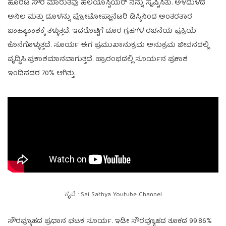
ಹೊರಟ ಸೌರ ಮಾರುತವು ಹೆಲಿಯೊಸ್ಪಿಯರ್ ನನ್ನು ಸೃಷ್ಟಿಸಿತು. ಅಳಿದುಳಿದ
ಅನಿಲ ಮತ್ತು ದೂಳನ್ನು ಪ್ರೋಟೋಪ್ಲಾನೆಟರಿ ಡಿಸ್ಕಿನಿಂದ ಅಂತರತಾರ
ಬಾಹ್ಯಾಕಾಶಕ್ಕೆ ತಳ್ಳುತ್ತದೆ. ಇದರೊಟ್ಟಿಗೆ ದೂರ ಗ್ರಹಗಳ ರಚನೆಯ ಪ್ರಕ್ರಿಯೆ
ಕೊನೆಗೊಳ್ಳುತ್ತದೆ. ಸೂರ್ಯ ಈಗ ಪ್ರಮುಖಾನುಕ್ರಮ ಅನುಕ್ರಮ ಜೀವನದಲ್ಲಿ
ವೃದ್ಧಿಸಿ ಪ್ರಕಾಶಮಾನವಾಗುತ್ತದೆ. ಪ್ರಾರಂಭದಲ್ಲಿ ಸೂರ್ಯನ ಪ್ರಕಾಶ
ಇಂದಿನದರ 70% ಆಗಿತ್ತು.
ಕೃಪೆ : Sai Sathya Youtube Channel
ಸೌರವ್ಯೂಹದ ಪ್ರಧಾನ ಘಟಕ ಸೂರ್ಯ. ಇಡೀ ಸೌರವ್ಯೂಹದ ತೂಕದ 99.86%