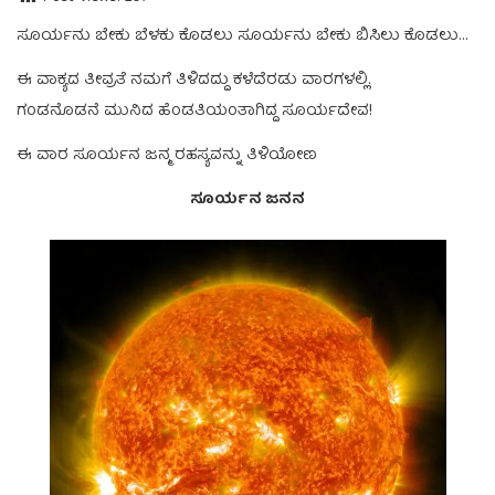
ಸೂರ್ಯನು ಬೇಕು ಬೆಳಕು ಕೊಡಲು ಸೂರ್ಯನು ಬೇಕು ಬಿಸಿಲು ಕೊಡಲು…
ಈ ವಾಕ್ಯದ ತೀವ್ರತೆ ನಮಗೆ ತಿಳಿದದ್ದು ಕಳೆದೆರಡು ವಾರಗಳಲ್ಲಿ.
ಗಂಡನೊಡನೆ ಮುನಿದ ಹೆಂಡತಿಯಂತಾಗಿದ್ದ ಸೂರ್ಯದೇವ!
ಈ ವಾರ ಸೂರ್ಯನ ಜನ್ಮ ರಹಸ್ಯವನ್ನು ತಿಳಿಯೋಣ
ಸೂರ್ಯನ ಜನನ