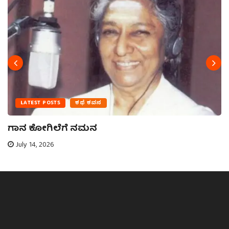
LATEST POSTS
ಕಥೆ ಕವನ
ಗಾನ ಕೋಗಿಲೆಗೆ ನಮನ
July 14, 2026