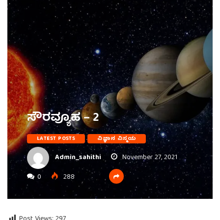
ಸೌರವ್ಯೂಹ – 2
LATEST POSTS
ವಿಜ್ಞಾನ ವಿಸ್ಮಯ
Admin_sahithi
November 27, 2021
0
288
Post Views:
297