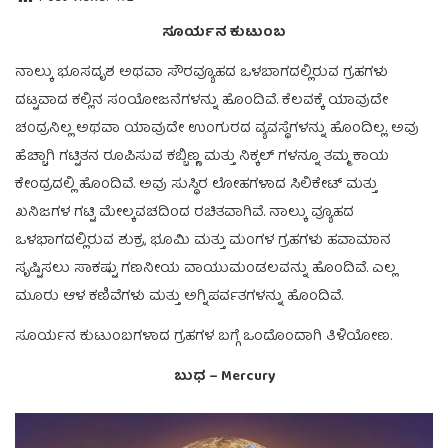
ಸೂರ್ಯನ ಕುಟುಂಬ
ನಾಲ್ಕು ಭೂಸದೃಶ ಅಥವಾ ಸೌರವ್ಯೂಹದ ಒಳಬಾಗದಲ್ಲಿರುವ ಗ್ರಹಗಳು
ದಟ್ಟವಾದ ಕಲ್ಲಿನ ಸಂಯೋಜನೆಗಳನ್ನು ಹೊಂದಿವೆ. ಕೆಲವಕ್ಕೆ ಯಾವುದೇ
ಚಂದ್ರನಿಲ್ಲ ಅಥವಾ ಯಾವುದೇ ಉಂಗುರದ ವ್ಯವಸ್ಥೆಗಳನ್ನು ಹೊಂದಿಲ್ಲ. ಅವು
ಹೆಚ್ಚಾಗಿ ಗಟ್ಟಿತನ ರೂಪಿಸುವ ಕಬ್ಬಿಣ್ಣ ಮತ್ತು ನಿಕ್ಕಲ್ ಗಳನ್ನೂ ತಮ್ಮ ಕಾಯ
ಕೇಂದ್ರದಲ್ಲಿ ಹೊಂದಿವೆ. ಅವು ಸುಸ್ಥಿರ ಲೋಹಗಳಾದ ಸಿಲಿಕೇಟ್ ಮತ್ತು
ಖನಿಜಗಳ ಗಟ್ಟಿ ಮೇಲ್ಕವಚದಿಂದ ರಚಿತವಾಗಿವೆ. ನಾಲ್ಕು ವ್ಯೂಹದ
ಒಳಭಾಗದಲ್ಲಿರುವ ಶುಕ್ರ, ಭೂಮಿ ಮತ್ತು ಮಂಗಳ ಗ್ರಹಗಳು ಹವಾಮಾನ
ಸೃಷ್ಟಿಸಲು ಸಾಕಷ್ಟು ಗಣನೀಯ ವಾಯುಮಂಡಲವನ್ನು ಹೊಂದಿವೆ. ಎಲ್ಲ
ಮೂರು ಆಳ ಕಣಿವೆಗಳು ಮತ್ತು ಅಗ್ನಿಪರ್ವತಗಳನ್ನು ಹೊಂದಿವೆ.
ಸೂರ್ಯನ ಕುಟುಂಬಗಳಾದ ಗ್ರಹಗಳ ಬಗ್ಗೆ ಒಂದೊಂದಾಗಿ ತಿಳಿಯೋಣ.
ಬುಧ – Mercury