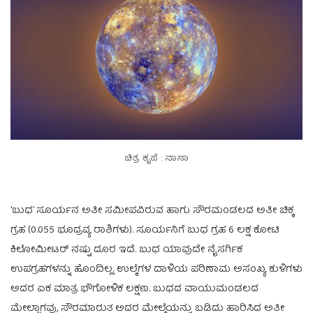
ಚಿತ್ರ ಕೃಪೆ : ನಾಸಾ
‘ಬುಧ’ ಸೂರ್ಯನ ಅತೀ ಸಮೀಪವಿರುವ ಹಾಗು ಸೌರಮಂಡಲದ ಅತೀ ಚಿಕ್ಕ
ಗ್ರಹ (0.055 ಭೂದ್ರವ್ಯ ರಾಶಿಗಳು). ಸೂರ್ಯನಿಗೆ ಬುಧ ಗ್ರಹ 6 ಲಕ್ಷ ಕೋಟಿ
ಕಿಲೋಮೀಟರ್ ನಷ್ಟು ದೂರ ಇದೆ. ಬುಧ ಯಾವುದೇ ನೈಸರ್ಗಿಕ
ಉಪಗ್ರಹಗಳನ್ನು ಹೊಂದಿಲ್ಲ. ಉಲ್ಕೆಗಳ ದಾಳಿಯ ಪರಿಣಾಮ ಅಸಂಖ್ಯ ಕುಳಿಗಳು
ಅದರ ಏಕ ಮಾತ್ರ ಭೌಗೋಳಿಕ ಲಕ್ಷಣ. ಬುಧದ ವಾಯುಮಂಡಲದ
ಮೇಲ್ಬಾಗವು, ಸೌರಮಾರುತ ಅದರ ಮೇಲ್ಮೆಯನ್ನು ಬಡಿದು ಹಾರಿಸಿದ ಅತೀ