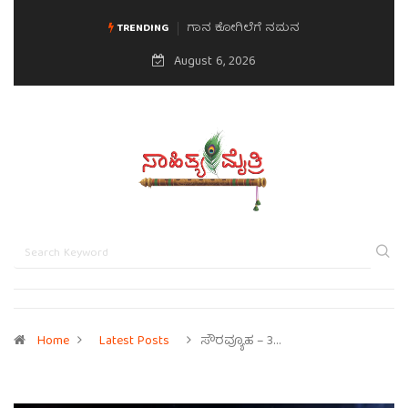
ಮನಸಿನ ಸವಿಭಾವ
TRENDING
August 6, 2026
Home
Latest Posts
ಸೌರವ್ಯೂಹ – 3…