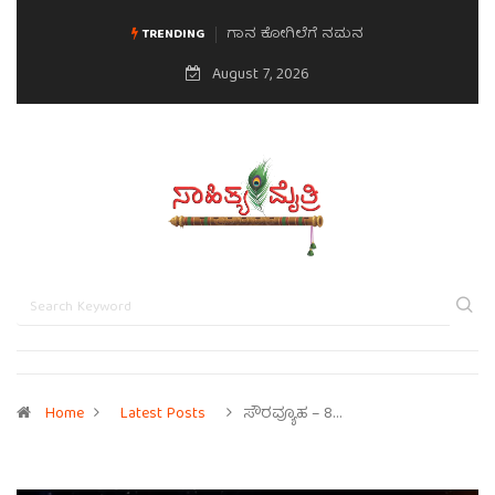
ಮನಸಿನ ಸವಿಭಾವ
TRENDING
August 7, 2026
Home
Latest Posts
ಸೌರವ್ಯೂಹ – 8…