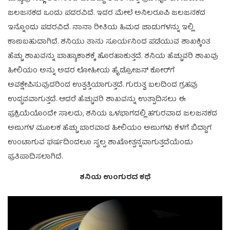
ಜಲಜನಕದ ಒಂದು ಪದರವಿದೆ. ಇದರ ಮೇಲೆ ಅನಿಲರೂಪಿ ಜಲಜನಕದ
ಇನ್ನೊಂದು ಪದರವಿದೆ. ನಾನಾ ರೀತಿಯ ಹಿಮದ ಜಾಡುಗಳನ್ನು ಇಲ್ಲಿ
ಕಾಣಬಹುದಾಗಿದೆ. ಶನಿಯು ತಾನು ಸೂರ್ಯನಿಂದ ಪಡೆಯುವ ಶಾಖಕ್ಕಿಂತ
ಹೆಚ್ಚು ಶಾಖವನ್ನು ಬಾಹ್ಯಾಕಾಶಕ್ಕೆ ಹೊರಹಾಕುತ್ತದೆ. ಶನಿಯ ಹೆಚ್ಚುವರಿ ಶಾಖವು
ಹೀಲಿಯಂ ಅನ್ನು ಅದರ ಲೋಹೀಯ ಹೈಡ್ರೋಜನ್ ಕೋರ್‌ಗೆ
ಅವಕ್ಷೇಪಿಸುವುದರಿಂದ ಉತ್ಪತ್ತಿಯಾಗುತ್ತದೆ. ಗುರುತ್ವ ಬಲದಿಂದ ಗ್ರಹವು
ಉದ್ಭವವಾಗುತ್ತದೆ. ಆದರೆ ಹೆಚ್ಚುವರಿ ಶಾಖವನ್ನು ಉತ್ಪಾದಿಸಲು ಈ
ಪ್ರಕ್ರಿಯೆಯೊಂದೇ ಸಾಲದು, ಶನಿಯ ಒಳಭಾಗದಲ್ಲಿ ಹಗುರವಾದ ಜಲಜನಕದ
ಅಣುಗಳ ಮೂಲಕ ಹೆಚ್ಚು ಬಾರವಾದ ಹೀಲಿಯಂ ಅಣುಗಳು ಕೆಳಗೆ ಬಿದ್ದಾಗ
ಉಂಟಾಗುವ ಘರ್ಷದಿಂದಲೂ ಸ್ವಲ್ಪ ಶಾಖೋತ್ಪನ್ನವಾಗುತ್ತದೆಯೆಂದು
ಪ್ರತಿಪಾದಿಸಲಾಗಿದೆ.
ಶನಿಯ ಉಂಗುರದ ಕಥೆ