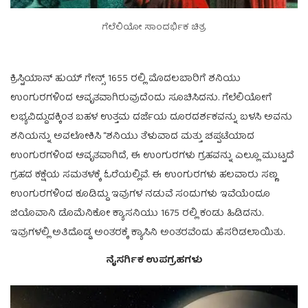
ಗೆಲೆಲಿಯೋ ಸಾಂದರ್ಭಿಕ ಚಿತ್ರ
ಕ್ರಿಸ್ಟಿಯಾನ್ ಹುಯ್ ಗೇನ್ಸ್ 1655 ರಲ್ಲಿ ಮೊದಲಬಾರಿಗೆ ಶನಿಯು
ಉಂಗುರಗಳಿಂದ ಆವೃತವಾಗಿರುವುದೆಂದು ಸೂಚಿಸಿದನು. ಗೆಲೆಲಿಯೋಗೆ
ಲಭ್ಯವಿದ್ದುದಕ್ಕಿಂತ ಬಹಳ ಉತ್ತಮ ದರ್ಜೆಯ ದೂರದರ್ಶಕವನ್ನು ಬಳಸಿ ಅವನು
ಶನಿಯನ್ನು ಅವಲೋಕಿಸಿ “ಶನಿಯು ತೆಳುವಾದ ಮತ್ತು ಚಪ್ಪಟೆಯಾದ
ಉಂಗುರಗಳಿಂದ ಆವೃತವಾಗಿದೆ, ಈ ಉಂಗುರಗಳು ಗ್ರಹವನ್ನು ಎಲ್ಲೂ ಮುಟ್ಟದೆ
ಗ್ರಹದ ಕಕ್ಷೆಯ ಸಮತಳಕ್ಕೆ ಓರೆಯಲ್ಲಿವೆ. ಈ ಉಂಗುರಗಳು ಹಲವಾರು ಸಣ್ಣ
ಉಂಗುರಗಳಿಂದ ಕೂಡಿದ್ದು ಇವುಗಳ ನಡುವೆ ಸಂದುಗಳು ಇವೆಯೆಂದೂ
ಜಿಯೊವಾನಿ ಡೊಮೆನಿಕೋ ಕ್ಯಾಸನಿಯು 1675 ರಲ್ಲಿ ಕಂಡು ಹಿಡಿದನು.
ಇವುಗಳಲ್ಲಿ ಅತಿದೊಡ್ಡ ಅಂತರಕ್ಕೆ ಕ್ಯಾಸಿನಿ ಅಂತರವೆಂದು ಹೆಸರಿಡಲಾಯಿತು.
ನೈಸರ್ಗಿಕ ಉಪಗ್ರಹಗಳು