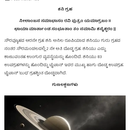
ಶನಿ ಗ್ರಹ
ನೀಲಾಂಜನ ಸಮಾಭಾಸಂ ರವಿ ಪುತ್ರಂ ಯಮಾಗ್ರಜಂ II
ಛಾಯಾ ಮಾರ್ತಾಂಡ ಸಂಭೂತಾಂ ತಂ ನಮಾಮಿ ಶನೈಶ್ಚರಂ ||
ಸೌರವ್ಯೂಹದ ಆರನೇ ಗ್ರಹ ಶನಿ. ಅನಿಲ ರೂಪಿಯಾದ ಶನಿಯು ಗುರು ಗ್ರಹದ
ನಂತರ ಸೌರಮಂಡಲದಲ್ಲಿ 2 ನೇ ಅತಿ ದೊಡ್ಡ ಗ್ರಹ. ಶನಿಯು ಎದ್ದು
ಕಾಣುವಂತಹ ಉಂಗುರ ವ್ಯವಸ್ಥೆಯನ್ನು ಹೊಂದಿದೆ. ಶನಿಯು 83
ಉಪಗ್ರಹಗಳನ್ನು ಹೊಂದಿದ್ದು ಟೈಟಾನ್ ಇದರ ಮುಖ್ಯ ಹಾಗು ದೊಡ್ಡ ಉಪಗ್ರಹ.
ಟೈಟಾನ್ ‘ಬುಧ’ ಗ್ರಹಕ್ಕಿಂತ ದೊಡ್ಡದಾಗಿದೆ.
ಗುಣಲಕ್ಷಣಗಳು