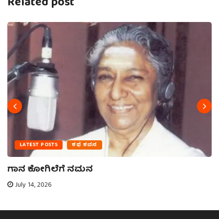
Related post
LATEST POSTS
ಕಥೆ ಕವನ
ಗಾನ ಕೋಗಿಲೆಗೆ ನಮನ
July 14, 2026