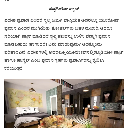
ಸ್ಟೂಡಿಯೋ ಪ್ಲಾಟ್
ವಿದೇಶ ಪ್ರವಾಸ ಎಂದರೆ ಸ್ವಲ್ಪ ಖರ್ಚು ಜಾಸ್ತಿಯೇ! ಅದರಲ್ಲೂ ಯೂರೋಪ್
ಪ್ರವಾಸ ಎಂದರೆ ಮುಗಿಯಿತು. ಹೋಟೆಲ್‌ಗಳು ಬಹಳ ದುಬಾರಿ, ಆದರೂ
ಸರಿಯಾಗಿ ಪ್ಲಾನ್ ಮಾಡಿದರೆ ಸ್ವಲ್ಪ ಹಣವನ್ನು ಉಳಿಸಿ ಚೆನ್ನಾಗಿ ಪ್ರವಾಸ
ಮಾಡಬಹುದು. ಹಾಗಾದರೇ ಏನು ಮಾಡುವುದು? ಅದಕ್ಕೊಂದು
ಪರಿಹಾರವಿದೆ. ವಿದೇಶಗಳಲ್ಲಿ ಅದರಲ್ಲೂ ಯೂರೋಪ್‌ನಲ್ಲಿ ಸ್ಟೂಡಿಯೋ ಪ್ಲಾಟ್
ಹಾಗೂ ಹಾಸ್ಟೆಲ್ ಎಂಬ ಪ್ರವಾಸಿ ಗೃಹಗಳು ಪ್ರವಾಸಿಗರನ್ನು ಕೈಬೀಸಿ
ಕರೆಯುತ್ತದೆ.