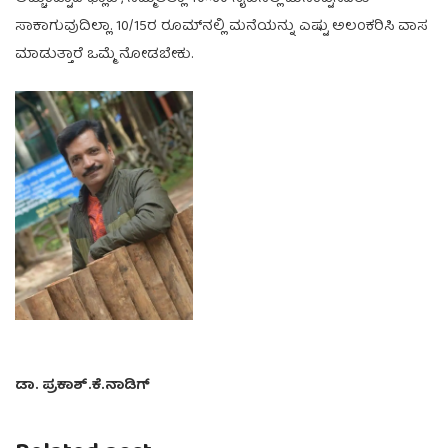
ಸಾಕಾಗುವುದಿಲ್ಲಾ. 10/15ರ ರೂಮ್‌ನಲ್ಲಿ ಮನೆಯನ್ನು ಎಷ್ಟು ಅಲಂಕರಿಸಿ ವಾಸ
ಮಾಡುತ್ತಾರೆ ಒಮ್ಮೆ ನೋಡಬೇಕು.
ಡಾ. ಪ್ರಕಾಶ್.ಕೆ.ನಾಡಿಗ್