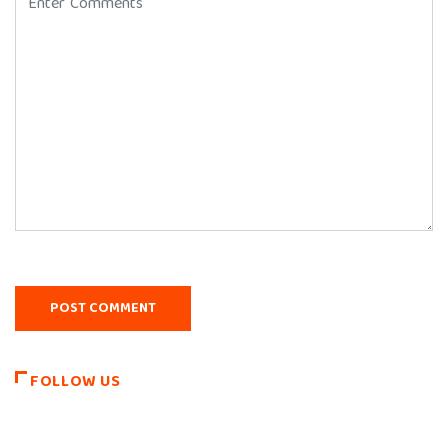
FOLLOW US