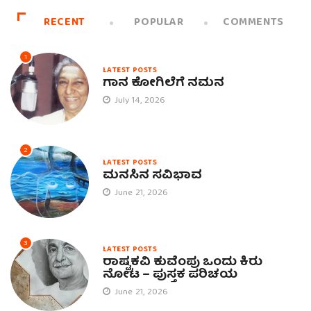
RECENT
POPULAR
COMMENTS
1
LATEST POSTS
ಗಾನ ಕೋಗಿಲೆಗೆ ನಮನ
July 14, 2026
2
LATEST POSTS
ಮನಸಿನ ಸವಿಭಾವ
June 21, 2026
3
LATEST POSTS
ರಾಷ್ಟ್ರಕವಿ ಕುವೆಂಪು ಒಂದು ಕಿರು
ನೋಟ – ಪುಸ್ತಕ ಪರಿಚಯ
June 21, 2026