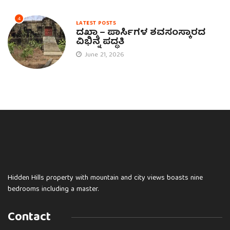
4
LATEST POSTS
ದಖ್ಮಾ – ಪಾರ್ಸಿಗಳ ಶವಸಂಸ್ಕಾರದ
ವಿಭಿನ್ನ ಪದ್ಧತಿ
June 21, 2026
Hidden Hills property with mountain and city views boasts nine
bedrooms including a master.
Contact