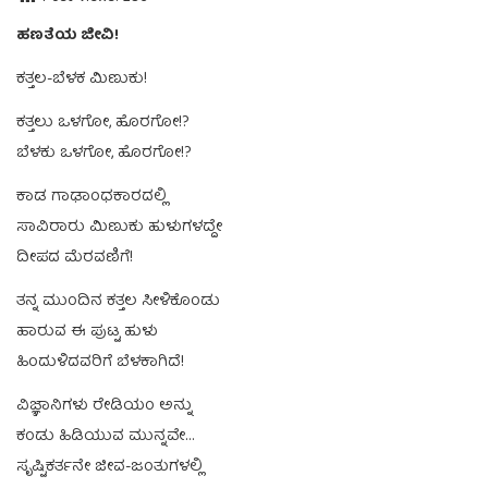
ಹಣತೆಯ ಜೀವಿ!
ಕತ್ತಲ-ಬೆಳಕ ಮಿಣುಕು!
ಕತ್ತಲು ಒಳಗೋ, ಹೊರಗೋ!?
ಬೆಳಕು ಒಳಗೋ, ಹೊರಗೋ!?
ಕಾಡ ಗಾಢಾಂಧಕಾರದಲ್ಲಿ
ಸಾವಿರಾರು ಮಿಣುಕು ಹುಳುಗಳದ್ದೇ
ದೀಪದ ಮೆರವಣಿಗೆ!
ತನ್ನ ಮುಂದಿನ ಕತ್ತಲ ಸೀಳಿಕೊಂಡು
ಹಾರುವ ಈ ಪುಟ್ಟ ಹುಳು
ಹಿಂದುಳಿದವರಿಗೆ ಬೆಳಕಾಗಿದೆ!
ವಿಜ್ಞಾನಿಗಳು ರೇಡಿಯಂ ಅನ್ನು
ಕಂಡು ಹಿಡಿಯುವ ಮುನ್ನವೇ…
ಸೃಷ್ಟಿಕರ್ತನೇ ಜೀವ-ಜಂತುಗಳಲ್ಲಿ