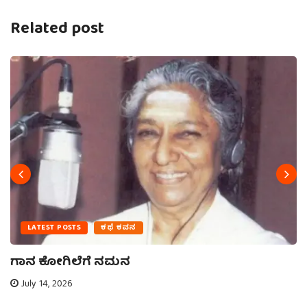
Related post
LATEST POSTS
ಕಥೆ ಕವನ
ಗಾನ ಕೋಗಿಲೆಗೆ ನಮನ
July 14, 2026