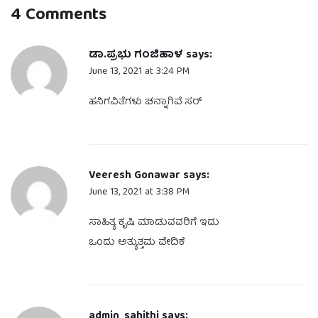
4 Comments
ಡಾ.ಪ್ರಭು ಗಂಜಿಹಾಳ
says:
June 13, 2021 at 3:24 PM
ಹನಿಗವಿತೆಗಳು ಚನ್ನಾಗಿವೆ ಸರ್
Veeresh Gonawar
says:
June 13, 2021 at 3:38 PM
ಸಾಹಿತ್ಯ ಕೃಷಿ ಮಾಡುವವರಿಗೆ ಇದು
ಒಂದು ಅತ್ಯುತ್ತಮ ವೇದಿಕೆ
admin_sahithi
says: