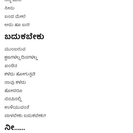
ನನ್ನ ಮನ!
ನೀನು
ಬಂದ ಮೇಲೆ
ಅದು ಹೂ ಬನ!
ಬದುಕಬೇಕು
ಮುಂಬರುವ
ಕ್ಷಣಗಳೆಲ್ಲ ದಿನಗಳೆಲ್ಲ
ಖಂಡಿತ
ಕಳೆದು ಹೋಗುತ್ತವೆ!
ನಾವು ಕಳೆದು
ಹೋದರೂ
ನೆನಪಿನಲ್ಲಿ
ಉಳಿಯುವಂತೆ
ಬಾಳಬೇಕು ಬದುಕಬೇಕು!!
ನೀ……