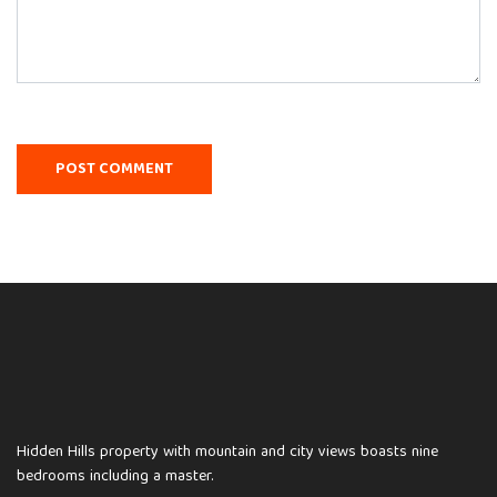
Hidden Hills property with mountain and city views boasts nine
bedrooms including a master.