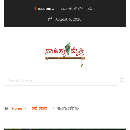
ಗಾನ ಕೋಗಿಲೆಗೆ ನಮನ
ಮನಸಿನ ಸವಿಭಾವ
TRENDING
August 6, 2026
Home
ಕಥೆ ಕವನ
ಹನಿಗವಿತೆಗಳು