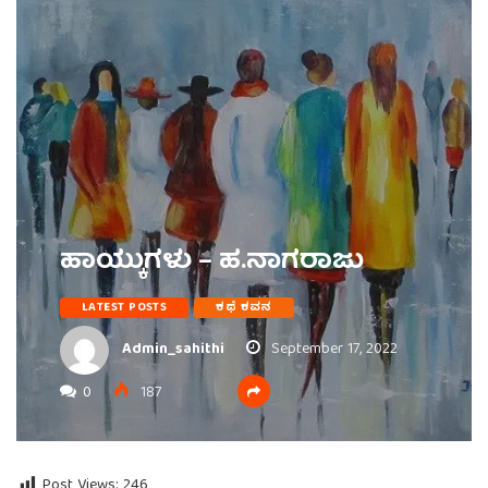
ಹಾಯ್ಕುಗಳು – ಹ.ನಾಗರಾಜು
LATEST POSTS
ಕಥೆ ಕವನ
Admin_sahithi
September 17, 2022
0
187
Post Views:
246