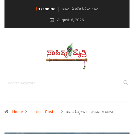
ಗಾನ ಕೋಗಿಲೆಗೆ ನಮನ
ಮನಸಿನ ಸವಿಭಾವ
TRENDING
August 6, 2026
Home
Latest Posts
ಹಾಯ್ಕುಗಳು – ಹ.ನಾಗರಾಜು