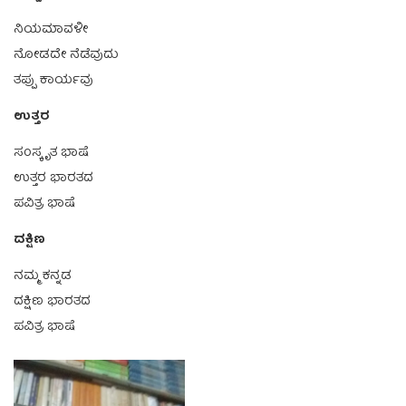
ನಿಯಮಾವಳೀ
ನೋಡದೇ ನೆಡೆವುದು
ತಪ್ಪು ಕಾರ್ಯವು
ಉತ್ತರ
ಸಂಸ್ಕೃತ ಭಾಷೆ
ಉತ್ತರ ಭಾರತದ
ಪವಿತ್ರ ಭಾಷೆ
ದಕ್ಷಿಣ
ನಮ್ಮ ಕನ್ನಡ
ದಕ್ಷಿಣ ಭಾರತದ
ಪವಿತ್ರ ಭಾಷೆ