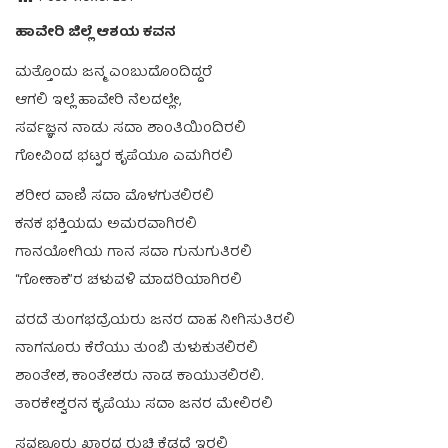
ಹಾವೇರಿ ಜಿಲ್ಲೆ ಆಶಯ ಕವನ
ಮತ್ತೊಂದು ಜನ್ಮ ಎಂಬುದೊಂದಿದ್ದರೆ
ಆಗಲಿ ಇಲ್ಲೆ ಹಾವೇರಿ ನೆಲದಲ್ಲೇ,
ಸರ್ವಜ್ಞನ ನಾಡು ಸದಾ ಶಾಂತಿಯಿಂದಿರಲಿ
ಗೋವಿಂದ ಭಟ್ಟರ ಕೃಪೆಯೂ ಎಮಗಿರಲಿ
ಶರೀರ ವಾಣಿ ಸದಾ ಮೊಳಗುತಲಿರಲಿ
ಕನಕ ಭಕ್ತಿಯದು ಅಮರವಾಗಿರಲಿ
ಗಾನಯೋಗಿಯ ಗಾನ ಸದಾ ಗುನುಗುತಿರಲಿ
“ಗೋಕಾಕ”ರ ಚಳುವಳಿ ಮಾದರಿಯಾಗಿರಲಿ
ವರದೆ ತುಂಗಭದ್ರೆಯರು ಜನರ ದಾಹ ನೀಗಿಸುತಿರಲಿ
ನಾಗನೂರು ಕೆರೆಯು ತುಂಬಿ ತುಳುಕುತಲಿರಲಿ
ಶಾಂತೇಶ, ಕಾಂತೇಶರು ನಾಡ ಕಾಯುತಲಿರಲಿ.
ತಾರಕೇಶ್ವರನ ಕೃಪೆಯು ಸದಾ ಜನರ ಮೇಲಿರಲಿ
ಸವಣೂರು ಖಾರದ ರುಚಿ ಕೆಡದೆ ಇರಲಿ