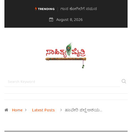
ಗಾನ ಕೋಗಿಲೆಗೆ ನಮನ
TRENDING
August 8, 2026
Home
Latest Posts
ಹಾವೇರಿ ಜಿಲ್ಲೆ ಆಶಯ…