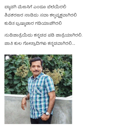
ಬ್ಯಾಡಗಿ ಮೆಣಸಿಗೆ ಎಂದೂ ಬೆಲೆಯಿರಲಿ
ಶಿವಶರಣರ ನಾಡಿದು ಸದಾ ಕಲ್ಪವೃಕ್ಷವಾಗಿರಲಿ
ಕುಡಿತ ಬ್ರಷ್ಠಾಚಾರ ಗಡಿಯಾಚೆಗಿರಲಿ
ನುಡಿಜಾತ್ರೆಯಿದು ಕನ್ನಡದ ಪಡಿ ಜಾತ್ರೆಯಾಗಿರಲಿ.
ಜಾತಿ ಕುಲ ಗೋತ್ರಾದಿಗಳು ಕನ್ನಡವಾಗಿರಲಿ….