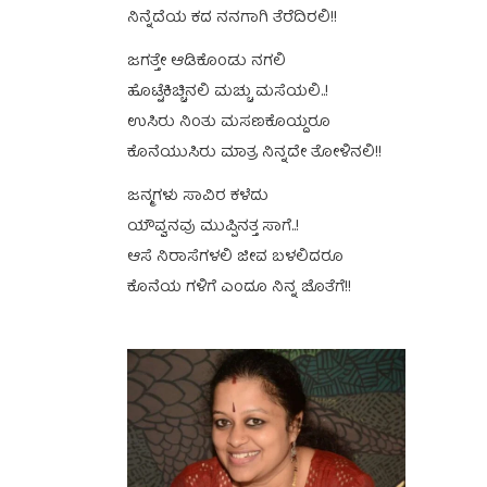
ನಿನ್ನೆದೆಯ ಕದ ನನಗಾಗಿ ತೆರೆದಿರಲಿ!!
ಜಗತ್ತೇ ಆಡಿಕೊಂಡು ನಗಲಿ
ಹೊಟ್ಟೆಕಿಚ್ಚಿನಲಿ ಮಚ್ಚು ಮಸೆಯಲಿ..!
ಉಸಿರು ನಿಂತು ಮಸಣಕೊಯ್ದರೂ
ಕೊನೆಯುಸಿರು ಮಾತ್ರ ನಿನ್ನದೇ ತೋಳಿನಲಿ!!
ಜನ್ಮಗಳು ಸಾವಿರ ಕಳೆದು
ಯೌವ್ವನವು ಮುಪ್ಪಿನತ್ತ ಸಾಗೆ..!
ಆಸೆ ನಿರಾಸೆಗಳಲಿ ಜೀವ ಬಳಲಿದರೂ
ಕೊನೆಯ ಗಳಿಗೆ ಎಂದೂ ನಿನ್ನ ಜೊತೆಗೆ!!