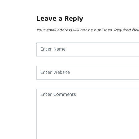
Leave a Reply
Your email address will not be published.
Required fie