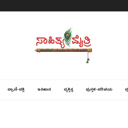
ಪ್ರಾಣಿ-ಪಕ್ಷಿ
ಇತಿಹಾಸ
ವ್ಯಕ್ತಿತ್ವ
ಪುಸ್ತಕ-ಪರಿಚಯ
ಪ