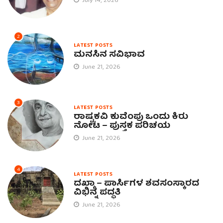
July 14, 2026
2
LATEST POSTS
ಮನಸಿನ ಸವಿಭಾವ
June 21, 2026
3
LATEST POSTS
ರಾಷ್ಟ್ರಕವಿ ಕುವೆಂಪು ಒಂದು ಕಿರು
ನೋಟ – ಪುಸ್ತಕ ಪರಿಚಯ
June 21, 2026
4
LATEST POSTS
ದಖ್ಮಾ – ಪಾರ್ಸಿಗಳ ಶವಸಂಸ್ಕಾರದ
ವಿಭಿನ್ನ ಪದ್ಧತಿ
June 21, 2026