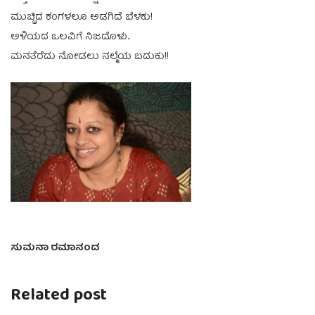
ಮುಚ್ಚಿದ ಕಂಗಳಲೂ ಅಡಗಿದೆ ಬೆಳಕು!
ಅಳಿಯದ ಒಲವಿಗೆ ನಿಜದೊಳು..
ಮನತೆರೆದು ನೋಡಲು ನಲ್ಮೆಯ ಬದುಕು!!
ಸುಮನಾ ರಮಾನಂದ
Related post