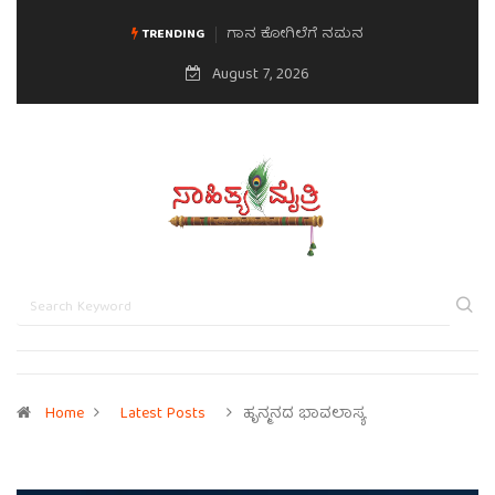
ಗಾನ ಕೋಗಿಲೆಗೆ ನಮನ
ಮನಸಿನ ಸವಿಭಾವ
TRENDING
August 7, 2026
Home
Latest Posts
ಹೃನ್ಮನದ ಭಾವಲಾಸ್ಯ