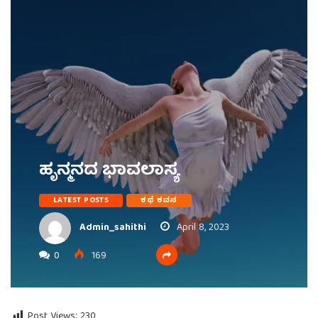
ಹೃನ್ಮನದ ಭಾವಲಾಸ್ಯ
LATEST POSTS
ಕಥೆ ಕವನ
Admin_sahithi
April 8, 2023
0
169
Post Views:
230