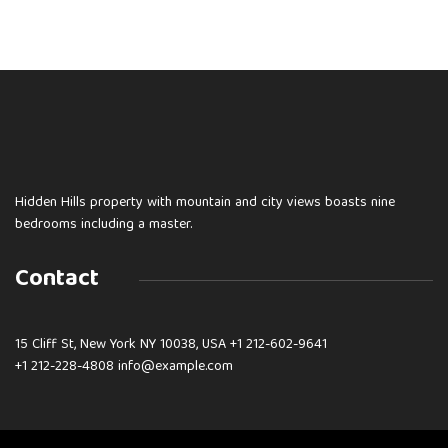
Hidden Hills property with mountain and city views boasts nine
bedrooms including a master.
Contact
15 Cliff St, New York NY 10038, USA
+1 212-602-9641
+1 212-228-4808 info@example.com