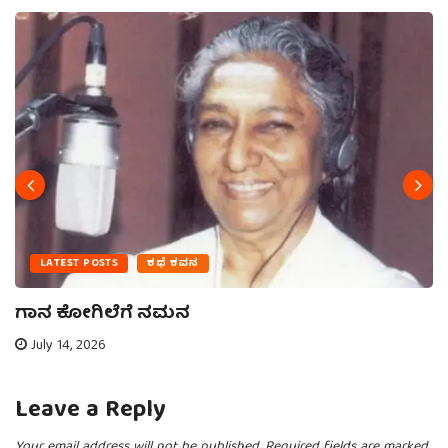
LATEST POSTS
ಕಥೆ ಕವನ
ಗಾನ ಕೋಗಿಲೆಗೆ ನಮನ
July 14, 2026
Leave a Reply
Your email address will not be published.
Required fields are marked