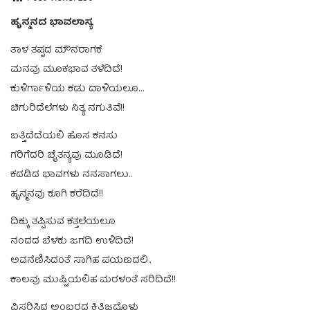
ಹೃನ್ಮನದ ಭಾವಲಾಸ್ಯ
ತಾಳ ತಪ್ಪದ ಮೌನರಾಗಕೆ
ಮನವು ಮೂಕಭಾವ ತಳೆದಿದೆ!
ಕುಳಿರ್ಗಾಳಿಯ ಕಡು ದಾಳಿಯಲೂ…
ಚಿಗುರಿದೆಲೆಗಳು ನಿತ್ಯ ನಗುತಿವೆ!!
ಬತ್ತಿದೆದೆಯಲಿ ಹೊಸ ಕನಸು
ಗರಿಗೆದರಿ ಚೈತನ್ಯವು ಮೂಡಿದೆ!
ಕದಡಿದ ಭಾವಗಳು ನನಸಾಗಲು..
ಹೃನ್ಮನವು ಕೂಗಿ ಕರೆದಿದೆ!!
ದಿಕ್ಕು ತಪ್ಪಿಸುವ ಕತ್ತಲೆಯಲೂ
ನಂದದ ಬೆಳಕು ಜಗದಿ ಉಳಿದಿದೆ!
ಅವನೆಣಿಸಿದಂತೆ ಸಾಗಿಹ ಪಯಣದಲಿ..
ಕಾಲವು ಮುಷ್ಟಿಯಲಿಹ ಮರಳಂತೆ ಸರಿದಿದೆ!!
ವಿಸ್ತರಿಸಿದ ಅಂಬರದ ಕ್ಷಿತಿಜದೊಳು