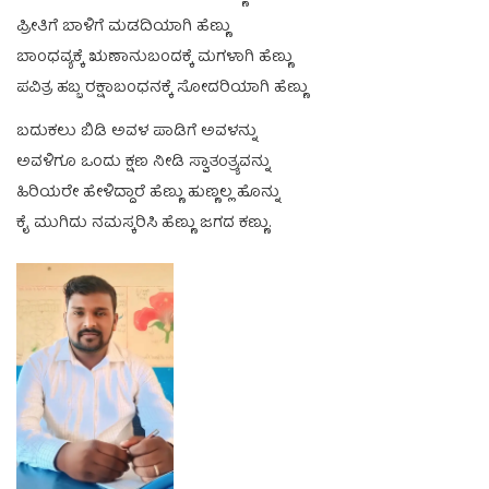
ಪ್ರೀತಿಗೆ ಬಾಳಿಗೆ ಮಡದಿಯಾಗಿ ಹೆಣ್ಣು
ಬಾಂಧವ್ಯಕ್ಕೆ ಋಣಾನುಬಂದಕ್ಕೆ ಮಗಳಾಗಿ ಹೆಣ್ಣು
ಪವಿತ್ರ ಹಬ್ಬ ರಕ್ಷಾಬಂಧನಕ್ಕೆ ಸೋದರಿಯಾಗಿ ಹೆಣ್ಣು
ಬದುಕಲು ಬಿಡಿ ಅವಳ ಪಾಡಿಗೆ ಅವಳನ್ನು
ಅವಳಿಗೂ ಒಂದು ಕ್ಷಣ ನೀಡಿ ಸ್ವಾತಂತ್ರ್ಯವನ್ನು
ಹಿರಿಯರೇ ಹೇಳಿದ್ದಾರೆ ಹೆಣ್ಣು ಹುಣ್ಣಲ್ಲ ಹೊನ್ನು
ಕೈ ಮುಗಿದು ನಮಸ್ಕರಿಸಿ ಹೆಣ್ಣು ಜಗದ ಕಣ್ಣು.