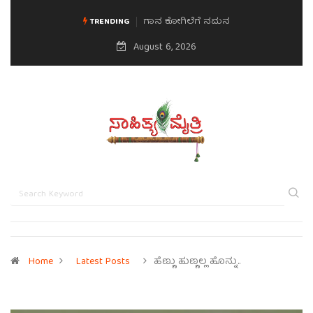
ಗಾನ ಕೋಗಿಲೆಗೆ ನಮನ
ಮನಸಿನ ಸವಿಭಾವ
TRENDING
August 6, 2026
Home
Latest Posts
ಹೆಣ್ಣು ಹುಣ್ಣಲ್ಲ ಹೊನ್ನು..