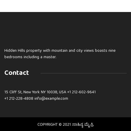
Hidden Hills property with mountain and city views boasts nine
bedrooms including a master.
Contact
15 Cliff St, New York NY 10038, USA
+1 212-602-9641
+1 212-228-4808 info@example.com
COPYRIGHT © 2021 ಸಾಹಿತ್ಯ ಮೈತ್ರಿ