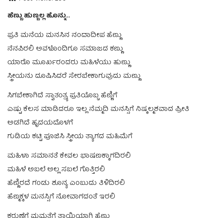
ಹೆಣ್ಣು ಹುಣ್ಣಲ್ಲ ಹೊನ್ನು..
ಪ್ರತಿ ಮನೆಯ ಮನಸಿನ ನಂದಾದೀಪ ಹೆಣ್ಣು
ನೆನಪಿರಲಿ ಅವಳೊಂದಿಗೂ ಸಮಾಜದ ಕಣ್ಣು
ಯಾರೊ ಮೂರ್ಖರಂದರು ಮಹಿಳೆಯು ಹುಣ್ಣು
ಸ್ತ್ರೀಯನು ದೂಷಿಸಿದರೆ ಸೇರಬೇಕಾಗುವುದು ಮಣ್ಣು
ಸಿಗಬೇಕಾಗಿದೆ ಸ್ವಾತಂತ್ರ್ಯ ಪ್ರತಿಯೊಬ್ಬ ಹೆಣ್ಣಿಗೆ
ಎಷ್ಟು ಕೆಲಸ ಮಾಡಿದರೂ ಇಲ್ಲ ನೆಮ್ಮದಿ ಮನಸ್ಸಿಗೆ ನಿಷ್ಕಲ್ಮಶವಾದ ಪ್ರೀತಿ
ಅಡಗಿದೆ ಹೃದಯದೊಳಗೆ
ಗುಡಿಯ ಕಟ್ಟಿ ಪೂಜಿಸಿ ಸ್ತ್ರೀಯ ತ್ಯಾಗದ ಮಹಿಮೆಗೆ
ಮಹಿಳಾ ಸಮಾನತೆ ಕೇವಲ ಭಾಷಣಕ್ಕಾಗದಿರಲಿ
ಮಹಿಳೆ ಅಬಲೆ ಅಲ್ಲ ಸಬಲೆ ಗೊತ್ತಿರಲಿ
ಹೆಣ್ಣಿರದೆ ಗಂಡು ಶೂನ್ಯ ಎಂಬುದು ತಿಳಿದಿರಲಿ
ಹೆಣ್ಮಕ್ಕಳ ಮನಸ್ಸಿಗೆ ನೋವಾಗದಂತೆ ಇರಲಿ
ಕರುಣೆಗೆ ಮಮತೆಗೆ ತಾಯಿಯಾಗಿ ಹೆಣ್ಣು