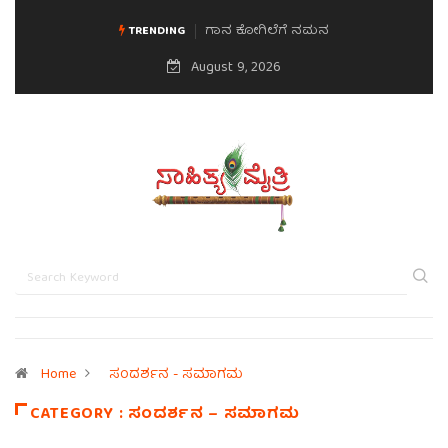
ಗಾನ ಕೋಗಿಲೆಗೆ ನಮನ
TRENDING
August 9, 2026
Home
ಸಂದರ್ಶನ - ಸಮಾಗಮ
CATEGORY : ಸಂದರ್ಶನ – ಸಮಾಗಮ