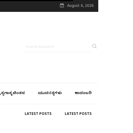
August 6, 2026
್ರತ್ಯಗಾತ್ಮ ಚಿಂತನ
ಯುವರತ್ನಗಳು
ಕಾದಂಬರಿ
LATEST POSTS
LATEST POSTS