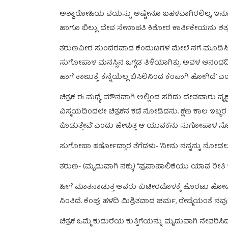
ಅಶ್ವಾರೋಹಿಯ ವಯಸ್ಸು ಅಷ್ಟೇನೂ ಬಹಳವಾಗಿರಲಿಲ್ಲ. ಇನ್ನೂ 
ಹಾಗೂ ಬಿಲ್ಲು. ದೇವ ಸೇನಾಪತಿ ಕಿಶೋರ ಕಾರ್ತಿಕೇಯನು ಶತ
ತರುಣವೀರ ಸುಂದರವಾದ ಕೆಂದುಟಿಗಳ ಮೇಲೆ ನಗೆ ಮೂಡಿಸಿ ‘
ಸುಗೋಪಾಳ ಮನಸ್ಸಿನ ಒಗ್ಗಡ ತಿಳಿಯಾಗಿತ್ತು. ಅವಳ ಆನಂದದಿಂ
ಹಾಗೆ ಕಾಣುತ್ತೆ. ಕೆನ್ನೆಯೆಲ್ಲ ಬಿಸಿಲಿನಿಂದ ಕೆಂಪಾಗಿ ಹೋಗಿದೆ’ ಎ
ಚಿತ್ರಕ ಈ ಮಧ್ಯೆ ಮೌನವಾಗಿ ಅಲ್ಲಿಂದ ಸರಿದು ದೇವದಾರು ವೃಕ
ವಿಸ್ಮಯದಿಂದಲೇ ಚಿತ್ರಕನ ಕಡೆ ನೋಡಿದನು. ಕ್ಷಣ ಕಾಲ ಇಬ್ಬರ
ಕೊಡುತ್ತೇವೆ’ ಎಂದು ಹೇಳುತ್ತ ಆ ಯುವಕನು ಸುಗೋಪಾಳ ಸೊಂಟ
ಸುಗೋಪಾ ಹರ್ಷೋದ್ಗಾರ ತೆಗೆದಳು- ‘ನೀನು ನನ್ನನ್ನು ನೋಡಲು 
ತರುಣ- (ಮೃದುವಾಗಿ ನಕ್ಕು) “ಪ್ರಪಾಪಾಲಿಕೆಯು ಯಾವ ರೀತಿ ಕರ್
ಹೀಗೆ ಮಾತನಾಡುತ್ತ ಅವರು ಕುಟೀರದೊಳಕ್ಕೆ ಹೊರಟು ಹೋದರು.
ನಿಂತಿದೆ. ಕೆಂಪು ಹಳದಿ ಮಿಶ್ರಿತವಾದ ಚರ್ಮ, ರೇಷ್ಮೆಯಂತ
ಚಿತ್ರಕ ಒಮ್ಮೆ ಕುದುರೆಯ ಕುತ್ತಿಗೆಯನ್ನು ಮೃದುವಾಗಿ ನೇವರ