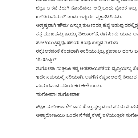
ಚಿತ್ರಕ ಆ ಕಡೆ ತಿರುಗಿ ನೋಡಿದನು. ಅಲ್ಲಿ ಒಂದು ಪೊರಕೆ ಇತ್
ಬಗೆದಿರುವೆಯಾ?’ ಎಂದು ಆಶ್ಚರ್ಯ ವ್ಯಕ್ತಪಡಿಸಿದನು.
ಅಸ್ಪಷ್ಟವಾಗಿ ‘ಹೌದು’ ಎನ್ನುತ್ತ ಕುಟೀರದತ್ತ ಹೆಜ್ಜೆ ಇಡುವುದರಲ
ತನ್ನ ಮುಖವನ್ನು ಒಯ್ದು, ‘ವೀರಾಂಗನೆ, ಈಗ ನೀನು ಯಾವ ಅಸ್ತ್
ಹೊಳೆಯುತ್ತಿದ್ದವು. ಹಣೆಯ ಕೆಂಪು ಬಣ್ಣದ ಗುರುತು
ರಕ್ತತಿಲಕದಂತೆ ಕೆಂಡವಾಗಿ ಉರಿಯುತ್ತಿತ್ತು. ಕ್ಷಣಕಾಲ ದಂಗು ಬ
‘ಬಿಡದಿದ್ದರೆ?’
ಸುಗೋಪಾ ಸುತ್ತಲೂ ತನ್ನ ಅಸಹಾಯಕತೆಯ ದೃಷ್ಟಿಯನ್ನು ಬೀ
ಇದೇ ಸಮಯಕ್ಕೆ ಸರಿಯಾಗಿ, ಅವಳಿಗೆ ಕಷ್ಟಕಾಲದಲ್ಲಿ ನೀಡುವ
ಮಧುರವಾದ ದನಿಯ ಕರೆ ಕೇಳಿ ಬಂತು.
‘ಸುಗೋಪಾ! ಸುಗೋಪಾ!!’
ಚಿತ್ರಕ ಸುಗೋಪಾಳಿಗೆ ದಾರಿ ಬಿಟ್ಟು ಸ್ವಲ್ಪ ದೂರ ಸರಿದು 
ಅಶ್ವಾರೋಹಿಯು ಒಂದೇ ನೆಗೆತಕ್ಕೆ ಕೆಳಕ್ಕೆ ಇಳಿಯುತ್ತಲೇ ಸು