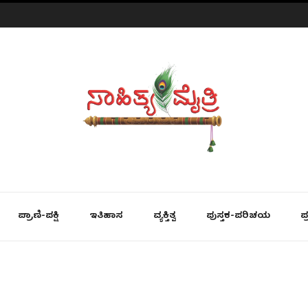
ಪ್ರಾಣಿ-ಪಕ್ಷಿ
ಇತಿಹಾಸ
ವ್ಯಕ್ತಿತ್ವ
ಪುಸ್ತಕ-ಪರಿಚಯ
ಪ