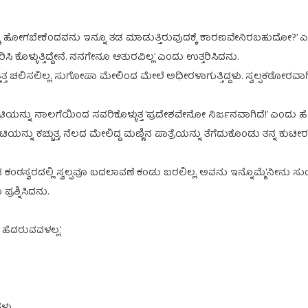
ೆ ಹೋಗಬೇಕೆಂದವನು ಇನ್ನೂ ತಡ ಮಾಡುತ್ತಿರುವುದಕ್ಕೆ ಕಾರಣವೇನಿರಬಹುದೋ?’ ಎಂದು 
ಕೊಳ್ಳುತ್ತಿದ್ದೇನೆ. ನನಗೇನೂ ಆತುರವಿಲ್ಲ’ ಎಂದು ಉತ್ತರಿಸಿದನು.
ತ್ರ ಅತ್ತಿತ್ತ ಚಲಿಸಲಿಲ್ಲ. ಸುಗೋಪಾ ಮೇಲಿಂದ ಮೇಲೆ ಅಧೀರಳಾಗುತ್ತಿದ್ದಳು. ಸ್ವಲ್
 ತುಟಿಯನ್ನು ನಾಲಗೆಯಿಂದ ಸವರಿಕೊಳ್ಳುತ್ತ ‘ಪ್ರದೇಶವೇನೋ ನಿರ್ಜನವಾಗಿದೆ!’ ಎಂದು ಹ
ನು ಕಚ್ಚುತ್ತ, ನೆಲದ ಮೇಲಿದ್ದ ಮಣ್ಣಿನ ಪಾತ್ರೆಯನ್ನು ತೆಗೆದುಕೊಂಡು ತನ್ನ ಕುಟೀ
 ಕಂಠಸ್ವರದಲ್ಲಿ ಸ್ವಲ್ಪವೂ ಬದಲಾವಣೆ ಕಂಡು ಬರಲಿಲ್ಲ. ಅವನು ಇನ್ನೊಮ್ಮೆ‘ನೀನು 
ರಶ್ನಿಸಿದನು.
ನು ಹೆದರುವವಳಲ್ಲ.’
ಳು.