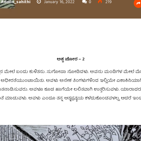
Admin_sahithi
January 16, 2022
0
219
ಅಶ್ವ ಚೋರ – 2
ಿನ ಮೇಲೆ ಬಂದು ಕುಳಿತನು. ಸುಗೋಪಾ ನೋಡಿದಳು. ಅವನು ಮಂಡಿಗಳ ಮೇಲೆ ಮೊಳಕೈಗಳನ್ನಿ
ಯ ಅಧೀರತೆಯುಂಟಾಯಿತು. ಅವಳು ಅನೇಕ ತಿಂಗಳುಗಳಿಂದ ಇಲ್ಲಿಯೇ ಏಕಾಕಿನಿಯಾಗಿ 
ಡಿಸುವರು. ಅವಳೂ ಕೂಡ ಹಾಗೆಯೇ ಲಲಿತವಾಗಿ ಉತ್ತರಿಸುವಳು. ಯಾರಾದರೂ ಸ್ವಲ್
ವಂತೆ ಮಾಡುವಳು. ಅವಳು ಎಂದೂ ತನ್ನ ಆತ್ಮಪ್ರತ್ಯಯ ಕಳೆದುಕೊಂಡವಳಲ್ಲ. ಆದರೆ ಇ