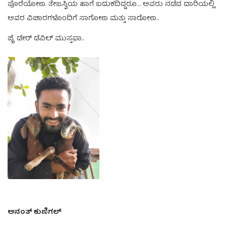
ಪೊರೆಯೋಣ. ತೇಜಸ್ವಿಯ ಹಾಗೆ ಬದುಕದಿದ್ದರೂ… ಅವರು ನಡೆದ ದಾರಿಯಲ್ಲಿ
ಅವರ ವಿಚಾರಗಳೊಂದಿಗೆ ಸಾಗೋಣ ಮತ್ತು ಸಾರೋಣ..
ಜೈ ಡೇರ್ ಡೆವಿಲ್ ಮುಸ್ತಫಾ..
ಅನಂತ್ ಕುಣಿಗಲ್