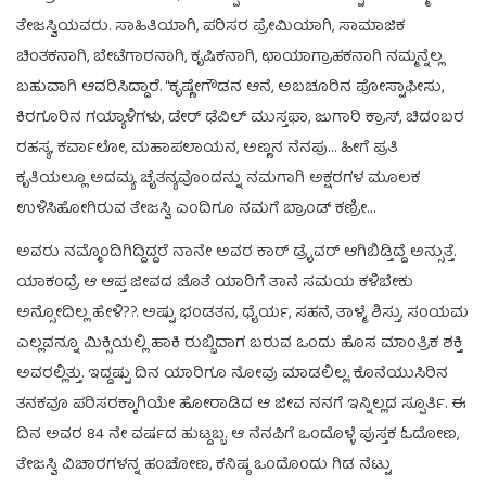
ತೇಜಸ್ವಿಯವರು. ಸಾಹಿತಿಯಾಗಿ, ಪರಿಸರ ಪ್ರೇಮಿಯಾಗಿ, ಸಾಮಾಜಿಕ
ಚಿಂತಕನಾಗಿ, ಬೇಟೆಗಾರನಾಗಿ, ಕೃಷಿಕನಾಗಿ, ಛಾಯಾಗ್ರಾಹಕನಾಗಿ ನಮ್ಮನ್ನೆಲ್ಲ
ಬಹುವಾಗಿ ಆವರಿಸಿದ್ದಾರೆ. “ಕೃಷ್ಣೇಗೌಡನ ಆನೆ, ಅಬಚೂರಿನ ಪೋಸ್ಟಾಫೀಸು,
ಕಿರಗೂರಿನ ಗಯ್ಯಾಳಿಗಳು, ಡೇರ್ ಢೆವಿಲ್ ಮುಸ್ತಫಾ, ಜುಗಾರಿ ಕ್ರಾಸ್, ಚಿದಂಬರ
ರಹಸ್ಯ, ಕರ್ವಾಲೋ, ಮಹಾಪಲಾಯನ, ಅಣ್ಣನ ನೆನಪು… ಹೀಗೆ ಪ್ರತಿ
ಕೃತಿಯಲ್ಲೂ ಅದಮ್ಯ ಚೈತನ್ಯವೊಂದನ್ನು ನಮಗಾಗಿ ಅಕ್ಷರಗಳ ಮೂಲಕ
ಉಳಿಸಿಹೋಗಿರುವ ತೇಜಸ್ವಿ ಎಂದಿಗೂ ನಮಗೆ ಬ್ರಾಂಡ್ ಕಣ್ರೀ…
ಅವರು ನಮ್ಮೊಂದಿಗಿದ್ದಿದ್ದರೆ ನಾನೇ ಅವರ ಕಾರ್ ಡ್ರೈವರ್ ಆಗಿಬಿಡ್ತಿದ್ದೆ ಅನ್ಸುತ್ತೆ.
ಯಾಕಂದ್ರೆ ಆ ಆಪ್ತ ಜೀವದ ಜೊತೆ ಯಾರಿಗೆ ತಾನೆ ಸಮಯ ಕಳಿಬೇಕು
ಅನ್ಸೋದಿಲ್ಲ ಹೇಳಿ??. ಅಷ್ಟು ಭಂಡತನ, ಧೈರ್ಯ, ಸಹನೆ, ತಾಳ್ಮೆ, ಶಿಸ್ತು, ಸಂಯಮ
ಎಲ್ಲವನ್ನೂ ಮಿಕ್ಸಿಯಲ್ಲಿ ಹಾಕಿ ರುಬ್ಬಿದಾಗ ಬರುವ ಒಂದು ಹೊಸ ಮಾಂತ್ರಿಕ ಶಕ್ತಿ
ಅವರಲ್ಲಿತ್ತು. ಇದ್ದಷ್ಟು ದಿನ ಯಾರಿಗೂ ನೋವು ಮಾಡಲಿಲ್ಲ. ಕೊನೆಯುಸಿರಿನ
ತನಕವೂ ಪರಿಸರಕ್ಕಾಗಿಯೇ ಹೋರಾಡಿದ ಆ ಜೀವ ನನಗೆ ಇನ್ನಿಲ್ಲದ ಸ್ಪೂರ್ತಿ. ಈ
ದಿನ ಅವರ 84 ನೇ ವರ್ಷದ ಹುಟ್ದಬ್ಬ. ಆ ನೆನಪಿಗೆ ಒಂದೊಳ್ಳೆ ಪುಸ್ತಕ ಓದೋಣ,
ತೇಜಸ್ವಿ ವಿಚಾರಗಳನ್ನ ಹಂಚೋಣ, ಕನಿಷ್ಠ ಒಂದೊಂದು ಗಿಡ ನೆಟ್ಟು