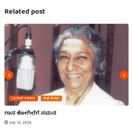
Related post
LATEST POSTS
ಕಥೆ ಕವನ
ಗಾನ ಕೋಗಿಲೆಗೆ ನಮನ
July 14, 2026