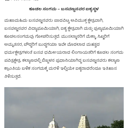
ಕೂಡಲ ಸಂಗಮ – ಬಸವಣ್ಣನವರ ಐಕ್ಯಸ್ಥಳ
ಮಹಾಮಹಿಮ ಬಸವಣ್ಣನವರು ಪಾದವಿಟ್ಟ ಅವಿಮುಕ್ತ ಕ್ಷೇತ್ರವಾಗಿ,
ಬಸವಣ್ಣನವರ ವಿದ್ಯಾಭೂಮಿಯಾಗಿ, ಐಕ್ಯ ಕ್ಷೇತ್ರವಾಗಿ ಮತ್ತು ಪುಣ್ಯಭೂಮಿಯಾಗಿ
ಕೂಡಲಸಂಗಮವು ಗೋಚರಿಸುತ್ತದೆ. ಮುಸಲ್ಮಾನರಿಗೆ ಮೆಕ್ಕಾ, ಸಿಖ್ಖರಿಗೆ
ಅಮೃತಸರ, ಬೌದ್ಧರಿಗೆ ಬುದ್ಧಗಯಾ ಇವೇ ಮೊದಲಾದ ಮಹತ್ವದ
ಧರ್ಮಕ್ಷೇತ್ರಗಳಂತೆ ಬಸವ ಧರ್ಮೀಯರಾದ ಲಿಂಗಾಯತರಿಗೆ ಕೂಡಲ ಸಂಗಮ
ಪವಿತ್ರಕ್ಷೇತ್ರ. ಕಲ್ಯಾಣದಲ್ಲಿ ಬಿಜ್ಜಳನ ಪ್ರಧಾನಿಯಾಗಿದ್ದ ಬಸವಣ್ಣನವರು ಕಲ್ಯಾಣ
ಕ್ರಾಂತಿಯ ಬಳಿಕ ಸಂಗಮಕ್ಕೆ ಮರಳಿ ಇಲ್ಲಿಯೇ ಐಕ್ಯರಾದರೆಂದೂ ಇತಿಹಾಸ
ತಿಳಿಸುತ್ತದೆ.