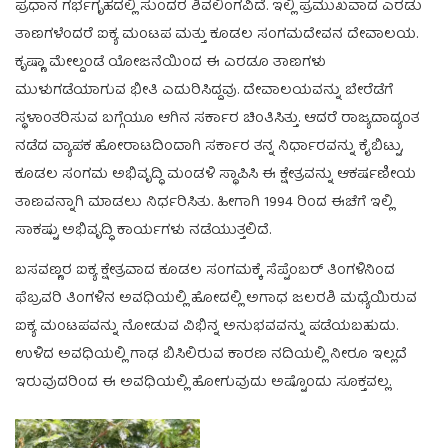
ಪ್ರಧಾನ ಗರ್ಭಗೃಹದಲ್ಲಿ ಸುಂದರ ಶಿವಲಿಂಗವಿದೆ. ಇಲ್ಲಿ ಪ್ರಮುಖವಾದ ಎರಡು
ತಾಣಗಳೆಂದರೆ ಐಕ್ಯ ಮಂಟಪ ಮತ್ತು ಕೂಡಲ ಸಂಗಮದೇವನ ದೇವಾಲಯ.
ಕೃಷ್ಣಾ ಮೇಲ್ದಂಡೆ ಯೋಜನೆಯಿಂದ ಈ ಎರಡೂ ತಾಣಗಳು
ಮುಳುಗಡೆಯಾಗುವ ಭೀತಿ ಎದುರಿಸಿದ್ದವು. ದೇವಾಲಯವನ್ನು ಬೇರೆಡೆಗೆ
ಸ್ಥಳಾಂತರಿಸುವ ಬಗ್ಗೆಯೂ ಆಗಿನ ಸರ್ಕಾರ ಚಿಂತಿಸಿತ್ತು. ಆದರೆ ರಾಜ್ಯದಾದ್ಯಂತ
ನಡೆದ ವ್ಯಾಪಕ ಹೋರಾಟದಿಂದಾಗಿ ಸರ್ಕಾರ ತನ್ನ ನಿರ್ಧಾರವನ್ನು ಕೈಬಿಟ್ಟು,
ಕೂಡಲ ಸಂಗಮ ಅಭಿವೃದ್ಧಿ ಮಂಡಳಿ ಸ್ಥಾಪಿಸಿ ಈ ಕ್ಷೇತ್ರವನ್ನು ಆಕರ್ಷಣೀಯ
ತಾಣವನ್ನಾಗಿ ಮಾಡಲು ನಿರ್ಧರಿಸಿತು. ಹೀಗಾಗಿ 1994 ರಿಂದ ಈಚೆಗೆ ಇಲ್ಲಿ
ಸಾಕಷ್ಟು ಅಭಿವೃದ್ಧಿ ಕಾರ್ಯಗಳು ನಡೆಯುತ್ತಲಿದೆ.
ಬಸವಣ್ಣರ ಐಕ್ಯ ಕ್ಷೇತ್ರವಾದ ಕೂಡಲ ಸಂಗಮಕ್ಕೆ ಸೆಪ್ಟೆಂಬರ್ ತಿಂಗಳಿನಿಂದ
ಫೆಬ್ರವರಿ ತಿಂಗಳಿನ ಅವಧಿಯಲ್ಲಿ ಹೋದಲ್ಲಿ ಅಗಾಧ ಜಲರಶಿ ಮಧ್ಯೆಯಿರುವ
ಐಕ್ಯ ಮಂಟಪವನ್ನು ನೋಡುವ ವಿಭಿನ್ನ ಅನುಭವವನ್ನು ಪಡೆಯಬಹುದು.
ಉಳಿದ ಅವಧಿಯಲ್ಲಿ ಗಾಢ ಬಿಸಿಲಿರುವ ಕಾರಣ ನದಿಯಲ್ಲಿ ನೀರೂ ಇಲ್ಲದೆ
ಇರುವುದರಿಂದ ಈ ಅವಧಿಯಲ್ಲಿ ಹೋಗುವುದು ಅಷ್ಟೊಂದು ಸೂಕ್ತವಲ್ಲ.