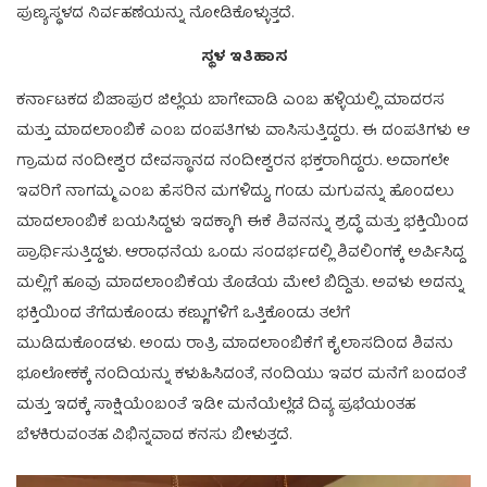
ಪುಣ್ಯಸ್ಥಳದ ನಿರ್ವಹಣೆಯನ್ನು ನೋಡಿಕೊಳ್ಳುತ್ತದೆ.
ಸ್ಥಳ ಇತಿಹಾಸ
ಕರ್ನಾಟಕದ ಬಿಜಾಪುರ ಜಿಲ್ಲೆಯ ಬಾಗೇವಾಡಿ ಎಂಬ ಹಳ್ಳಿಯಲ್ಲಿ ಮಾದರಸ
ಮತ್ತು ಮಾದಲಾಂಬಿಕೆ ಎಂಬ ದಂಪತಿಗಳು ವಾಸಿಸುತ್ತಿದ್ದರು. ಈ ದಂಪತಿಗಳು ಆ
ಗ್ರಾಮದ ನಂದೀಶ್ವರ ದೇವಸ್ಥಾನದ ನಂದೀಶ್ವರನ ಭಕ್ತರಾಗಿದ್ದರು. ಅದಾಗಲೇ
ಇವರಿಗೆ ನಾಗಮ್ಮ ಎಂಬ ಹೆಸರಿನ ಮಗಳಿದ್ದು, ಗಂಡು ಮಗುವನ್ನು ಹೊಂದಲು
ಮಾದಲಾಂಬಿಕೆ ಬಯಸಿದ್ದಳು ಇದಕ್ಕಾಗಿ ಈಕೆ ಶಿವನನ್ನು ಶ್ರದ್ಧೆ ಮತ್ತು ಭಕ್ತಿಯಿಂದ
ಪ್ರಾರ್ಥಿಸುತ್ತಿದ್ದಳು. ಆರಾಧನೆಯ ಒಂದು ಸಂದರ್ಭದಲ್ಲಿ ಶಿವಲಿಂಗಕ್ಕೆ ಅರ್ಪಿಸಿದ್ದ
ಮಲ್ಲಿಗೆ ಹೂವು ಮಾದಲಾಂಬಿಕೆಯ ತೊಡೆಯ ಮೇಲೆ ಬಿದ್ದಿತು. ಅವಳು ಅದನ್ನು
ಭಕ್ತಿಯಿಂದ ತೆಗೆದುಕೊಂಡು ಕಣ್ಣುಗಳಿಗೆ ಒತ್ತಿಕೊಂಡು ತಲೆಗೆ
ಮುಡಿದುಕೊಂಡಳು. ಅಂದು ರಾತ್ರಿ ಮಾದಲಾಂಬಿಕೆಗೆ ಕೈಲಾಸದಿಂದ ಶಿವನು
ಭೂಲೋಕಕ್ಕೆ ನಂದಿಯನ್ನು ಕಳುಹಿಸಿದಂತೆ, ನಂದಿಯು ಇವರ ಮನೆಗೆ ಬಂದಂತೆ
ಮತ್ತು ಇದಕ್ಕೆ ಸಾಕ್ಷಿಯೆಂಬಂತೆ ಇಡೀ ಮನೆಯೆಲ್ಲೆಡೆ ದಿವ್ಯ ಪ್ರಭೆಯಂತಹ
ಬೆಳಕಿರುವಂತಹ ವಿಭಿನ್ನವಾದ ಕನಸು ಬೀಳುತ್ತದೆ.