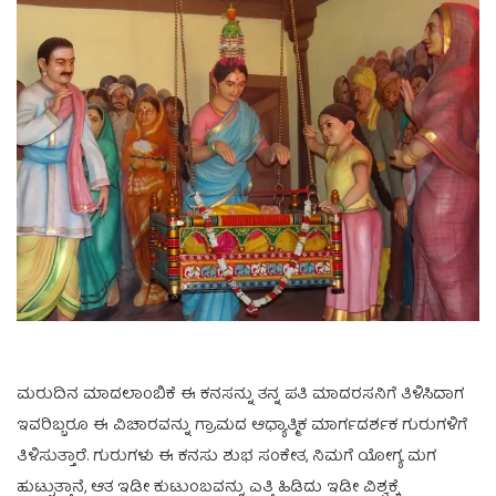
ಮರುದಿನ ಮಾದಲಾಂಬಿಕೆ ಈ ಕನಸನ್ನು ತನ್ನ ಪತಿ ಮಾದರಸನಿಗೆ ತಿಳಿಸಿದಾಗ
ಇವರಿಬ್ಬರೂ ಈ ವಿಚಾರವನ್ನು ಗ್ರಾಮದ ಆಧ್ಯಾತ್ಮಿಕ ಮಾರ್ಗದರ್ಶಕ ಗುರುಗಳಿಗೆ
ತಿಳಿಸುತ್ತಾರೆ. ಗುರುಗಳು ಈ ಕನಸು ಶುಭ ಸಂಕೇತ, ನಿಮಗೆ ಯೋಗ್ಯ ಮಗ
ಹುಟ್ಟುತ್ತಾನೆ, ಆತ ಇಡೀ ಕುಟುಂಬವನ್ನು ಎತ್ತಿ ಹಿಡಿದು ಇಡೀ ವಿಶ್ವಕ್ಕೆ