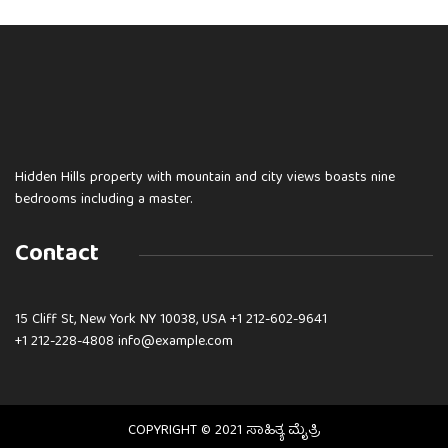
Hidden Hills property with mountain and city views boasts nine
bedrooms including a master.
Contact
15 Cliff St, New York NY 10038, USA
+1 212-602-9641
+1 212-228-4808 info@example.com
COPYRIGHT © 2021 ಸಾಹಿತ್ಯ ಮೈತ್ರಿ