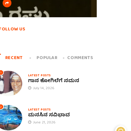
FOLLOW US
RECENT
POPULAR
COMMENTS
1
LATEST POSTS
ಗಾನ ಕೋಗಿಲೆಗೆ ನಮನ
July 14, 2026
2
LATEST POSTS
ಮನಸಿನ ಸವಿಭಾವ
June 21, 2026