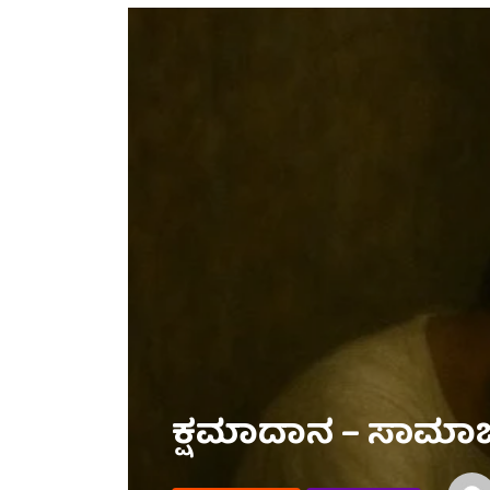
ಕ್ಷಮಾದಾನ – ಸಾಮಾ