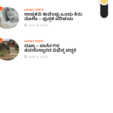
3
LATEST POSTS
ರಾಷ್ಟ್ರಕವಿ ಕುವೆಂಪು ಒಂದು ಕಿರು
ನೋಟ – ಪುಸ್ತಕ ಪರಿಚಯ
June 21, 2026
4
LATEST POSTS
ದಖ್ಮಾ – ಪಾರ್ಸಿಗಳ
ಶವಸಂಸ್ಕಾರದ ವಿಭಿನ್ನ ಪದ್ಧತಿ
June 21, 2026