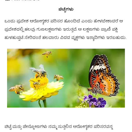
ಚಿಟ್ಟೆಗಳು
ಒಂದು ಪ್ರದೇಶ ಆರೋಗ್ಯಕರ ಪರಿಸರ ಹೊಂದಿದೆ ಎಂದು ಹೇಳಬೇಕಾದರೆ ಆ
ಪ್ರದೇಶದಲ್ಲಿ ಹಲವು ಗುಣಲಕ್ಷಣಗಳು ಇರುತ್ತವೆ. ಆ ಲಕ್ಷಣಗಳು ಪ್ರಾಣಿ ಪಕ್ಷಿ
ಹುಳಹುಪ್ಪಟೆ ಸೇರಿದಂತೆ ಹಲವಾರು ವಿದದ ವೃಕ್ಷಗಳು ಇತ್ಯಾದಿಗಳು ಇರಬಹುದು.
ಚಿಟ್ಟೆ ಮತ್ತು ಜೇನ್ನೋಣಗಳು ನಮ್ಮ ಸುತ್ತಲಿನ ಆರೋಗ್ಯಕರ ಪರಿಸರವನ್ನ