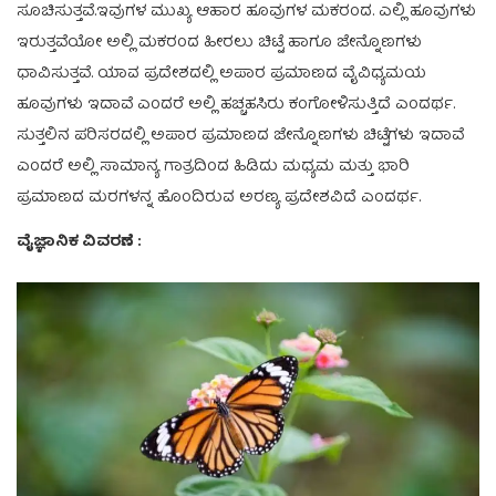
ಸೂಚಿಸುತ್ತವೆ.ಇವುಗಳ ಮುಖ್ಯ ಆಹಾರ ಹೂವುಗಳ ಮಕರಂದ. ಎಲ್ಲಿ ಹೂವುಗಳು
ಇರುತ್ತವೆಯೋ ಅಲ್ಲಿ ಮಕರಂದ ಹೀರಲು ಚಿಟ್ಟೆ ಹಾಗೂ ಜೇನ್ನೊಣಗಳು
ಧಾವಿಸುತ್ತವೆ. ಯಾವ ಪ್ರದೇಶದಲ್ಲಿ ಅಪಾರ ಪ್ರಮಾಣದ ವೈವಿಧ್ಯಮಯ
ಹೂವುಗಳು ಇದಾವೆ ಎಂದರೆ ಅಲ್ಲಿ ಹಚ್ಚಹಸಿರು ಕಂಗೋಳಿಸುತ್ತಿದೆ ಎಂದರ್ಥ.
ಸುತ್ತಲಿನ ಪರಿಸರದಲ್ಲಿ ಅಪಾರ ಪ್ರಮಾಣದ ಜೇನ್ನೊಣಗಳು ಚಿಟ್ಟೆಗಳು ಇದಾವೆ
ಎಂದರೆ ಅಲ್ಲಿ ಸಾಮಾನ್ಯ ಗಾತ್ರದಿಂದ ಹಿಡಿದು ಮಧ್ಯಮ ಮತ್ತು ಭಾರಿ
ಪ್ರಮಾಣದ ಮರಗಳನ್ನ ಹೊಂದಿರುವ ಅರಣ್ಯ ಪ್ರದೇಶವಿದೆ ಎಂದರ್ಥ.
ವೈಜ್ಞಾನಿಕ ವಿವರಣೆ :