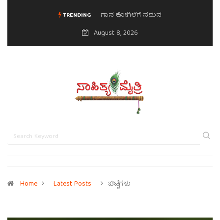
ಗಾನ ಕೋಗಿಲೆಗೆ ನಮನ
ಮನಸಿನ ಸವಿಭಾವ
TRENDING
August 8, 2026
Home
Latest Posts
ಚಿಟ್ಟೆಗಳು