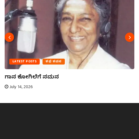
LATEST POSTS
ಕಥೆ ಕವನ
ಗಾನ ಕೋಗಿಲೆಗೆ ನಮನ
July 14, 2026