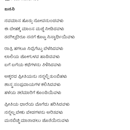
ಜನನಿ
ನವಮಾಸ ಹೊತ್ತು ನೋವನುಂಡವಳು
ಈ ದೇಹಕ್ಕೆ ಮಾಂಸ ಮಜ್ಜೆ ನೀಡಿದವಳು
ತನಗಿಲ್ಲದಿರೂ ನನಗೆ ಕೊಟ್ಟ ನಿಸ್ವಾರ್ಥಿಯಿವಳು
ರಾತ್ರಿ ಹಗಲೂ ನಿದ್ರೆಗೆಟ್ಟು ಬೆಳೆಸಿದವಳು
ಲಾಲಿಯ ಜೋಗುಳವ ಹಾಡಿದವಳು
ಬಗೆ ಬಗೆಯ ಕಥೆಗಳನು ತಿಳಿಸಿದವಳು
ಅಕ್ಕರದ ಪ್ರೀತಿಯನು ನನ್ನಲ್ಲಿ ತುಂಬಿಹಳು
ಶಾಸ್ತ್ರ ಸಂಪ್ರದಾಯಗಳ ಕಲಿಸಿದವಳು
ಹಳೆಯ ತಲೆಮಾರಿಗೆ ಕೊಂಡಿಯಿವಳು
ಪ್ರೀತಿಯ ಧಾರೆಯ ಮೊಗೆದು ಹರಿಸಿದವಳು
ನನ್ನೆಲ್ಲ ಬೇಕು ಬೇಡಗಳನು ಅರಿತವಳು
ಮನಬಿಚ್ಚಿ ಮಾತಾಡಲು ಜೊತೆಯಿರುವಳು