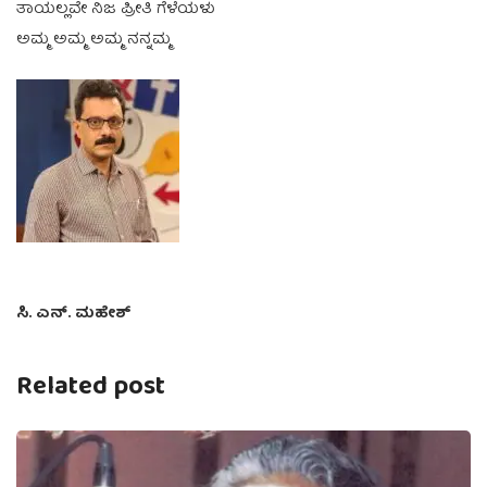
ತಾಯಲ್ಲವೇ ನಿಜ ಪ್ರೀತಿ ಗೆಳೆಯಳು
ಅಮ್ಮ ಅಮ್ಮ ಅಮ್ಮ ನನ್ನಮ್ಮ
ಸಿ. ಎನ್. ಮಹೇಶ್
Related post