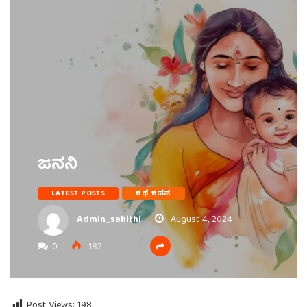
ಜನನಿ
LATEST POSTS
ಕಥೆ ಕವನ
Admin_sahithi
August 4, 2024
0
182
Post Views:
198