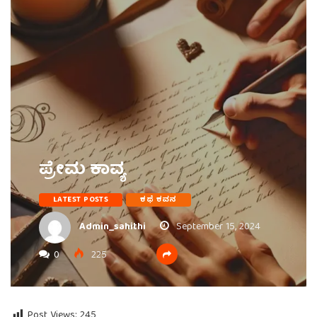
ಪ್ರೇಮ ಕಾವ್ಯ
LATEST POSTS
ಕಥೆ ಕವನ
Admin_sahithi
September 15, 2024
0
225
Post Views:
245