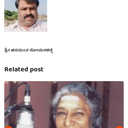
ಶ್ರೀ ಹನಮಂತ ಸೋಮನಕಟ್ಟಿ
Related post