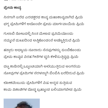
ಪ್ರೇಮ ಕಾವ್ಯ
ನಿನಗಾಗಿ ಬರೆದ ಎರಡಕ್ಷರದ ಕಾವ್ಯ ಮಹಾಕಾವ್ಯವಾಗಿದೆ ಪ್ರಿಯೆ
ಭಗ್ನ ಪ್ರೇಮಿಗಳಿಗೆ ಅದೊಂದೇ ಪ್ರೇಮ ಮಾರ್ಗವಾಯಿತು ಪ್ರಿಯೆ
ಗುಲಾಬಿ ತೋಟದಲ್ಲಿ ನಿಂತ ಮೇಣದ ಪ್ರತಿಮೆಯೊಂದು
ನಮ್ಮಂತೆ ದುಃಖದಿಂದ ಅಪ್ಪಿಕೊಂಡಂತೆ ಅಚ್ಚೊತ್ತಿರುವೆ ಪ್ರಿಯೆ
ಹತ್ತಾರು ಅಧ್ಯಾಯ ನೂರಾರು ನೆನಪುಗಳನ್ನು ತುಂಬಿಕೊಂಡು
ಪ್ರೇಮ ಕಾವ್ಯದ ವಿರಹ ಗೀತೆಗಳ ಧ್ವನಿ ಕೇಳಿಸುತ್ತಿದ್ದವು ಪ್ರಿಯೆ
ದಟ್ಟ ಕಾಡಿನಲ್ಲಿ ಒಬ್ಬಂಟಿಯಾಗಿ ಅಲೆಯುತ್ತಿರುವ ಅಂಗನೆಯ
ನೋವುಗಳ ಪ್ರೇಮಿಗಳ ನೆರಳನ್ನಾಗಿ ಬಿಂಬಿಸಿ ಬರೆದಿರುವೆ ಪ್ರಿಯೆ
ಲೋಕವೆಂಬುದು ಪ್ರೇಮಿಗಳಿಗೆ ವಿಷ ಅನ್ನದ ತುತ್ತಿಡುವ
ಕಾಮ ಪಿಶಾಚಿಗಳ ದೊಡ್ಡ ಬ್ರಹ್ಮಾಂಡ ಬಲಿಯಾಗಬೇಡ ಪ್ರಿಯೆ