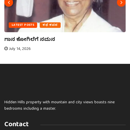
LATEST POSTS
ಕಥೆ ಕವನ
ಗಾನ ಕೋಗಿಲೆಗೆ ನಮನ
July 14, 2026
Hidden Hills property with mountain and city views boasts nine
bedrooms including a master.
Contact