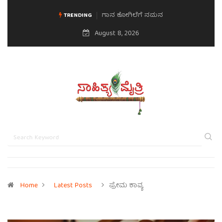
ಗಾನ ಕೋಗಿಲೆಗೆ ನಮನ
TRENDING
August 8, 2026
Home
Latest Posts
ಪ್ರೇಮ ಕಾವ್ಯ