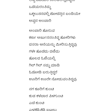
ಅಪ್ಪ ಒಡೆಯರ ಕಾಲದಲಿಲ್ಲದಿದ್ದರು
ಒಡೆಯರಂತಿದ್ದು
ಒಕ್ಕಲುತನದಲ್ಲಿ ಜೋಡೆತ್ತಿನ ಬಂಡಿಯೇ
ಅಪ್ಪನ ಅಂಬಾರಿ
ಅಂಬಾರಿ ಹೊರುವ
ಕರ್ಣ ಅರ್ಜುನನಂತಿದ್ದ ಹೋರಿಗಳು
ದಸರಾ ಆನೆಯನ್ನು ಮೀರಿಸುತ್ತಿದ್ದವು
ಗಳೇ ಹೊಡೆದು ದಣಿದು
ಹೊಲದ ಓಣಿಯಲ್ಲಿ
ಗಿಲ್ ಗಿಲ್ ಸದ್ದು ಮಾಡಿ
ಓಡೋಡಿ ಬರುತ್ತಿದ್ದರೆ
ಊರಿಗೆ ಊರೇ ನೋಡುವಂತಿದ್ದವು
ನಗ ಕೂರಿಗೆ ಕುಂಟಿ
ಕುಡ ಕಳೆಬಾರ ಪಿಳಗುಂಟಿ
ಎಡೆ ಕುಂಟಿ
ಎಳಶೆಡ್ಡಿ,ಶೆಡ್ಡಿ ಬಟ್ಟಲು