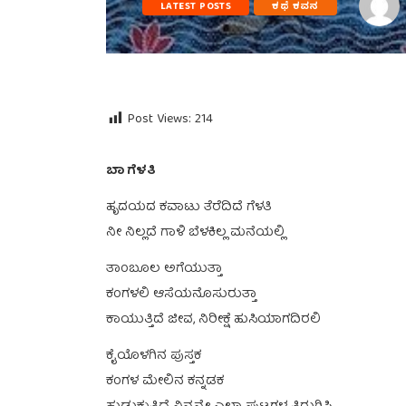
LATEST POSTS
ಕಥೆ ಕವನ
Post Views:
214
ಬಾ ಗೆಳತಿ
ಹೃದಯದ ಕವಾಟು ತೆರೆದಿದೆ ಗೆಳತಿ
ನೀ ನಿಲ್ಲದೆ ಗಾಳಿ ಬೆಳಕಿಲ್ಲ ಮನೆಯಲ್ಲಿ
ತಾಂಬೂಲ ಅಗೆಯುತ್ತಾ
ಕಂಗಳಲಿ ಆಸೆಯನೊಸುರುತ್ತಾ
ಕಾಯುತ್ತಿದೆ ಜೀವ, ನಿರೀಕ್ಷೆ ಹುಸಿಯಾಗದಿರಲಿ
ಕೈಯೊಳಗಿನ ಪುಸ್ತಕ
ಕಂಗಳ ಮೇಲಿನ ಕನ್ನಡಕ