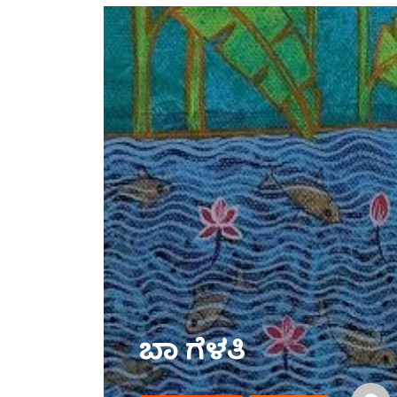
ಬಾ ಗೆಳತಿ