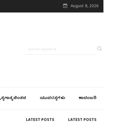
August 8, 2026
್ರತ್ಯಗಾತ್ಮ ಚಿಂತನ
ಯುವರತ್ನಗಳು
ಕಾದಂಬರಿ
LATEST POSTS
LATEST POSTS