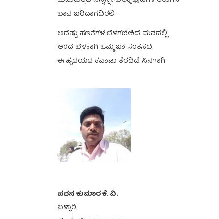
ಹುಡುಕುತ್ತಿದೆ ನಿನ್ನನ್ನೇ ಎಲ್ಲಾ ಪುಟಗಳ ತಿರುಗಿಸಿ
ಬಾವ ಬರಿದಾಗದಿರಲಿ
ಅದೆಷ್ಟು ಹಣತೆಗಳ ಬೆಳಗಬೇಕಿದೆ ಮನದಲ್ಲಿ
ಆರದ ಬೆಳಕಾಗಿ ಒಮ್ಮೆ ಬಾ ಸಂತಸದಿ
ಈ ಹೃದಯದ ಕವಾಟು ತೆರದಿದೆ ನಿನಗಾಗಿ
ಪವನ ಕುಮಾರ ಕೆ. ವಿ.
ಬಳ್ಳಾರಿ