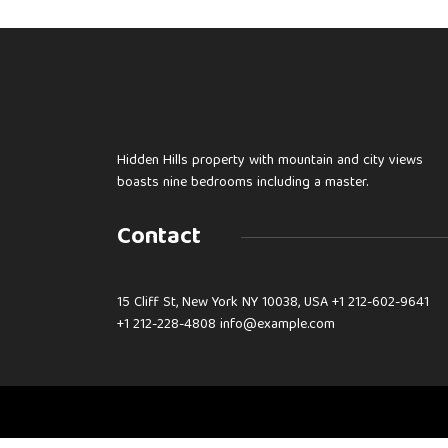
Hidden Hills property with mountain and city views
boasts nine bedrooms including a master.
Contact
15 Cliff St, New York NY 10038, USA
+1 212-602-9641
+1 212-228-4808 info@example.com