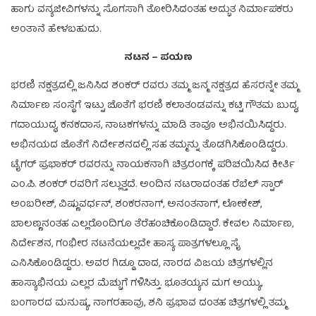
ಹಾಗು ವನ್ಯಜೀವಿಗಳನ್ನು ಸೊಗಸಾಗಿ ತೋರಿಸಿದಂತಹ ಅದ್ಭುತ ನಿರ್ಮಾಪಕರು
ಅಂತಾನೆ ಹೇಳಬಹುದು.
ನಟನ – ಪಯಣ
ಭರಣಿ ನಕ್ಷತ್ರದಲ್ಲಿ ಜನಿಸಿದ ಶಂಕರ್ ರವರು ತಮ್ಮ ಜನ್ಮ ನಕ್ಷತ್ರದ ಹೆಸರನ್ನೇ ತಮ್ಮ
ನಿರ್ಮಾಣ ಸಂಸ್ಥೆಗೆ ಇಟ್ಟು ಜೊತೆಗೆ ಭರಣಿ ಕಲಾತಂಡವನ್ನು ಕಟ್ಟಿ ಗೌತಮ ಬುದ್ಧ,
ಗದಾಯುದ್ಧ, ಕನಕದಾಸ, ನಾಟಕಗಳನ್ನು ಮಾಡಿ ತಾವೂ ಅಭಿನಯಿಸಿದ್ದರು.
ಅಭಿನಯದ ಜೊತೆಗೆ ನಿರ್ದೇಶನದಲ್ಲಿ ಸಹ ತಮ್ಮನ್ನು ತೊಡಗಿಸಿಕೊಂಡಿದ್ದರು.
ಟೈಗರ್ ಪ್ರಭಾಕರ್ ರವರನ್ನು ನಾಯಕನಾಗಿ ಚಿತ್ರರಂಗಕ್ಕೆ ಪರಿಚಯಿಸಿದ ಕೀರ್ತಿ
ಎಂ.ಪಿ. ಶಂಕರ್ ರವರಿಗೆ ಸಲ್ಲುತ್ತದೆ. ಅಂದಿನ ನಟರಾದಂತಹ ರೆಬೆಲ್ ಸ್ಟಾರ್
ಅಂಬರೀಶ್, ವಿಷ್ಣುವರ್ಧನ್, ಶಂಕರನಾಗ್, ಅನಂತನಾಗ್, ಲೋಕೇಶ್,
ಬಾಲಣ್ಣನಂತಹ ಎಲ್ಲರೊಂದಿಗೂ ತೆರೆಹಂಚಿಕೊಂಡಿದ್ದಾರೆ. ಕೇವಲ ನಿರ್ಮಾಣ,
ನಿರ್ದೇಶನ, ಗಂಭೀರ ನಟನೆಯಲ್ಲದೇ ಹಾಸ್ಯ ಪಾತ್ರಗಳಲ್ಲೂ ಸೈ
ಎನಿಸಿಕೊಂಡಿದ್ದರು. ಅವರ ಗಿಡ್ಡೂ ದಾದ, ನಾರದ ವಿಜಯ ಚಿತ್ರಗಳಲ್ಲಿನ
ಹಾಸ್ಯಾಭಿನಯ ಎಲ್ಲರ ಮೆಚ್ಚುಗೆ ಗಳಿಸಿತ್ತು. ಭೂತಯ್ಯನ ಮಗ ಅಯ್ಯು,
ಬಂಗಾರದ ಮನುಷ್ಯ, ನಾಗರಹಾವು, ಶನಿ ಪ್ರಭಾವ ದಂತಹ ಚಿತ್ರಗಳಲ್ಲಿ ತಮ್ಮ