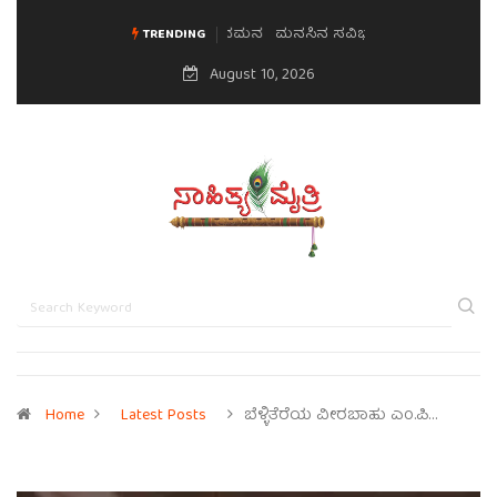
ಮನಸಿನ ಸವಿಭಾವ
TRENDING
August 10, 2026
Home
Latest Posts
ಬೆಳ್ಳಿತೆರೆಯ ವೀರಬಾಹು ಎಂ.ಪಿ…