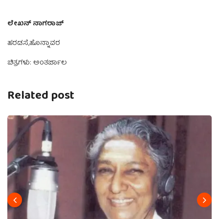
ಲೇಖನ್ ನಾಗರಾಜ್
ಹರಡಸೆ,ಹೊನ್ನಾವರ
ಚಿತ್ರಗಳು: ಅಂತರ್ಜಾಲ
Related post