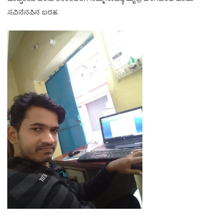
ಸವಿನೆನಪಿನ ಬರಹ.