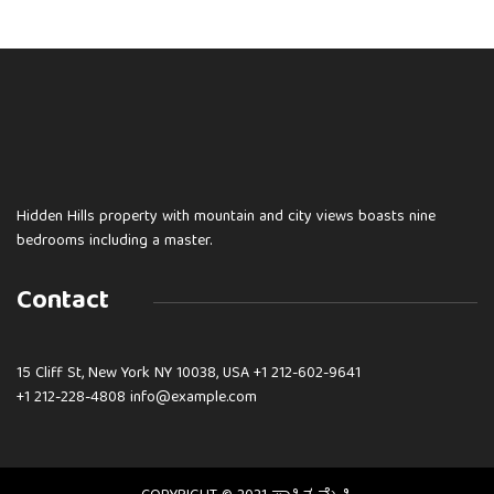
Hidden Hills property with mountain and city views boasts nine
bedrooms including a master.
Contact
15 Cliff St, New York NY 10038, USA
+1 212-602-9641
+1 212-228-4808 info@example.com