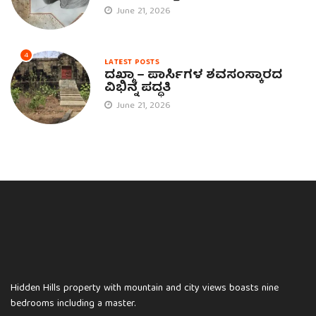
June 21, 2026
4
LATEST POSTS
ದಖ್ಮಾ – ಪಾರ್ಸಿಗಳ ಶವಸಂಸ್ಕಾರದ
ವಿಭಿನ್ನ ಪದ್ಧತಿ
June 21, 2026
Hidden Hills property with mountain and city views boasts nine
bedrooms including a master.