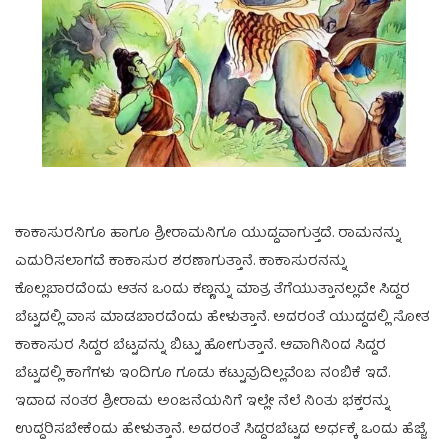
ಕಾಕಾಸುರನಿಗೂ ಹಾಗೂ ಶ್ರೀರಾಮನಿಗೂ ಯುದ್ದವಾಗುತ್ತದೆ. ರಾಮನನ್ನು
ಎದುರಿಸಲಾಗದೆ ಕಾಕಾಸುರ ಶರಣಾಗುತ್ತಾನೆ. ಕಾಕಾಸುರನನ್ನು
ಕೊಲ್ಲಬಾರದೆಂದು ಆತನ ಒಂದು ಕಣ್ಣನ್ನು ಮಾತ್ರ ತೆಗೆಯುತ್ತಾನಲ್ಲದೇ ಸಿದ್ದರ
ಬೆಟ್ಟದಲ್ಲಿ ವಾಸ ಮಾಡಬಾರದೆಂದು ಹೇಳುತ್ತಾನೆ. ಅದರಂತೆ ಯುದ್ದದಲ್ಲಿ ಸೋತ
ಕಾಕಾಸುರ ಸಿದ್ದರ ಬೆಟ್ಟವನ್ನು ಬಿಟ್ಟು ಹೋಗುತ್ತಾನೆ. ಆವಾಗಿನಿಂದ ಸಿದ್ದರ
ಬೆಟ್ಟದಲ್ಲಿ ಕಾಗೆಗಳು ಇಂದಿಗೂ ಗೂಡು ಕಟ್ಟುವುದಿಲ್ಲವೆಂಬ ನಂಬಿಕೆ ಇದೆ.
ಇದಾದ ನಂತರ ಶ್ರೀರಾಮ ಅಂಜನೆಯನಿಗೆ ಇಲ್ಲೇ ನೆಲೆ ನಿಂತು ಭಕ್ತರನ್ನು
ಉದ್ದರಿಸಬೇಕೆಂದು ಹೇಳುತ್ತಾನೆ. ಅದರಂತೆ ಸಿದ್ದರಬೆಟ್ಟದ ಅರ್ಧಕ್ಕೆ ಒಂದು ಹೆಜ್ಜೆ,