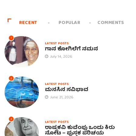
RECENT
POPULAR
COMMENTS
1
LATEST POSTS
ಗಾನ ಕೋಗಿಲೆಗೆ ನಮನ
July 14, 2026
2
LATEST POSTS
ಮನಸಿನ ಸವಿಭಾವ
June 21, 2026
3
LATEST POSTS
ರಾಷ್ಟ್ರಕವಿ ಕುವೆಂಪು ಒಂದು ಕಿರು
ನೋಟ – ಪುಸ್ತಕ ಪರಿಚಯ