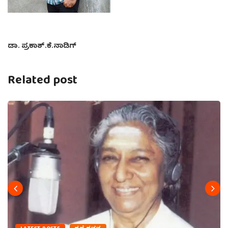
ಡಾ. ಪ್ರಕಾಶ್.ಕೆ.ನಾಡಿಗ್
Related post