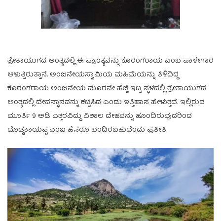
ತ್ರೇತಾಯುಗದ ಅಂತ್ಯದಲ್ಲಿ ಈ ಪ್ರಾಂತ್ಯವನ್ನು ಕೊರಂಗರಾಯ ಎಂಬ ಪಾಳೇಗಾರ
ಆಳುತ್ತಿರುತ್ತಾನೆ. ಅಂಜನೇಯಸ್ವಾಮಿಯ ಮಹಿಮೆಯನ್ನು ತಿಳಿದಿದ್ದ
ಕೊರಂಗರಾಯ ಅಂಜನೇಯ ಮೂರನೇ ಹೆಜ್ಜೆ ಇಟ್ಟ ಸ್ಥಳದಲ್ಲಿ ತ್ರೇತಾಯುಗದ
ಅಂತ್ಯದಲ್ಲಿ ದೇವಸ್ಥಾನವನ್ನು ಕಟ್ಟಿಸಿದ ಎಂದು ಇತ್ತಿಹಾಸ ಹೇಳುತ್ತದೆ. ಇಲ್ಲಿರುವ
ಮೂರ್ತಿ 9 ಅಡಿ ಎತ್ತರವಿದ್ದು ವಿಶಾಲ ದೇಹವನ್ನು ಹೂಂದಿರುವುದರಿಂದ
ದೊಡ್ಡಕಾಯಪ್ಪ ಎಂಬ ಹೆಸರೂ ಬಂದಿರಬಹುದೆಂದು ಪ್ರತೀತಿ.