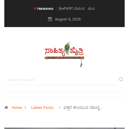
ಮನಸಿನ ಸವಿಭಾವ
TRENDING
August 6, 2026
Home
Latest Posts
ಭಕ್ತರ ಕಾಯುವ ದೊಡ್ಡ…