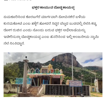
ಭಕ್ತರ ಕಾಯುವ ದೊಡ್ಡ ಕಾಯಪ್ಪ
ತುಮಕೂರಿನಿಂದ ಕೊರಟಗೆರೆ ಮಾರ್ಗವಾಗಿ ತೋವಿನಕೆರೆ ಬಳಿಯ
ಕುರಮಕೋಟೆ ಎಂಬ ಹಳ್ಳಿಗೆ ಹೋದರೆ ಸಿದ್ದರ ಬೆಟ್ಟದ ಬುಡದಲ್ಲಿ ನೆಲೆಸಿ ಕಷ್ಟ,
ರೋಗ ರುಜಿನ ಎಂದು ನೊಂದು ಬರುವ ಭಕ್ತರ ಅಭಿಲಾಷೆಯನ್ನು
ಇಡೇರಿಸುತ್ತಾ ದೊಡ್ಡಕಾಯಪ್ಪ ಎಂಬ ಹೆಸರಿನಿಂದ ಇಲ್ಲಿ ಅಂಜನೇಯ ಸ್ವಾಮಿ
ನೆಲೆ ನಿಂತಿದ್ದಾನೆ.