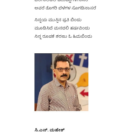
ಬರಗಾಲದಲಿ ಪಶುಪಕ್ಷಿಗಳಿಗಾಸರೆ
ಅವರೆ ತೊಗರಿ ಬೆಳೆಗಳ ಸೊಗಡಿನಾಸರೆ
ನಿನ್ನಯ ಮುತ್ತಿನ ಪ್ರತಿ ಬಿಂದು
ಮೂಡಿಸಿದೆ ಮನದಲಿ ಹರ್ಷವಿಂದು
ನಿನ್ನ ರೂಪಕೆ ಶರಣು ಓ ಹಿಮಬಿಂದು
ಸಿ.ಎನ್. ಮಹೇಶ್