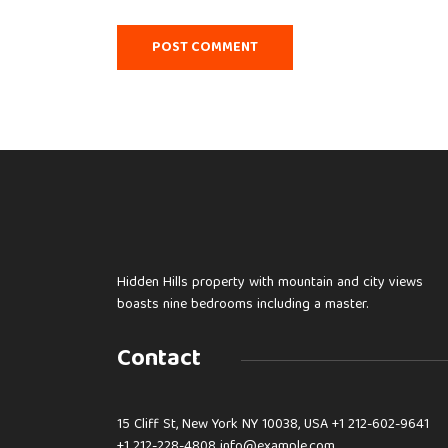
Hidden Hills property with mountain and city views
boasts nine bedrooms including a master.
Contact
15 Cliff St, New York NY 10038, USA
+1 212-602-9641
+1 212-228-4808 info@example.com