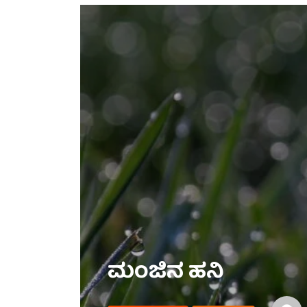
ಮಂಜಿನ ಹನಿ