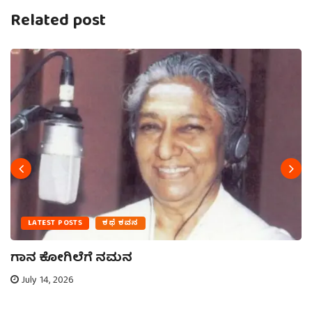
Related post
LATEST POSTS
ಕಥೆ ಕವನ
ಗಾನ ಕೋಗಿಲೆಗೆ ನಮನ
July 14, 2026