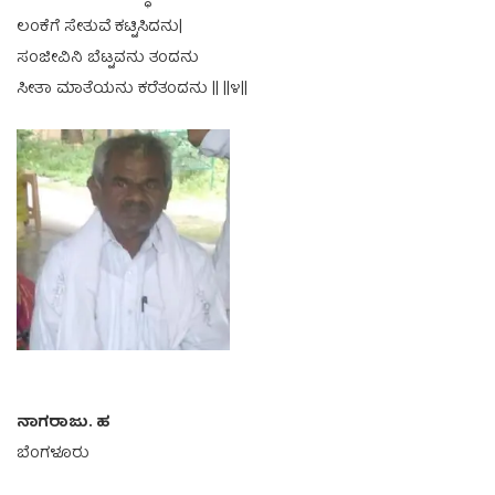
ಲಂಕೆಗೆ ಸೇತುವೆ ಕಟ್ಟಿಸಿದನು|
ಸಂಜೀವಿನಿ ಬೆಟ್ಟವನು ತಂದನು
ಸೀತಾ ಮಾತೆಯನು ಕರೆತಂದನು || ||೪||
ನಾಗರಾಜು. ಹ
ಬೆಂಗಳೂರು