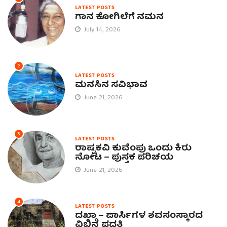
LATEST POSTS
ಗಾನ ಕೋಗಿಲೆಗೆ ನಮನ
July 14, 2026
2
LATEST POSTS
ಮನಸಿನ ಸವಿಭಾವ
June 21, 2026
3
LATEST POSTS
ರಾಷ್ಟ್ರಕವಿ ಕುವೆಂಪು ಒಂದು ಕಿರು
ನೋಟ – ಪುಸ್ತಕ ಪರಿಚಯ
June 21, 2026
4
LATEST POSTS
ದಖ್ಮಾ – ಪಾರ್ಸಿಗಳ ಶವಸಂಸ್ಕಾರದ
ವಿಭಿನ್ನ ಪದ್ಧತಿ