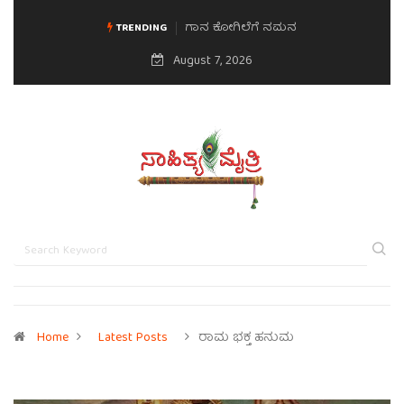
ಗಾನ ಕೋಗಿಲೆಗೆ ನಮನ
ಮನಸಿನ ಸವಿಭಾವ
TRENDING
August 7, 2026
Home
Latest Posts
ರಾಮ ಭಕ್ತ ಹನುಮ