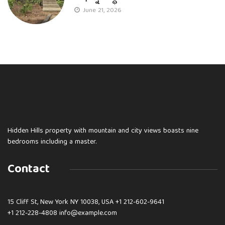
June 21, 2026
Hidden Hills property with mountain and city views boasts nine
bedrooms including a master.
Contact
15 Cliff St, New York NY 10038, USA
+1 212-602-9641
+1 212-228-4808 info@example.com