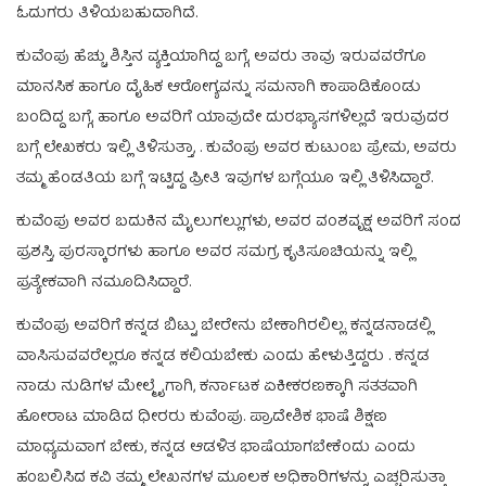
ಓದುಗರು ತಿಳಿಯಬಹುದಾಗಿದೆ.
ಕುವೆಂಪು ಹೆಚ್ಚು ಶಿಸ್ತಿನ ವ್ಯಕ್ತಿಯಾಗಿದ್ದ ಬಗ್ಗೆ, ಅವರು ತಾವು ಇರುವವರೆಗೂ
ಮಾನಸಿಕ ಹಾಗೂ ದೈಹಿಕ ಆರೋಗ್ಯವನ್ನು ಸಮನಾಗಿ ಕಾಪಾಡಿಕೊಂಡು
ಬಂದಿದ್ದ ಬಗ್ಗೆ, ಹಾಗೂ ಅವರಿಗೆ ಯಾವುದೇ ದುರಭ್ಯಾಸಗಳಿಲ್ಲದೆ ಇರುವುದರ
ಬಗ್ಗೆ ಲೇಖಕರು ಇಲ್ಲಿ ತಿಳಿಸುತ್ತಾ, . ಕುವೆಂಪು ಅವರ ಕುಟುಂಬ ಪ್ರೇಮ, ಅವರು
ತಮ್ಮ ಹೆಂಡತಿಯ ಬಗ್ಗೆ ಇಟ್ಟಿದ್ದ ಪ್ರೀತಿ ಇವುಗಳ ಬಗ್ಗೆಯೂ ಇಲ್ಲಿ ತಿಳಿಸಿದ್ದಾರೆ.
ಕುವೆಂಪು ಅವರ ಬದುಕಿನ ಮೈಲುಗಲ್ಲುಗಳು, ಅವರ ವಂಶವೃಕ್ಷ ಅವರಿಗೆ ಸಂದ
ಪ್ರಶಸ್ತಿ, ಪುರಸ್ಕಾರಗಳು ಹಾಗೂ ಅವರ ಸಮಗ್ರ ಕೃತಿಸೂಚಿಯನ್ನು ಇಲ್ಲಿ
ಪ್ರತ್ಯೇಕವಾಗಿ ನಮೂದಿಸಿದ್ದಾರೆ.
ಕುವೆಂಪು ಅವರಿಗೆ ಕನ್ನಡ ಬಿಟ್ಟು ಬೇರೇನು ಬೇಕಾಗಿರಲಿಲ್ಲ. ಕನ್ನಡನಾಡಲ್ಲಿ
ವಾಸಿಸುವವರೆಲ್ಲರೂ ಕನ್ನಡ ಕಲಿಯಬೇಕು ಎಂದು ಹೇಳುತ್ತಿದ್ದರು . ಕನ್ನಡ
ನಾಡು ನುಡಿಗಳ ಮೇಲ್ಮೈಗಾಗಿ, ಕರ್ನಾಟಕ ಏಕೀಕರಣಕ್ಕಾಗಿ ಸತತವಾಗಿ
ಹೋರಾಟ ಮಾಡಿದ ಧೀರರು ಕುವೆಂಪು. ಪ್ರಾದೇಶಿಕ ಭಾಷೆ ಶಿಕ್ಷಣ
ಮಾಧ್ಯಮವಾಗ ಬೇಕು, ಕನ್ನಡ ಆಡಳಿತ ಭಾಷೆಯಾಗಬೇಕೆಂದು ಎಂದು
ಹಂಬಲಿಸಿದ ಕವಿ ತಮ್ಮ ಲೇಖನಗಳ ಮೂಲಕ ಅಧಿಕಾರಿಗಳನ್ನು ಎಚ್ಚರಿಸುತ್ತಾ