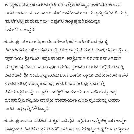
ಅದ್ಭುತವಾದ ಭಾಷಣಗಳನ್ನು ಲೇಖಕಿ ಇಲ್ಲಿ ನೀಡಿದ್ದಾರೆ. ಹಾಗೆಯೇ ಅವರು
ಬರೆದ ಎರಡು ಮಹಾ ಕಾದಂಬರಿಗಳಾದ “ಕಾನೂರು ಸುಬ್ಬಮ್ಮ ಹೆಗ್ಗಡತಿ” ಮತ್ತು
“ಮಲೆಗಳಲ್ಲಿ ಮದುಮಗಳು ” ಇವುಗಳ ಸಂಕ್ಷಿಪ್ತ ಪರಿಚಯವೂ
ಓದುಗರಿಗಾಗುತ್ತದೆ.
ಕುವೆಂಪು ಬರಿಯ ಕವಿ, ಕಾದಂಬರಿಕಾರ, ಕಥೆಗಾರರಾಗಿರದೆ ಶ್ರೇಷ್ಠ
ವಿಮರ್ಶಕರೂ ಆಗಿರುವುದು ಇಲ್ಲಿ ತಿಳಿಯುತ್ತದೆ. ವಿಭೂತಿ ಪೂಜೆ, ರಸೋವೈಸಃ,
ದ್ರೌಪದಿಯ ಶ್ರೀಮುಡಿ, ತಪೋನಂದನ, ಆತ್ಮಶ್ರೀಗಾಗಿ ನಿರಂಕುಶಮತಿಗಳಾಗಿ
ಮತ್ತು ಕಾವ್ಯ ವಿಹಾರ ಎಂಬ ಪ್ರಬಂಧಗಳನ್ನು ಅವರು ಬರೆದ ಬಗ್ಗೆಯೂ ಇಲ್ಲಿ
ವಿವರವಿದೆ. ಶ್ರೀ ರಾಮಕೃಷ್ಣ ಪರಮಹಂಸ ಹಾಗೂ ಸ್ವಾಮಿ ವಿವೇಕಾನಂದ ಇವರ
ಜೀವನ ಚರಿತ್ರೆಯನ್ನು ಕುವೆಂಪು ಅವರು ಬರೆದಿರುವು ನಮಗಿಲ್ಲಿ
ತಿಳಿಯುತ್ತದೆ.ಅಷ್ಟೇ ಅಲ್ಲದೇ ವಾಲ್ಮೀಕಿ ರಾಮಾಯಣದ ಕಥೆಯನ್ನು ಗದ್ಯ
ರೂಪದಲ್ಲಿ ಜನಪ್ರಿಯ ವಾಲ್ಮೀಕಿ ರಾಮಾಯಣ ಎಂಬ ಕೃತಿಯನ್ನು ಅವರು
ಬರೆದ ಬಗ್ಗೆ ಇಲ್ಲಿ ತಿಳಿಸಿದ್ದಾರೆ.
ಕುವೆಂಪು ಅವರು ರಚಿಸಿದ ಮಕ್ಕಳ ಸಾಹಿತ್ಯದ ಬಗ್ಗೆಯೂ ಇಲ್ಲಿ ಚಿಕ್ಕದಾಗಿ ಅಷ್ಟೇ
ಚೊಕ್ಕದಾಗಿ ವಿವರಿಸಿದ್ದಾರೆ. ಜೊತೆಗೆ ಕುವೆಂಪು ಅವರ ಇನ್ನಿತರ ಕೃತಿಗಳ ಬಗ್ಗೆಯೂ