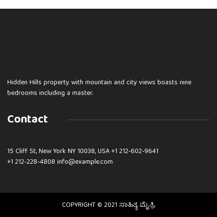
Hidden Hills property with mountain and city views boasts nine
bedrooms including a master.
Contact
15 Cliff St, New York NY 10038, USA
+1 212-602-9641
+1 212-228-4808 info@example.com
COPYRIGHT © 2021 ಸಾಹಿತ್ಯ ಮೈತ್ರಿ