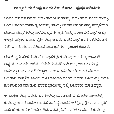
ರಾಷ್ಟ್ರಕವಿ ಕುವೆಂಪು ಒಂದು ಕಿರು ನೋಟ – ಪುಸ್ತಕ ಪರಿಚಯ
ಲೇಖಕಿ ಮಾನಸ ರವರು ಆರು ಕಾದಂಬರಿಗಳನ್ನು, ಐದು ಕವನ ಸಂಕಲಗಳನ್ನು,
ಒಂದು ಸಂಶೋಧನಾ ಕೃತಿಯನ್ನು, ನಾಲ್ಕು ಜೀವನ ಚರಿತ್ರಗಳನ್ನು, ಮಕ್ಕಳಿಗಾಗಿ
ಮೂರು ಪುಸ್ತಕಗಳನ್ನು ಬರೆದಿದ್ದಲ್ಲದೆ 14 ಕೃತಿಗಳನ್ನು ಸಂಪಾದಿಸಿದ್ದಾರೆ, ಅಷ್ಟೇ
ಅಲ್ಲದೆ ಇನ್ನಿತರ ಎಂಟು ಕೃತಿಗಳನ್ನು ಅವರು ಬರೆದಿದ್ದಾರೆ ಹಾಗೆ ಇತರರೊಡನೆ
ಸೇರಿ ಇವರು ಸಂಪಾದಿಸಿರುವ ಐದು ಕೃತಿಗಳು ಪ್ರಕಟಣೆ ಕಂಡಿವೆ.
ಲೇಖಕಿ ಸ್ವತಃ ಹೇಳಿರುವಂತೆ ಈ ಪುಸ್ತಕವು ಕುವೆಂಪು ಅವರನ್ನು ಆಳವಾಗಿ
ಅಧ್ಯಯನ ಮಾಡಿ ಅರೆದು ಕುಡಿದಿರುವವರಿಗಾಗಿ ಅಲ್ಲ. ಇದು ಕುವೆಂಪು
ಅವರನ್ನು ಅರ್ಥ ಮಾಡಿಕೊಳ್ಳಲು ಬಯಸುವವರಿಗಾಗಿ. ಅವರ ಮೊದಲ
ಓದಿಗಾಗಿ. ಮಕ್ಕಳಿಗೆ ಸಿಹಿಯ ರುಚಿ ತೋರಿಸಿ ನಂತರ ಅವರೇ ಸಿಹಿಯನ್ನು ಅರಸಿ
ಹೋಗುವಂತೆ ಮಾಡುವ ಚಾಕಚಕ್ಯತೆಯನ್ನು ಇಲ್ಲಿ ಲೇಖಕರು ಮಾಡಿದ್ದಾರೆ.
ಈ ಪುಸ್ತಕಗಳನ್ನು ಎರಡು ಭಾಗಗಳನ್ನು ಮಾಡಲಾಗಿದೆ ಮೊದಲ ಭಾಗದಲ್ಲಿ
ಕುವೆಂಪು ಅವರ ಬದುಕು, ಬರೆಹ, ಸಾಹಿತ್ಯ, ಸಾಧನೆಗಳನ್ನೆಲ್ಲಾ ಶ್ರೀಸಾಮಾನ್ಯರಿಗೆ
ಎಷ್ಟು ಬೇಕು ಅಷ್ಟೇ ನೀಡಲಾಗಿದೆ. ಇದನ್ನು ಓದಿದವರಿಗೆ ಆ ನಂತರ ಕುವೆಂಪು