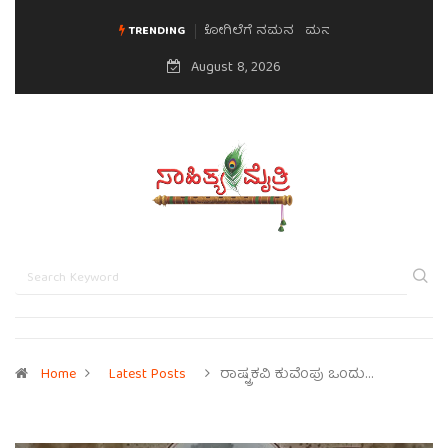
ಮನಸಿನ ಸವಿಭಾವ
TRENDING
August 8, 2026
Home
Latest Posts
ರಾಷ್ಟ್ರಕವಿ ಕುವೆಂಪು ಒಂದು…