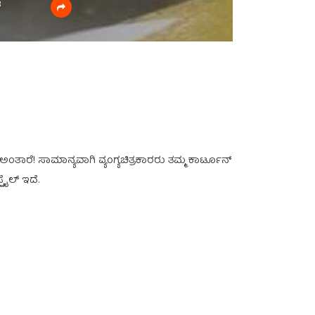
3
ತಾರೆ! ಸಾಮಾನ್ಯವಾಗಿ ವ್ಯಂಗ್ಯಚಿತ್ರಕಾರರು ತಮ್ಮ ಕಾರ್ಟೂನ್
ಟೈಲ್ ಇದೆ.