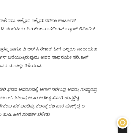
ಲಿದರು. ಅಲ್ಲಿಂದ ಇಲ್ಲಿಯವರೆಗೂ ಕಾರ್ಟೂನ್‌
 ನಂತರ ದಿ ಬೆಂಗಳೂರು ಸಿಟಿ ಕೋ—ಆಪರೇಟಿವ್ ಬ್ಯಾಂಕ್ ಲಿಮಿಟೆಡ್
 ಗುಜ್ಜಾರಪ್ಪ ಹಾಗೂ ವಿ ಆರ್ ಸಿ ಶೇಖರ್ ಹೀಗೆ ಎಲ್ಲರೂ ನಾರಾಯಣ
ರ್ಟೂನ್ ಬರೆಯುತ್ತಿರುವುದು ಅವರ ಸಾಧನೆಯೇ ಸರಿ. ಹೀಗೆ
ರ ಮಾತಲ್ಲೇ ತಿಳಿಯುವ‌.
 ಕಾವೇರಿ ಭವನ ಆವರಣದಲ್ಲಿ ಆಗಾಗ ನರೇಂದ್ರ ಅವರು, ಗುಜ್ಜಾರಪ್ಪ,
ಆಗಾಗ ನರೇಂದ್ರ ಅವರ ಆಫೀಸ್ಗೆ ಹೋಗಿ ಕೂತ್ಕಳ್ತಿದ್ದೆ.
ಬ ಹಠ ಬಂದಿತ್ತು. ಕೆಲಸಕ್ಕೆ ರಜ ಹಾಕಿ ಹೋಗ್ತಿದ್ದೆ. ಆ
ಖುಷಿ. ಹೀಗೆ ಸಂಪರ್ಕ ಬೆಳೀತು.