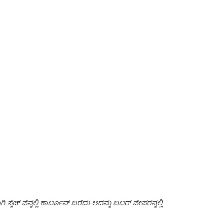
ಕೆಚ್ ಪೆನ್ನಲ್ಲಿ ಕಾರ್ಟೂನ್ ಬರೆದು ಅದನ್ನು ಬಟರ್ ಪೇಪರನ್ನಲ್ಲಿ