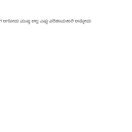
. ಬೇಗ ಆಗೋದು ಮುಖ್ಯ ಅಲ್ಲ. ಎಷ್ಟು ಪರಿಣಾಮಕಾರಿ ಅನ್ನೋದು