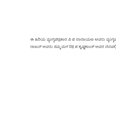
ಈ ಹಿರಿಯ ವ್ಯಂಗ್ಯಚಿತ್ರಕಾರ ಪಿ ಜಿ ನಾರಾಯಣ ಅವರು ವ್ಯಂಗ್ಯಚ
ರಾಜನ್ ಅವರು ತಮ್ಮ ಮಗ ದಿ|| ಜಿ ಕೃಷ್ಣಕಾಂತ್ ಅವರ ನೆನಪಲ್ಲಿ ಕ