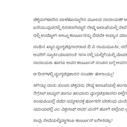
ಚಿಕ್ಕಮಗಳೂರಿನ ಬಾಳೆಹೊನ್ನೂರಿನ ಮೂಲದ ನಾರಾಯಣ್ ಅವರು ಬ
ಬರೆಯುವುದರಲ್ಲಿ ನಿರತರಾಗಿದ್ದಾರೆ. ರೇಷ್ಮೆ ಇಲಾಖೆಯಲ್ಲಿ ಸೇವೆ
ನಲ್ಲಿ ಉದ್ಯೋಗ. ಅಲ್ಲೂ ಕಾರ್ಟೂನನ್ನು ಬಿಡದೇ ಅಭ್ಯಾಸ ಮಾಡುತ
ನಾಡಿನ ಖ್ಯಾತ ವ್ಯಂಗ್ಯಚಿತ್ರಗಾರರಾದ ಬಿ ವಿ ರಾಮಮೂರ್ತಿ, ನರೇ
ಅವರಿಗೆ ಸ್ಫೂರ್ತಿಯಾದರಂತೆ. 1974 ರಲ್ಲಿ ‘ಮಲ್ಲಿಗೆ’ಯಲ್ಲ
ನಾರಾಯಣ ಹಾಗೂ ಅವರ ಕಾರ್ಟೂನ್ ನಂಟಿನ ಬಗ್ಗೆ ಅವರನ್ನೇ
ಆ ದಿನಗಳಲ್ಲಿ ವ್ಯಂಗ್ಯಚಿತ್ರಕಾರರ ಸಂಪರ್ಕ ಹೇಗಾಯ್ತು?
ಆಗಿನ್ನೂ ನಾನು ತುಂಬಾ ಚಿಕ್ಕವನು, ರೇಷ್ಮೆ ಇಲಾಖೆಯಲ್ಲಿ ಹಂಗಾಮ
ರಿಗ್ರೇಟ್ ಅಯ್ಯರ್ ಹಾಗೂ ಹಲವಾರು ವ್ಯಂಗ್ಯಚಿತ್ರಕಾರರು ಅಲ್ಲಿಗೆ 
ಉಡುಪಿಯಲ್ಲಿ ನಡೆದ ಸಮ್ಮೇಳನಕ್ಕೆ ಹೋಗಲೇ ಬೇಕೆಂದು ಮನೆಯಲ್ಲಿ
ಸಮಯದಲ್ಲಿ ಎಂ. ವಿಶ್ವನಾಥ್ ಅವರ ಮನೆಗೆ ಹೋಗಿ ಅಲ್ಲಿಂದ ಸ್
ತಾವು ಸೇವೆಯಲ್ಲಿದ್ದಾಗಲೂ ಕಾರ್ಟೂನ್ ಬರೀತಿದ್ರಾ?