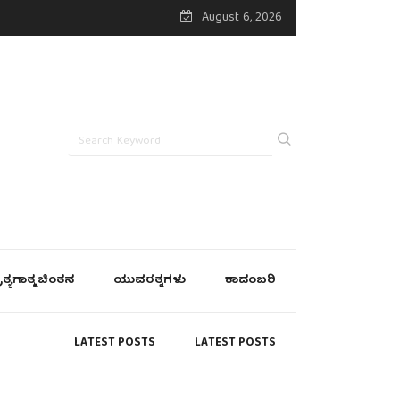
August 6, 2026
್ರತ್ಯಗಾತ್ಮ ಚಿಂತನ
ಯುವರತ್ನಗಳು
ಕಾದಂಬರಿ
LATEST POSTS
LATEST POSTS