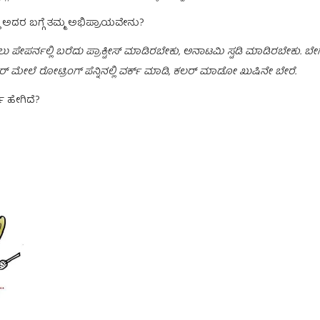
ಾ ಅದರ ಬಗ್ಗೆ ತಮ್ಮ ಅಭಿಪ್ರಾಯವೇನು?
ೆ ಮೊದಲು ಪೇಪರ್ನಲ್ಲಿ ಬರೆದು ಪ್ರಾಕ್ಟೀಸ್ ಮಾಡಿರಬೇಕು, ಅನಾಟಮಿ ಸ್ಟಡಿ‌ ಮಾಡಿರಬೇಕು
ಪೇಪರ್ ಮೇಲೆ ರೋಟ್ರಿಂಗ್ ಪೆನ್ನಿನಲ್ಲಿ ವರ್ಕ್ ಮಾಡಿ, ಕಲರ್ ಮಾಡೋ ಖುಷಿನೇ ಬೇರೆ.
ಯ ಹೇಗಿದೆ?