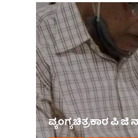
ವ್ಯಂಗ್ಯಚಿತ್ರಕಾರ ಪಿ 