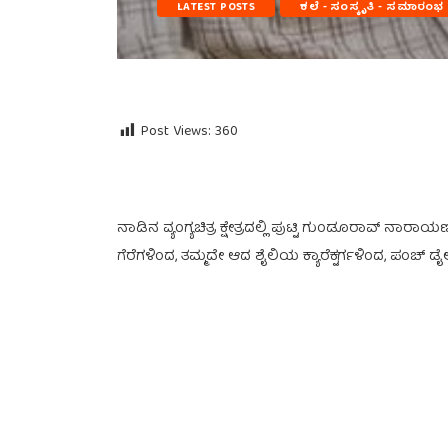
LATEST POSTS
ಕಲೆ - ಸಂಸ್ಕೃತಿ - ಸಮಾರಂಭ
Post Views:
360
ನಾಡಿನ ವ್ಯಂಗ್ಯಚಿತ್ರ ಕ್ಷೇತ್ರದಲ್ಲಿ ಪುಟ್ಟಿ ಗುಂಡೂರಾವ್ 
ಗೆರೆಗಳಿಂದ, ತಮ್ಮದೇ ಆದ ಶೈಲಿಯ ಕ್ಯಾರೆಕ್ಟರ್ಗಳಿಂದ, ಪಂಚ್