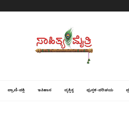
ಪ್ರಾಣಿ-ಪಕ್ಷಿ
ಇತಿಹಾಸ
ವ್ಯಕ್ತಿತ್ವ
ಪುಸ್ತಕ-ಪರಿಚಯ
ಪ