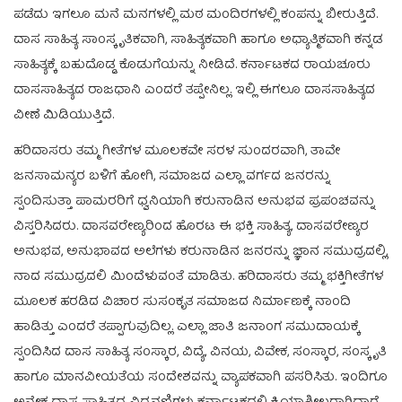
ಪಡೆದು ಇಗಲೂ ಮನೆ ಮನಗಳಲ್ಲಿ ಮಠ ಮಂದಿರಗಳಲ್ಲಿ ಕಂಪನ್ನು ಬೀರುತ್ತಿದೆ.
ದಾಸ ಸಾಹಿತ್ಯ ಸಾಂಸ್ಕೃತಿಕವಾಗಿ, ಸಾಹಿತ್ಯಕವಾಗಿ ಹಾಗೂ ಅಧ್ಯಾತ್ಮಿಕವಾಗಿ ಕನ್ನಡ
ಸಾಹಿತ್ಯಕ್ಕೆ ಬಹುದೊಡ್ಡ ಕೊಡುಗೆಯನ್ನು ನೀಡಿದೆ. ಕರ್ನಾಟಕದ ರಾಯಚೂರು
ದಾಸಸಾಹಿತ್ಯದ ರಾಜಧಾನಿ ಎಂದರೆ ತಪ್ಪೇನಿಲ್ಲ. ಇಲ್ಲಿ ಈಗಲೂ ದಾಸಸಾಹಿತ್ಯದ
ವೀಣೆ ಮಿಡಿಯುತ್ತಿದೆ.
ಹರಿದಾಸರು ತಮ್ಮ ಗೀತೆಗಳ ಮೂಲಕವೇ ಸರಳ ಸುಂದರವಾಗಿ, ತಾವೇ
ಜನಸಾಮನ್ಯರ ಬಳಿಗೆ ಹೋಗಿ, ಸಮಾಜದ ಎಲ್ಲಾ ವರ್ಗದ ಜನರನ್ನು
ಸ್ಪಂದಿಸುತ್ತಾ ಪಾಮರರಿಗೆ ಧ್ವನಿಯಾಗಿ ಕರುನಾಡಿನ ಅನುಭವ ಪ್ರಪಂಚವನ್ನು
ವಿಸ್ತರಿಸಿದರು. ದಾಸವರೇಣ್ಯರಿಂದ ಹೊರಟ ಈ ಭಕ್ತಿ ಸಾಹಿತ್ಯ, ದಾಸವರೇಣ್ಯರ
ಅನುಭವ, ಅನುಭಾವದ ಅಲೆಗಳು ಕರುನಾಡಿನ ಜನರನ್ನು ಜ್ಞಾನ ಸಮುದ್ರದಲ್ಲಿ,
ನಾದ ಸಮುದ್ರದಲಿ ಮಿಂದೆಳುವಂತೆ ಮಾಡಿತು. ಹರಿದಾಸರು ತಮ್ಮ ಭಕ್ತಿಗೀತೆಗಳ
ಮೂಲಕ ಹರಡಿದ ವಿಚಾರ ಸುಸಂಕೃತ ಸಮಾಜದ ನಿರ್ಮಾಣಕ್ಕೆ ನಾಂದಿ
ಹಾಡಿತ್ತು ಎಂದರೆ ತಪ್ಪಾಗುವುದಿಲ್ಲ. ಎಲ್ಲಾ ಜಾತಿ ಜನಾಂಗ ಸಮುದಾಯಕ್ಕೆ
ಸ್ಪಂದಿಸಿದ ದಾಸ ಸಾಹಿತ್ಯ ಸಂಸ್ಕಾರ, ವಿದ್ಯೆ, ವಿನಯ, ವಿವೇಕ, ಸಂಸ್ಕಾರ, ಸಂಸ್ಕೃತಿ
ಹಾಗೂ ಮಾನವೀಯತೆಯ ಸಂದೇಶವನ್ನು ವ್ಯಾಪಕವಾಗಿ ಪಸರಿಸಿತು. ಇಂದಿಗೂ