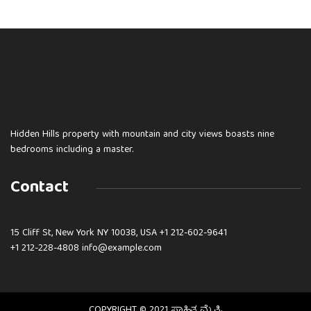
Hidden Hills property with mountain and city views boasts nine
bedrooms including a master.
Contact
15 Cliff St, New York NY 10038, USA
+1 212-602-9641
+1 212-228-4808 info@example.com
COPYRIGHT © 2021 ಸಾಹಿತ್ಯ ಮೈತ್ರಿ