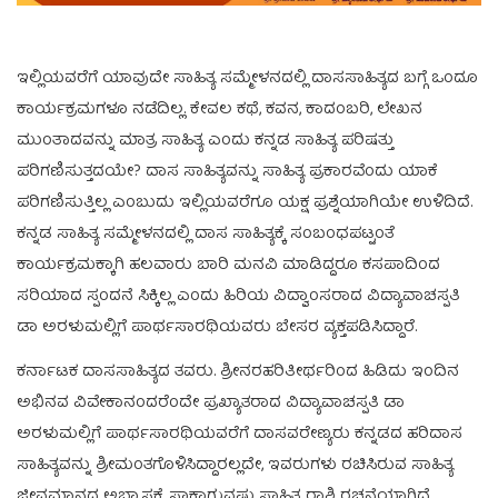
ಇಲ್ಲಿಯವರೆಗೆ ಯಾವುದೇ ಸಾಹಿತ್ಯ ಸಮ್ಮೇಳನದಲ್ಲಿ ದಾಸಸಾಹಿತ್ಯದ ಬಗ್ಗೆ ಒಂದೂ
ಕಾರ್ಯಕ್ರಮಗಳೂ ನಡೆದಿಲ್ಲ. ಕೇವಲ ಕಥೆ, ಕವನ, ಕಾದಂಬರಿ, ಲೇಖನ
ಮುಂತಾದವನ್ನು ಮಾತ್ರ ಸಾಹಿತ್ಯ ಎಂದು ಕನ್ನಡ ಸಾಹಿತ್ಯ ಪರಿಷತ್ತು
ಪರಿಗಣಿಸುತ್ತದಯೇ? ದಾಸ ಸಾಹಿತ್ಯವನ್ನು ಸಾಹಿತ್ಯ ಪ್ರಕಾರವೆಂದು ಯಾಕೆ
ಪರಿಗಣಿಸುತ್ತಿಲ್ಲ ಎಂಬುದು ಇಲ್ಲಿಯವರೆಗೂ ಯಕ್ಷ ಪ್ರಶ್ನೆಯಾಗಿಯೇ ಉಳಿದಿದೆ.
ಕನ್ನಡ ಸಾಹಿತ್ಯ ಸಮ್ಮೇಳನದಲ್ಲಿ ದಾಸ ಸಾಹಿತ್ಯಕ್ಕೆ ಸಂಬಂಧಪಟ್ಟಂತೆ
ಕಾರ್ಯಕ್ರಮಕ್ಕಾಗಿ ಹಲವಾರು ಬಾರಿ ಮನವಿ ಮಾಡಿದ್ದರೂ ಕಸಪಾದಿಂದ
ಸರಿಯಾದ ಸ್ಪಂದನೆ ಸಿಕ್ಕಿಲ್ಲ ಎಂದು ಹಿರಿಯ ವಿದ್ವಾಂಸರಾದ ವಿದ್ಯಾವಾಚಸ್ಪತಿ
ಡಾ ಅರಳುಮಲ್ಲಿಗೆ ಪಾರ್ಥಸಾರಥಿಯವರು ಬೇಸರ ವ್ಯಕ್ತಪಡಿಸಿದ್ದಾರೆ.
ಕರ್ನಾಟಕ ದಾಸಸಾಹಿತ್ಯದ ತವರು. ಶ್ರೀನರಹರಿತೀರ್ಥರಿಂದ ಹಿಡಿದು ಇಂದಿನ
ಅಭಿನವ ವಿವೇಕಾನಂದರೆಂದೇ ಪ್ರಖ್ಯಾತರಾದ ವಿದ್ಯಾವಾಚಸ್ಪತಿ ಡಾ
ಅರಳುಮಲ್ಲಿಗೆ ಪಾರ್ಥಸಾರಥಿಯವರೆಗೆ ದಾಸವರೇಣ್ಯರು ಕನ್ನಡದ ಹರಿದಾಸ
ಸಾಹಿತ್ಯವನ್ನು ಶ್ರೀಮಂತಗೊಳಿಸಿದ್ದಾರಲ್ಲದೇ, ಇವರುಗಳು ರಚಿಸಿರುವ ಸಾಹಿತ್ಯ
ಜೀವಮಾನದ ಅಭ್ಯಾಸಕ್ಕೆ ಸಾಕಾಗುವಷ್ಟು ಸಾಹಿತ್ಯ ರಾಶಿ ರಚನೆಯಾಗಿದೆ.