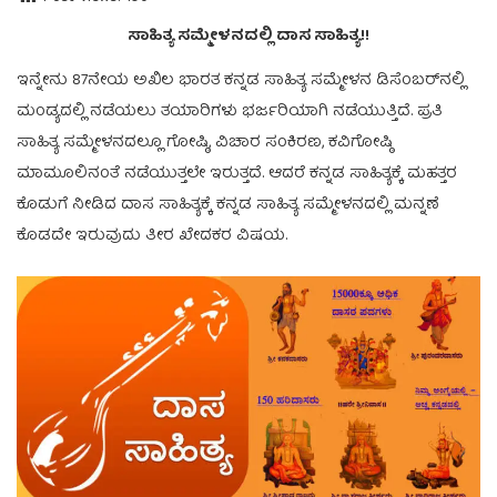
ಸಾಹಿತ್ಯ ಸಮ್ಮೇಳನದಲ್ಲಿ ದಾಸ ಸಾಹಿತ್ಯ!!
ಇನ್ನೇನು 87ನೇಯ ಅಖಿಲ ಭಾರತ ಕನ್ನಡ ಸಾಹಿತ್ಯ ಸಮ್ಮೇಳನ ಡಿಸೆಂಬರ್‌ನಲ್ಲಿ
ಮಂಡ್ಯದಲ್ಲಿ ನಡೆಯಲು ತಯಾರಿಗಳು ಭರ್ಜರಿಯಾಗಿ ನಡೆಯುತ್ತಿದೆ. ಪ್ರತಿ
ಸಾಹಿತ್ಯ ಸಮ್ಮೇಳನದಲ್ಲೂ ಗೋಷ್ಠಿ, ವಿಚಾರ ಸಂಕಿರಣ, ಕವಿಗೋಷ್ಠಿ
ಮಾಮೂಲಿನಂತೆ ನಡೆಯುತ್ತಲೇ ಇರುತ್ತದೆ. ಆದರೆ ಕನ್ನಡ ಸಾಹಿತ್ಯಕ್ಕೆ ಮಹತ್ತರ
ಕೊಡುಗೆ ನೀಡಿದ ದಾಸ ಸಾಹಿತ್ಯಕ್ಕೆ ಕನ್ನಡ ಸಾಹಿತ್ಯ ಸಮ್ಮೇಳನದಲ್ಲಿ ಮನ್ನಣೆ
ಕೊಡದೇ ಇರುವುದು ತೀರ ಖೇದಕರ ವಿಷಯ.