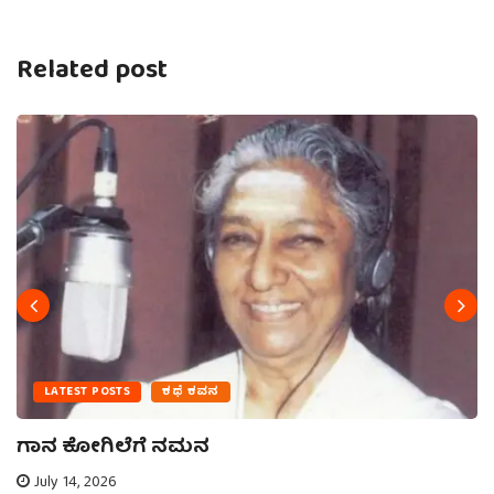
Related post
LATEST POSTS
ಕಥೆ ಕವನ
ಗಾನ ಕೋಗಿಲೆಗೆ ನಮನ
July 14, 2026