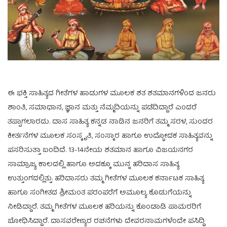
ಈ ಭಕ್ತಿ ಸಾಹಿತ್ಯದ ಗೀತೆಗಳ ಹಾಡುಗಳ ಮೂಲಕ ಶತ ಶತಮಾನಗಳಿಂದ ಜನರು
ಶಾಂತಿ, ಸಮಾಧಾನ, ಜ್ಞಾನ ಮತ್ತು ನೆಮ್ಮದಿಯನ್ನು ಪಡೆದಿದ್ದಾರೆ ಎಂದರೆ
ತಪ್ಪಾಗಲಾರದು. ದಾಸ ಸಾಹಿತ್ಯ ಕನ್ನಡ ನಾಡಿನ ಜನರಿಗೆ ತಮ್ಮ ಸರಳ, ಸುಂದರ
ಕೀರ್ತನೆಗಳ ಮೂಲಕ ಸಂಸ್ಕೃತಿ, ಸಂಸ್ಕಾರ ಹಾಗೂ ಉದ್ಭೋದಕ ಸಾಹಿತ್ಯವನ್ನು
ಪಸರಿಸುತ್ತಾ ಬಂದಿದೆ. 13-14ನೇಯ ಶತಮಾನ ಹಾಗೂ ವಿಜಯನಗರ
ಸಾಮ್ರಾಜ್ಯ ಕಾಲದಲ್ಲಿ ಹಾಗೂ ಅದಕ್ಕೂ ಮುನ್ನ ಹರಿದಾಸ ಸಾಹಿತ್ಯ
ಉತ್ತುಂಗದಲ್ಲಿತ್ತು. ಹರಿದಾಸರು ತಮ್ಮ ಗೀತೆಗಳ ಮೂಲಕ ಕರ್ನಾಟಕ ಸಾಹಿತ್ಯ
ಹಾಗೂ ಸಂಗೀತದ ಶ್ರೀಮಂತ ಪರಂಪರೆಗೆ ಅಮೂಲ್ಯ ಕೊಡುಗೆಯನ್ನು
ನೀಡಿದ್ದಾರೆ. ತಮ್ಮ ಗೀತೆಗಳ ಮೂಲಕ ಹರಿಯನ್ನು ಕೊಂಡಾಡಿ ಪಾಮರರಿಗೆ
ಬೋಧಿಸಿದ್ದಾರೆ. ದಾಸವರೇಣ್ಯರ ರಚನೆಗಳು ದೇವರನಾಮಗಳೆಂದೇ ಪಸಿದ್ಧಿ