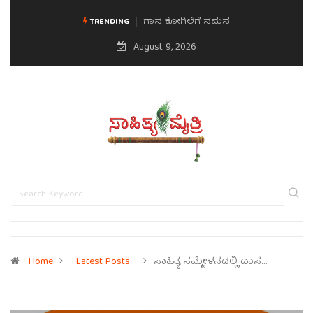
ಗಾನ ಕೋಗಿಲೆಗೆ ನಮನ
ಮನಸಿನ ಸವಿಭಾವ
TRENDING
August 9, 2026
Home
Latest Posts
ಸಾಹಿತ್ಯ ಸಮ್ಮೇಳನದಲ್ಲಿ ದಾಸ…