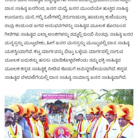
ಅನೇಕ ದಾಸ ಸಾಹಿತ್ಯದ ವಿದ್ವನ್ಮಣಿಗಳು ಕರ್ನಾಟಕದಲ್ಲಿ ಕ್ರಿಯಾಶೀಲರಾಗಿದ್ದಾರೆ.
ದಾಸ ಸಾಹಿತ್ಯ ಜನರಿಂದ, ಜನರ ಮಧ್ಯೆ, ಜನರ ಮುಂದೆಯೇ ಹುಟ್ಟಿದ ಸಾಹಿತ್ಯ.
ಊರೂರು, ಮನೆ, ಗಲ್ಲಿ, ಓಣಿಗಳಲ್ಲಿ ತಿರುಗಾಡುತ್ತಾ, ಹಾಡುತ್ತಾ ಕುಣಿಯುತ್ತಾ
ತಾವು ಕಂಡುಂಡ ಜಗದ ಅನುಭವಗಳನ್ನು ಸಾಹಿತ್ಯದ ಮೂಲಕ ಹೊರಬಂದ
ಗೀತೆಗಳು ಸಾಹಿತ್ಯದ ಎಲ್ಲಾ ಅಂಶಗಳನ್ನು ತಮ್ಮಲ್ಲಿ ತುಂಬಿ ನಿಂತವು. ಸಾಹಿತ್ಯ ಜನರ
ಮನ್ನಸ್ಸನ್ನು ಮುಟ್ಟಬೇಕು, ಹೀಗೆ ಜನರ ಮನಸ್ಸನ್ನು ಮುಟ್ಟುವಲ್ಲಿ ದಾಸ ಸಾಹಿತ್ಯ
ಯಶಸ್ವಿಯಾಗಿದೆ. ಕೆಟ್ಟ ಮಾರ್ಗವನ್ನು ಬಿಟ್ಟು ಒಳ್ಳೆಯ ಮಾರ್ಗದಲ್ಲಿ ಸಾಗುವ
ಮೂಲಕ ಬದುಕನ್ನು ಹಸನು ಮಾಡಿಕೊಳ್ಳಬೇಕೆಂದು ತಮ್ಮ ಭಕ್ತಿ ಸಾಹಿತ್ಯದ
ಮೂಲಕ ಕನ್ನಡ ಸಾಹಿತ್ಯಕ್ಕೆ ನೀಡಿದ ಕೊಡುಗೆ ಅವಿಸ್ಮರಣೀಯವಾಗಿದೆ. ಕನ್ನಡ
ಸಾಹಿತ್ಯದ ಬೆಳವಣಿಗೆಯಲ್ಲಿ ದಾಸ ಸಾಹಿತ್ಯ ಸಾಮಾನ್ಯ ಜನರ ಸಾಹಿತ್ಯವಾಗಿದೆ.