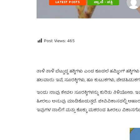
LATEST POSTS
ಪ್ರಾಣಿ - ಪಕ್ಷಿ
Post Views:
465
ತಾಳಿ ತಾಳಿ ಬೆಟ್ಟುದ್ದ ಹಕ್ಕಿಗಳು ಎಂದ ಕೂಡಲೆ ಹಮ್ಮಿಂಗ್‍ ಹಕ್ಕಿ
ಹಲವಾರು ಇವೆ, ಸೂರಕ್ಕಿಗಳು, ಹೂ ಕುಟುಕಗಳು, ಜೇಡಹಿಡುಕಗಳ
ಇಂದು ನಾವು ಕೇವಲ ಸೂರಕ್ಕಿಗಳನ್ನು ಕುರಿತು ತಿಳಿಯೋಣ. ಇವು
ಹೀರಲು ಅನುವು ಮಾಡಿಕೊಡುತ್ತದೆ. ಜೀವಿವಿಕಾಸದಲ್ಲಿ ಆಹಾರ
ಇವುಗಳ ನಾಲಿಗೆ ಮತ್ತು ಕೊಕ್ಕು ಮಕರಂದ ಹೀರಲು ವಿಕಾಸಗೊ