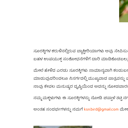
ಸೂರಕ್ಕಿಗಳ ಕರುಳಿನಲ್ಲಿರುವ ಬ್ಯಾಕ್ಟೀರಿಯಾಗಳು ಅವು ಸೇವ
ಬಹಳ ಉಪಯುಕ್ತ ಸಂಶೋಧನೆಗಳಿಗೆ ದಾರಿ ಮಾಡಿಕೊಡಬಲ್ಲು
ಮೇಲೆ ಹೇಳಿದ ಎರಡು ಸೂರಕ್ಕಿಗಳು ಸಾಮಾನ್ಯವಾಗಿ ಕಂಡುಬರುತ
ಮಾಡುವುದರಿಂದಲೂ ನಿಸರ್ಗದಲ್ಲಿ ಮುಖ್ಯವಾದ ಪಾತ್ರವನ್ನು ವಹಿಸ
ನಾವು ಕೇವಲ ಮನುಷ್ಯರ ದೃಷ್ಟಿಯಿಂದ ಅದನ್ನು ನೋಡಬಾರದು
ನಮ್ಮ ಮಕ್ಕಳುಗಳು ಈ ಸೂರಕ್ಕಿಗಳನ್ನು ನೋಡಿ ಚಪ್ಪಾಳೆ ತಟ್ಟ
ಅಂತಹ ಸಂದರ್ಭಗಳನ್ನು ನಮಗೆ
ksn.bird@gmail.com
ಮೇಲ್