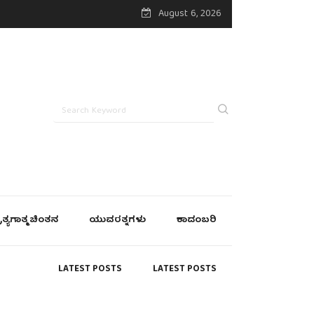
August 6, 2026
್ರತ್ಯಗಾತ್ಮ ಚಿಂತನ
ಯುವರತ್ನಗಳು
ಕಾದಂಬರಿ
LATEST POSTS
LATEST POSTS