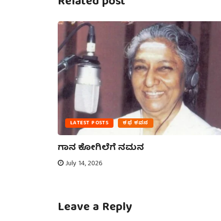
Related post
LATEST POSTS
ಕಥೆ ಕವನ
ನೋಟ –
ಗಾನ ಕೋಗಿಲೆಗೆ ನಮನ
July 14, 2026
Leave a Reply