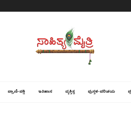
ಪ್ರಾಣಿ-ಪಕ್ಷಿ
ಇತಿಹಾಸ
ವ್ಯಕ್ತಿತ್ವ
ಪುಸ್ತಕ-ಪರಿಚಯ
ಪ