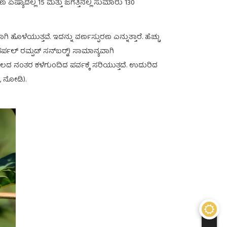
ಯಾದಲ್ಲಿ 15 ಮತ್ತು ಜಗತ್ತಿನಲ್ಲಿ ಸುಮಾರು 130
ಹೊಳೆಯುತ್ತವೆ. ಇದನ್ನು ವರ್ಣಸ್ಫುರಣ ಎನ್ನುತ್ತಾರೆ. ಹೆಚ್ಚು
 (ಪರ್ಪಲ್ ರಮ್ಪಡ್‍ ಸನ್‍ಬರ್ಡ್‍) ಸಾಮಾನ್ಯವಾಗಿ
ದ ನಂತರ ಕಳೆಗುಂದಿದ ಪರ್ವಕ್ಕೆ ಸರಿಯುತ್ತದೆ. ಉದುರಿದ
ೆ, ನೋಡಿ).