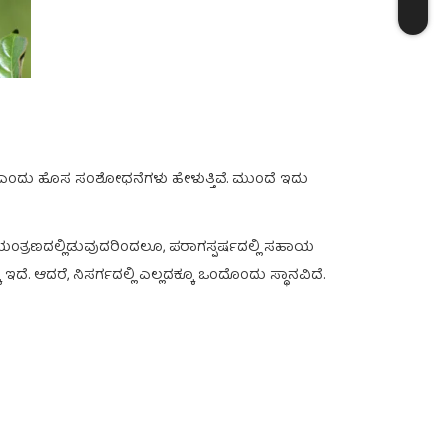
ವು ಎಂದು ಹೊಸ ಸಂಶೋಧನೆಗಳು ಹೇಳುತ್ತಿವೆ. ಮುಂದೆ ಇದು
ನಿಯಂತ್ರಣದಲ್ಲಿಡುವುದರಿಂದಲೂ, ಪರಾಗಸ್ಪರ್ಷದಲ್ಲಿ ಸಹಾಯ
ದೆ. ಆದರೆ, ನಿಸರ್ಗದಲ್ಲಿ ಎಲ್ಲದಕ್ಕೂ ಒಂದೊಂದು ಸ್ಥಾನವಿದೆ.