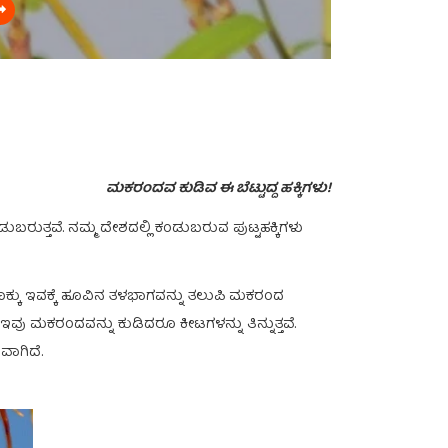
ಮಕರಂದವ ಕುಡಿವ ಈ ಬೆಟ್ಟುದ್ದ ಹಕ್ಕಿಗಳು!
ಕಂಡುಬರುತ್ತವೆ. ನಮ್ಮ ದೇಶದಲ್ಲಿ ಕಂಡುಬರುವ ಪುಟ್ಟಹಕ್ಕಿಗಳು
ಕೊಕ್ಕು ಇವಕ್ಕೆ ಹೂವಿನ ತಳಭಾಗವನ್ನು ತಲುಪಿ ಮಕರಂದ
 ಮಕರಂದವನ್ನು ಕುಡಿದರೂ ಕೀಟಗಳನ್ನು ತಿನ್ನುತ್ತವೆ.
ಾಗಿದೆ.