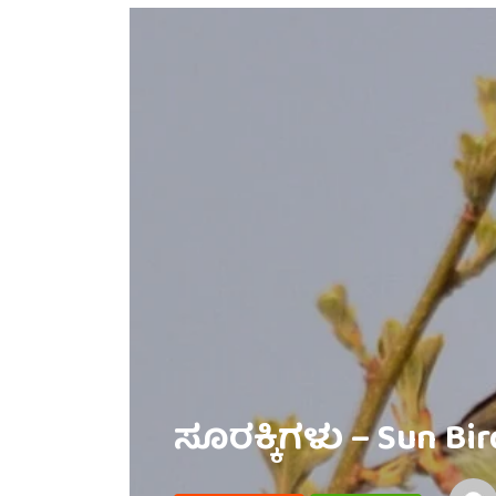
ಸೂರಕ್ಕಿಗಳು – Sun Bir