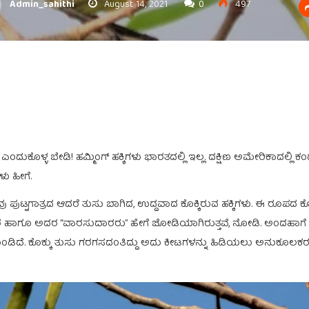
Admin_sahithi
August 14, 2021
0
497
ಗಳು ಎಂದುಕೊಳ್ಳ ಬೇಡಿ! ಹಮ್ಮಿಂಗ್ ಹಕ್ಕಿಗಳು ಭಾರತದಲ್ಲಿ ಇಲ್ಲ. ದಕ್ಷಿಣ ಅಮೇರಿಕಾದಲ್ಲಿ 
ು ಹೀಗೆ.
 ಪುಟ್ಟಗಾತ್ರದ ಆದರೆ ತುಸು ಬಾಗಿದ, ಉದ್ದವಾದ ಕೊಕ್ಕಿರುವ ಹಕ್ಕಿಗಳು. ಈ ರೂಪದ 
 ಹಾಗೂ ಅದರ “ವಾರಸುದಾರರು” ಹೇಗೆ ಜೋಡಿಯಾಗಿರುತ್ತವೆ, ನೋಡಿ. ಅಂದಹಾಗೆ ಇವು
ಂಡಿದೆ. ಕೊಕ್ಕು ತುಸು ಗರಗಸದಂತಿದ್ದು ಅದು ಕೀಟಗಳನ್ನು ಹಿಡಿಯಲು ಅನುಕೂಲಕರವ