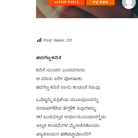
LATEST POSTS
ಕಥೆ ಕವನ
Post Views:
231
ಹದಗೆಟ್ಟ ಕವಿತೆ
ಕವಿತೆ ಸುಂದರ ಎಂದವರಾರು
ಆ ಮಾತು ಬರೀ ಪೋಷಾಕು.
ಹದಗೆಟ್ಟ ಕವಿತೆ ನಾನು ಕಂಡಂತೆ ನಿಜವು.
ಒಮ್ಮೊಮ್ಮೆ ಪತ್ರಿಕೆಯ ಮುಖಪುಟವನ್ನು
ವಿರೂಪಗಳಿಸಿದ ಹೆಗ್ಗಳಿಕೆ ಇವುಗಳದ್ದು.
ತಲೆ ಬುಡವಿಲ್ಲದ ಅರ್ಥಾನುಸಂಧಾನಗೈದು
ಇಲ್ಲದ ಉಪಮೆಗಳ ಮೈತಾಕಿಸಿಕೊಂಡು
ಖ್ಯಾತನಾಮರ ಹಣೆಪಟ್ಟಿಯೊಂದಿಗೆ