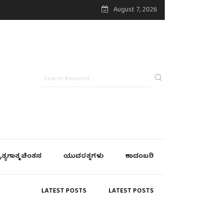
August 7, 2026
್ರತ್ಯಗಾತ್ಮ ಚಿಂತನ
ಯುವರತ್ನಗಳು
ಕಾದಂಬರಿ
LATEST POSTS
LATEST POSTS