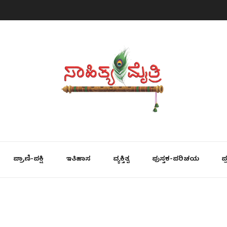
ಪ್ರಾಣಿ-ಪಕ್ಷಿ
ಇತಿಹಾಸ
ವ್ಯಕ್ತಿತ್ವ
ಪುಸ್ತಕ-ಪರಿಚಯ
ಪ