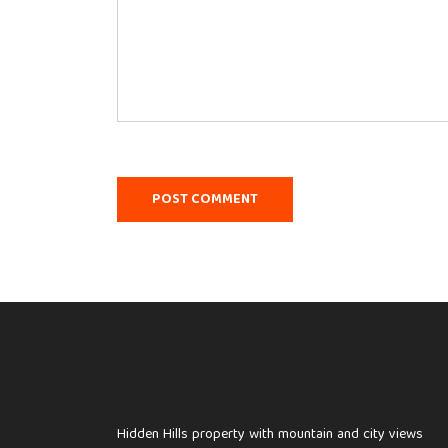
Hidden Hills property with mountain and city views