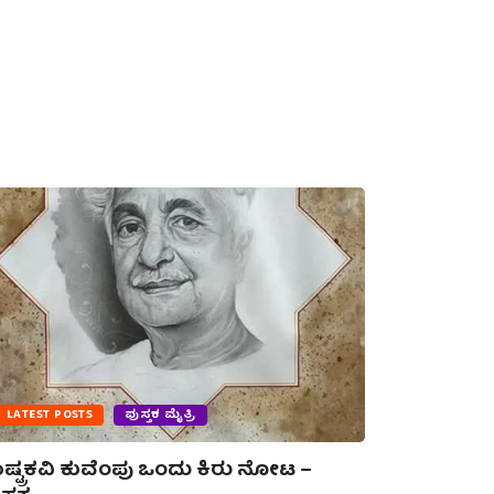
LATEST POSTS
ಪುಸ್ತಕ ಮೈತ್ರಿ
LATEST PO
ಷ್ಟ್ರಕವಿ ಕುವೆಂಪು ಒಂದು ಕಿರು ನೋಟ –
ಗಾನ ಕೋಗ