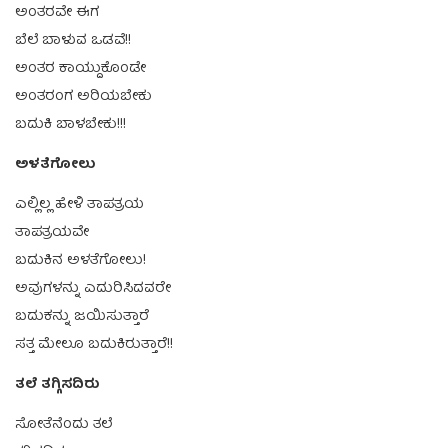
ಅಂತರವೇ ಈಗ
ಬೆಲೆ ಬಾಳುವ ಒಡವೆ!!
ಅಂತರ ಕಾಯ್ದುಕೊಂಡೇ
ಅಂತರಂಗ ಅರಿಯಬೇಕು
ಬದುಕಿ ಬಾಳಬೇಕು!!!
ಅಳತೆಗೋಲು
ಎಲ್ಲಿಲ್ಲ ಹೇಳಿ ತಾಪತ್ರಯ
ತಾಪತ್ರಯವೇ
ಬದುಕಿನ ಅಳತೆಗೋಲು!
ಅವುಗಳನ್ನು ಎದುರಿಸಿದವರೇ
ಬದುಕನ್ನು ಜಯಿಸುತ್ತಾರೆ
ಸತ್ತ ಮೇಲೂ ಬದುಕಿರುತ್ತಾರೆ!!
ತಲೆ ತಗ್ಗಿಸದಿರು
ಸೋತೆನೆಂದು ತಲೆ