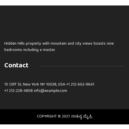
Hidden Hills property with mountain and city views boasts nine
bedrooms including a master.
Contact
15 Cliff St, New York NY 10038, USA
+1 212-602-9641
+1 212-228-4808 info@example.com
COPYRIGHT © 2021 ಸಾಹಿತ್ಯ ಮೈತ್ರಿ