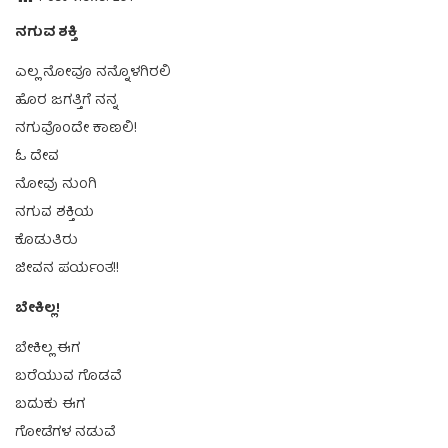
ನಗುವ ಶಕ್ತಿ
ಎಲ್ಲ ನೋವೂ ನನ್ನೊಳಗಿರಲಿ
ಹೊರ ಜಗತ್ತಿಗೆ ನನ್ನ
ನಗುವೊಂದೇ ಕಾಣಲಿ!
ಓ ದೇವ
ನೋವು ನುಂಗಿ
ನಗುವ ಶಕ್ತಿಯ
ಕೊಡುತಿರು
ಜೀವನ ಪರ್ಯಂತ!!
ಬೇಕಿಲ್ಲ!
ಬೇಕಿಲ್ಲ ಈಗ
ಬರೆಯುವ ಗೊಡವೆ
ಬದುಕು ಈಗ
ಗೋಡೆಗಳ ನಡುವೆ