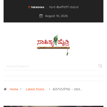
ಗಾನ ಕೋಗಿಲೆಗೆ ನಮನ
ಮನಸಿನ ಸವಿಭಾವ
TRENDING
August 10, 2026
Home
Latest Posts
ಹನಿಗವಿತೆಗಳು – ಡಾII…