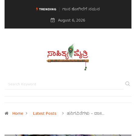
ಗಾನ ಕೋಗಿಲೆಗೆ ನಮನ
ಮನಸಿನ ಸವಿಭಾವ
TRENDING
August 6, 2026
Home
Latest Posts
ಹನಿಗವಿತೆಗಳು – ಡಾII…