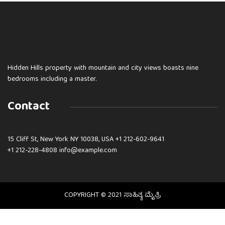
Hidden Hills property with mountain and city views boasts nine
bedrooms including a master.
Contact
15 Cliff St, New York NY 10038, USA
+1 212-602-9641
+1 212-228-4808 info@example.com
COPYRIGHT © 2021 ಸಾಹಿತ್ಯ ಮೈತ್ರಿ