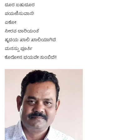
ದೂರ ಬಹುದೂರ
ಪಯಣಿಸುವಾಸೆ!
ಏಕೋ
ನೀರವ ದಾರಿಯಂತೆ
ಹೃದಯ ಖಾಲಿ ಖಾಲಿಯಾಗಿದೆ
ಮನಸ್ಸು ಪೂರ್ತಿ
ಕೊರೋನ ಭಯವೇ ತುಂಬಿದೆ!!