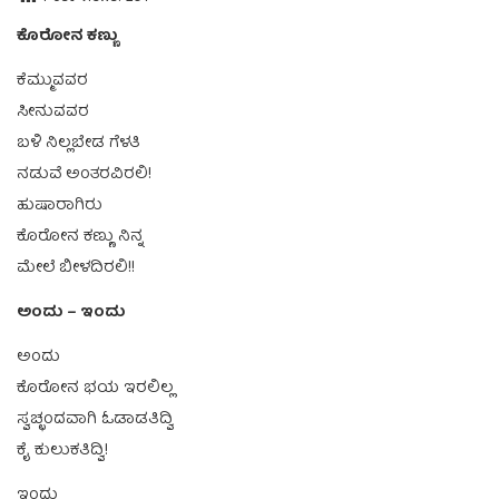
ಕೊರೋನ ಕಣ್ಣು
ಕೆಮ್ಮುವವರ
ಸೀನುವವರ
ಬಳಿ ನಿಲ್ಲಬೇಡ ಗೆಳತಿ
ನಡುವೆ ಅಂತರವಿರಲಿ!
ಹುಷಾರಾಗಿರು
ಕೊರೋನ ಕಣ್ಣು ನಿನ್ನ
ಮೇಲೆ ಬೀಳದಿರಲಿ!!
ಅಂದು – ಇಂದು
ಅಂದು
ಕೊರೋನ ಭಯ ಇರಲಿಲ್ಲ
ಸ್ವಚ್ಛಂದವಾಗಿ ಓಡಾಡತಿದ್ವಿ
ಕೈ ಕುಲುಕತಿದ್ವಿ!
ಇಂದು