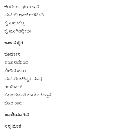
ಕೊರೋನ ಭಯ ಇದೆ
ಮನೇಲಿ ಲಾಕ್ ಆಗಿದೀವಿ
ಕೈ ಕುಲುಕಲ್ಲ
ಕೈ ಮುಗಿತಿದ್ದೀವಿ!!
ಕಾಲನ ಕೈಗೆ
ಕೊರೋನ
ವಂಚನೆಯಿಂದ
ಬೀಸಿದೆ ಜಾಲ
ಮನೆಯೊಳಗಿದ್ದರೆ ಮಾತ್ರ
ಉಳಿಗಾಲ!
ಹೊಂಚುಹಾಕಿ ಕಾಯುತಿದ್ದಾನೆ
ಕ್ರೂರ ಕಾಲ!!
ಖಾಲಿಯಾಗಿದೆ
ನಿನ್ನ ಜೊತೆ