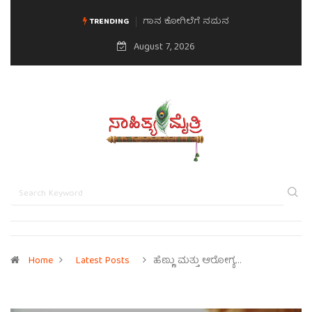
ಮನಸಿನ ಸವಿಭಾವ
TRENDING
August 7, 2026
Home
Latest Posts
ಹೆಣ್ಣು ಮತ್ತು ಆರೋಗ್ಯ…