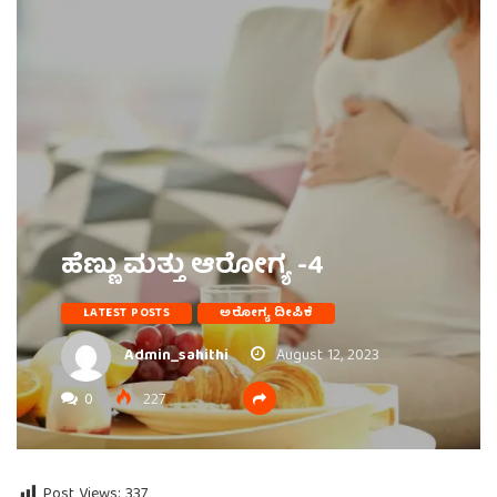
ಹೆಣ್ಣು ಮತ್ತು ಆರೋಗ್ಯ -4
LATEST POSTS
ಅರೋಗ್ಯ ದೀಪಿಕೆ
Admin_sahithi
August 12, 2023
0
227
Post Views:
337