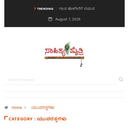
ಗಾನ ಕೋಗಿಲೆಗೆ ನಮನ
TRENDING
August 7, 2026
Home
ಯುವರತ್ನಗಳು
CATEGORY : ಯುವರತ್ನಗಳು