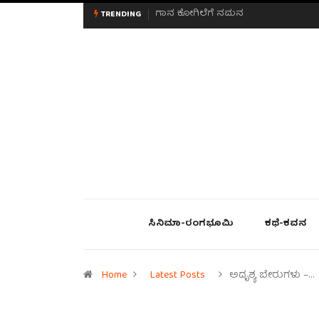
ಮನಸಿನ ಸವಿಭಾವ
TRENDING
ಸಿನಿಮಾ-ರಂಗಭೂಮಿ
ಕಥೆ-ಕವನ
Home
Latest Posts
ಅದೃಶ್ಯ ಬೇರುಗಳು –…