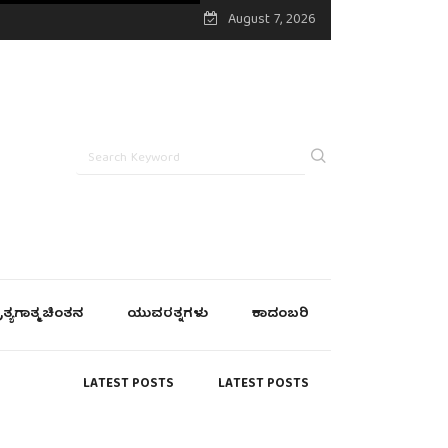
August 7, 2026
್ರತ್ಯಗಾತ್ಮ ಚಿಂತನ
ಯುವರತ್ನಗಳು
ಕಾದಂಬರಿ
LATEST POSTS
LATEST POSTS