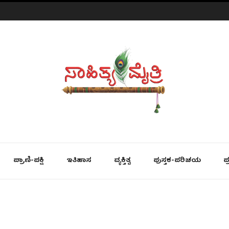
ಪ್ರಾಣಿ-ಪಕ್ಷಿ
ಇತಿಹಾಸ
ವ್ಯಕ್ತಿತ್ವ
ಪುಸ್ತಕ-ಪರಿಚಯ
ಪ