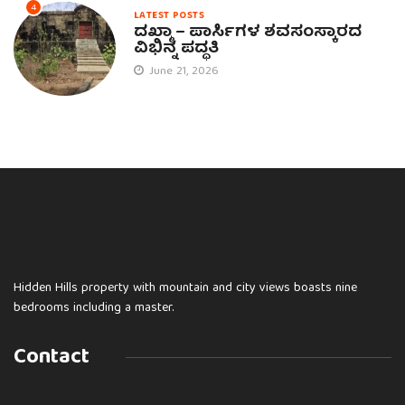
4
LATEST POSTS
ದಖ್ಮಾ – ಪಾರ್ಸಿಗಳ ಶವಸಂಸ್ಕಾರದ
ವಿಭಿನ್ನ ಪದ್ಧತಿ
June 21, 2026
Hidden Hills property with mountain and city views boasts nine
bedrooms including a master.
Contact