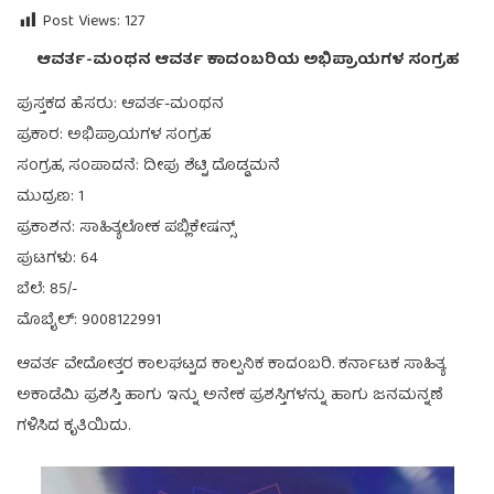
Post Views:
127
ಆವರ್ತ-ಮಂಥನ ಆವರ್ತ ಕಾದಂಬರಿಯ ಅಭಿಪ್ರಾಯಗಳ ಸಂಗ್ರಹ
ಪುಸ್ತಕದ ಹೆಸರು: ಆವರ್ತ-ಮಂಥನ
ಪ್ರಕಾರ: ಅಭಿಪ್ರಾಯಗಳ ಸಂಗ್ರಹ
ಸಂಗ್ರಹ, ಸಂಪಾದನೆ: ದೀಪು ಶೆಟ್ಟಿ ದೊಡ್ಡಮನೆ
ಮುದ್ರಣ: 1
ಪ್ರಕಾಶನ: ಸಾಹಿತ್ಯಲೋಕ ಪಬ್ಲಿಕೇಷನ್ಸ್
ಪುಟಗಳು: 64
ಬೆಲೆ: 85/-
ಮೊಬೈಲ್: 9008122991
ಆವರ್ತ ವೇದೋತ್ತರ ಕಾಲಘಟ್ಟದ ಕಾಲ್ಪನಿಕ ಕಾದಂಬರಿ. ಕರ್ನಾಟಕ ಸಾಹಿತ್ಯ
ಅಕಾಡೆಮಿ ಪ್ರಶಸ್ತಿ ಹಾಗು ಇನ್ನು ಅನೇಕ ಪ್ರಶಸ್ತಿಗಳನ್ನು ಹಾಗು ಜನಮನ್ನಣೆ
ಗಳಿಸಿದ ಕೃತಿಯಿದು.