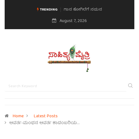
ಗಾನ ಕೋಗಿಲೆಗೆ ನಮನ
ಮನಸಿನ ಸವಿಭಾವ
TRENDING
August 7, 2026
Home
Latest Posts
ಆವರ್ತ-ಮಂಥನ ಆವರ್ತ ಕಾದಂಬರಿಯ…