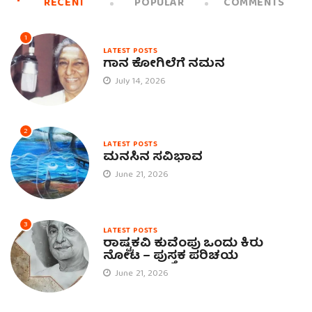
RECENT
POPULAR
COMMENTS
1
LATEST POSTS
ಗಾನ ಕೋಗಿಲೆಗೆ ನಮನ
July 14, 2026
2
LATEST POSTS
ಮನಸಿನ ಸವಿಭಾವ
June 21, 2026
3
LATEST POSTS
ರಾಷ್ಟ್ರಕವಿ ಕುವೆಂಪು ಒಂದು ಕಿರು
ನೋಟ – ಪುಸ್ತಕ ಪರಿಚಯ
June 21, 2026