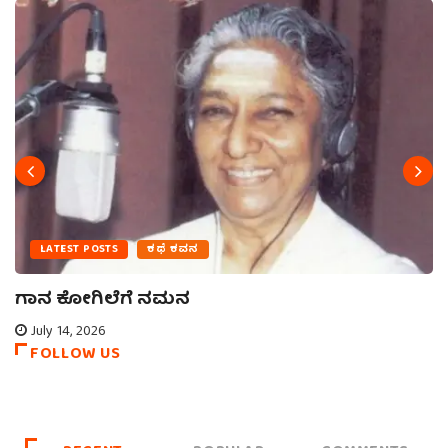
LATEST POSTS
ಕಥೆ ಕವನ
ಗಾನ ಕೋಗಿಲೆಗೆ ನಮನ
July 14, 2026
FOLLOW US