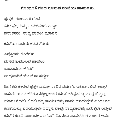
ಗೋಧೂಳಿ ಗಂಧ ಸೂಸುವ ಸಂಜೆಯ ಹಾಡುಗಳು…
ಪುಸ್ತಕ : ಗೋಧೂಳಿ ಗಂಧ
ಕವಿ : ಪ್ರೊ. ಸಿದ್ದು ಸಾವಳಸಂಗ ತಾಜ್ಪುರ
ಪ್ರಕಾಶಕರು : ಕಾವ್ಯ ಭಾರತೀ ಪ್ರಕಾಶನ
ಕವಿತೆಯ ಎದೆಯ ಕದವ ತೆರೆಯೆ
ಎಷ್ಟೊಂದು ಕವಿತೆಗಳು
ಮನದ ತುಮುಲವ ಹಾಡಲು
ಒಂದಾದರೂ ಕವಿತೆಗೆ
ಸಾಧ್ಯವಾಗಿದೆಯೇ ಬೆಳಕ ಹಚ್ಚಲು
ಹೀಗೆ ಕವಿ ಕೇಳುವ ಪ್ರಶ್ನೆಗೆ ಎಷ್ಟೋ ಸಾವಿರ ವರ್ಷಗಳ ಇತಿಹಾಸವಿದೆ. ಉತ್ತರ
ಬಹುಶಃ ಯಾವ ಕವಿಗೂ ಸಿಕ್ಕಿಲ್ಲ ಆದರೆ ಕವಿ ಹೇಳುವುದನ್ನು ಮಾತ್ರ ಬಿಟ್ಟಿಲ್ಲ.
ಯಾರು ಕೇಳಲಿ, ಬಿಡಲಿ ನನ್ನ ಕಾರ್ಯವನ್ನು ನಾನು ಮಾಡುತ್ತೇನೆ ಎಂದು ಕವಿ
ಕವಿತೆಯನ್ನು ಬರೆಯುತ್ತಲೇ ಇದ್ದಾನೆ. ನಾವು ಸಾಧ್ಯವಾದಷ್ಟು ಓದುತ್ತಲೇ ಇದ್ದೇವೆ.
ಕವಿತೆಗೆ ಕೊನೆ ಎಂಬುದೇ ಇಲ್ಲ ಹೀಗೆ ಪ್ರೊ. ಸಿದ್ದು ಸಾವಳಸಂಗ ತಾಜ್ಪುರ ಇವರ