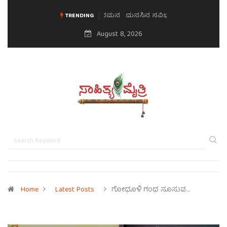
ಮನಸಿನ ಸವಿಭಾವ
TRENDING
August 8, 2026
Home
Latest Posts
ಗೋಧೂಳಿ ಗಂಧ ಸೂಸುವ…