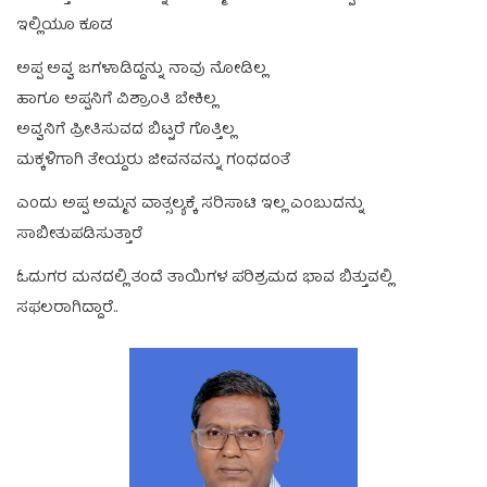
ಇಲ್ಲಿಯೂ ಕೂಡ
ಅಪ್ಪ ಅವ್ವ ಜಗಳಾಡಿದ್ದನ್ನು ನಾವು ನೋಡಿಲ್ಲ
ಹಾಗೂ ಅಪ್ಪನಿಗೆ ವಿಶ್ರಾಂತಿ ಬೇಕಿಲ್ಲ
ಅವ್ವನಿಗೆ ಪ್ರೀತಿಸುವದ ಬಿಟ್ಟರೆ ಗೊತ್ತಿಲ್ಲ
ಮಕ್ಕಳಿಗಾಗಿ ತೇಯ್ದರು ಜೀವನವನ್ನು ಗಂಧದಂತೆ
ಎಂದು ಅಪ್ಪ ಅಮ್ಮನ ವಾತ್ಸಲ್ಯಕ್ಕೆ ಸರಿಸಾಟಿ ಇಲ್ಲ ಎಂಬುದನ್ನು
ಸಾಬೀತುಪಡಿಸುತ್ತಾರೆ
ಓದುಗರ ಮನದಲ್ಲಿ ತಂದೆ ತಾಯಿಗಳ ಪರಿಶ್ರಮದ ಭಾವ ಬಿತ್ತುವಲ್ಲಿ
ಸಫಲರಾಗಿದ್ದಾರೆ..