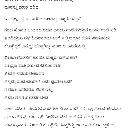
ಮನಸ್ಸು ಮಾತ್ರ ದರಿದ್ರ
ಇವನ್ನೆಲ್ಲವನ್ನ ಓದುಗರಿಗೆ ಹೇಳುತ್ತಾ ಎಚ್ಚರಿಸುತ್ತಾರೆ.
ಗಂಡ ಹೆಂಡತಿ ಜೀವನದ ರಥದ ಎರಡು ಗಾಲಿಗಳಿದ್ದಂತೆ ಒಂದು ಗಾಲಿ ಸರಿ
ಇರದಿದ್ದರೂ ರಥ ಓಡಲಾರದು ಹಾಗೆ ಇಲ್ಲಿ ಬರುವ ಕವನ “ನೀನೊಂದು
ಕಲ್ಲಾಗಿದ್ದರೆ ಎಷ್ಟೋ ಚೆನ್ನಾಗಿತ್ತು” ಎಂಬ ಈ ಕವಿತೆಯಲ್ಲಿ
ವಿಲಾಸಿ ಗಂಡನಿಗೆ ಹೆಂಡತಿ ಮಕ್ಕಳು ಏಕೆ ಬೇಕು?,
ಎಲ್ಲವೂ ಮಹಿಳೆಯ ದುಡಿತದಿಂದಲೇ
ಜೀವನ ನಡೆಯಬೇಕಾದರೆ
ನಿನ್ನನ್ನು ಮದುವೆಯಾಗಿ ಏನು ಪ್ರಯೋಜನ?
ಸಮಾಜ ಜರಿದರೂ ಚಿಂತೆ ಇಲ್ಲ
ನೀನು ನನಗೆ ಬೇಡವೇ ಬೇಡ
ಎಂಬ ಸತಿಯ ಬೇಸರದ ನುಡಿಗಳು ಕೂಡ ಇಂದಿನ ಕೆಲವು ವಿಲಾಸಿ ಜೀವನದ
ಪುರುಷರಿಗೆ ಧೈರ್ಯವಾಗಿ ಹೇಳಿಸಿದಂತಿದೆ ಈ ಕವನ. ಅದಕ್ಕೆ ನೀನು
ಮನುಷ್ಯನಾಗುವ ಬದಲಿ ಕಲ್ಲಾಗಿದ್ರೆ ಚೆನ್ನಾಗಿತ್ತು ಅಂತ ಸತಿ ಹೇಳುತ್ತಾಳೆ ಈ