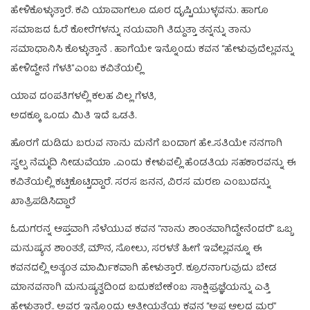
ಹೇಳಿಕೊಳ್ಳುತ್ತಾರೆ. ಕವಿ ಯಾವಾಗಲೂ ದೂರ ದೃಷ್ಟಿಯುಳ್ಳವನು. ಹಾಗೂ
ಸಮಾಜದ ಓರೆ ಕೋರೆಗಳನ್ನು ನಯವಾಗಿ ತಿದ್ದುತ್ತಾ ತನ್ನನ್ನು ತಾನು
ಸಮಾಧಾನಿಸಿ ಕೊಳ್ಳುತ್ತಾನೆ . ಹಾಗೆಯೇ ಇನ್ನೊಂದು ಕವನ “ಹೇಳುವುದೆಲ್ಲವನ್ನು
ಹೇಳಿದ್ದೇನೆ ಗೆಳತಿ”ಎಂಬ ಕವಿತೆಯಲ್ಲಿ
ಯಾವ ದಂಪತಿಗಳಲ್ಲಿ ಕಲಹ ವಿಲ್ಲ ಗೆಳತಿ,
ಅದಕ್ಕೂ ಒಂದು ಮಿತಿ ಇದೆ ಒಡತಿ.
ಹೊರಗೆ ದುಡಿದು ಬರುವ ನಾನು ಮನೆಗೆ ಬಂದಾಗ ಹೇ..ಸತಿಯೇ ನನಗಾಗಿ
ಸ್ವಲ್ಪ ನೆಮ್ಮದಿ ನೀಡುವೆಯಾ ..ಎಂದು ಕೇಳುವಲ್ಲಿ ಹೆಂಡತಿಯ ಸಹಕಾರವನ್ನು ಈ
ಕವಿತೆಯಲ್ಲಿ ಕಟ್ಟಿಕೊಟ್ಟಿದ್ದಾರೆ. ಸರಸ ಜನನ, ವಿರಸ ಮರಣ ಎಂಬುದನ್ನು
ಖಾತ್ರಿಪಡಿಸಿದ್ದಾರೆ
ಓದುಗರನ್ನ ಆಪ್ತವಾಗಿ ಸೆಳೆಯುವ ಕವನ “ನಾನು ಶಾಂತವಾಗಿದ್ದೇನೆಂದರೆ” ಒಬ್ಬ
ಮನುಷ್ಯನ ಶಾಂತತೆ, ಮೌನ, ಸೋಲು, ಸರಳತೆ ಹೀಗೆ ಇವೆಲ್ಲವನ್ನೂ ಈ
ಕವನದಲ್ಲಿ ಅತ್ಯಂತ ಮಾರ್ಮಿಕವಾಗಿ ಹೇಳುತ್ತಾರೆ. ಕ್ರೂರನಾಗುವುದು ಬೇಡ
ಮಾನವನಾಗಿ ಮನುಷ್ಯತ್ವದಿಂದ ಬದುಕಬೇಕೆಂಬ ಸಾಕ್ಷಿಪ್ರಜ್ಞೆಯನ್ನು ಎತ್ತಿ
ಹೇಳುತ್ತಾರೆ.. ಅವರ ಇನ್ನೊಂದು ಆತ್ಮೀಯತೆಯ ಕವನ “ಅಪ್ಪ ಆಲದ ಮರ”