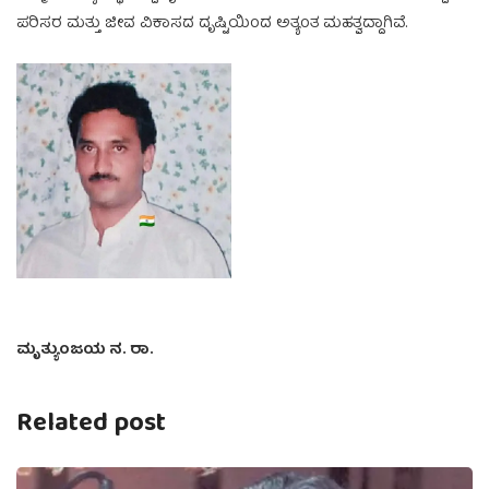
ಪರಿಸರ ಮತ್ತು ಜೀವ ವಿಕಾಸದ ದೃಷ್ಟಿಯಿಂದ ಅತ್ಯಂತ ಮಹತ್ವದ್ದಾಗಿವೆ.
ಮೃತ್ಯುಂಜಯ ನ. ರಾ.
Related post