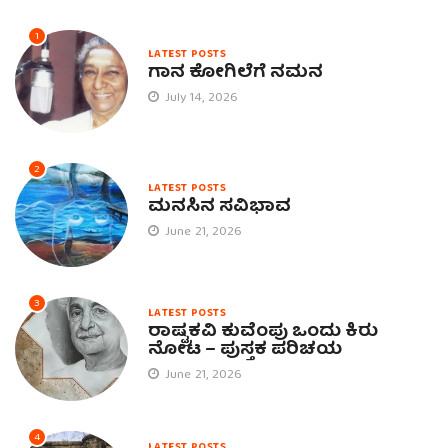
1
LATEST POSTS
ಗಾನ ಕೋಗಿಲೆಗೆ ನಮನ
July 14, 2026
2
LATEST POSTS
ಮನಸಿನ ಸವಿಭಾವ
June 21, 2026
3
LATEST POSTS
ರಾಷ್ಟ್ರಕವಿ ಕುವೆಂಪು ಒಂದು ಕಿರು
ನೋಟ – ಪುಸ್ತಕ ಪರಿಚಯ
June 21, 2026
4
LATEST POSTS