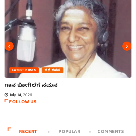
LATEST POSTS
ಕಥೆ ಕವನ
ಗಾನ ಕೋಗಿಲೆಗೆ ನಮನ
July 14, 2026
FOLLOW US
RECENT
POPULAR
COMMENTS