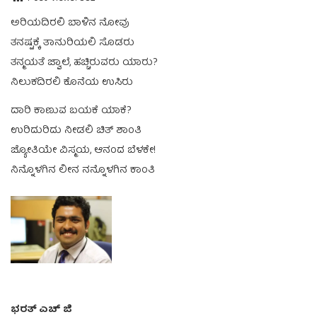
ಅರಿಯದಿರಲಿ ಬಾಳಿನ ನೋವು
ತನಷ್ಟಕ್ಕೆ ತಾನುರಿಯಲಿ ಸೊಡರು
ತನ್ಮಯತೆ ಜ್ವಾಲೆ, ಹಚ್ಚಿರುವರು ಯಾರು?
ನಿಲುಕದಿರಲಿ ಕೊನೆಯ ಉಸಿರು
ದಾರಿ ಕಾಣುವ ಬಯಕೆ ಯಾಕೆ?
ಉರಿದುರಿದು ನೀಡಲಿ ಚಿತ್ ಶಾಂತಿ
ಜ್ಯೋತಿಯೇ ವಿಸ್ಮಯ, ಆನಂದ ಬೆಳಕೇ!
ನಿನ್ನೊಳಗಿನ ಲೀನ ನನ್ನೊಳಗಿನ ಕಾಂತಿ
ಭರತ್ ಎಚ್ ಜಿ