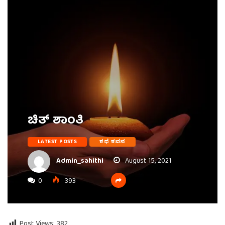
ಚಿತ್ ಶಾಂತಿ
LATEST POSTS
ಕಥೆ ಕವನ
Admin_sahithi
August 15, 2021
0
393
Post Views:
382