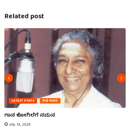
Related post
LATEST POSTS
ಕಥೆ ಕವನ
ಗಾನ ಕೋಗಿಲೆಗೆ ನಮನ
July 14, 2026