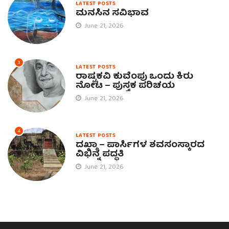
LATEST POSTS
ಮನಸಿನ ಸವಿಭಾವ
June 21, 2026
3
LATEST POSTS
ರಾಷ್ಟ್ರಕವಿ ಕುವೆಂಪು ಒಂದು ಕಿರು
ನೋಟ – ಪುಸ್ತಕ ಪರಿಚಯ
June 21, 2026
4
LATEST POSTS
ದಖ್ಮಾ – ಪಾರ್ಸಿಗಳ ಶವಸಂಸ್ಕಾರದ
ವಿಭಿನ್ನ ಪದ್ಧತಿ
June 21, 2026