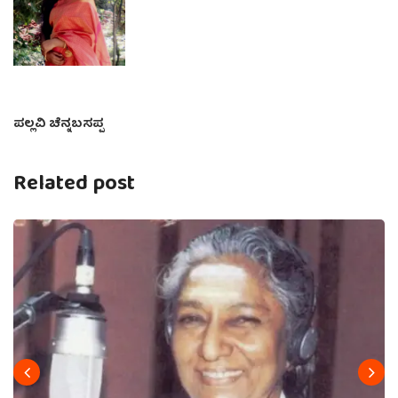
ಪಲ್ಲವಿ ಚೆನ್ನಬಸಪ್ಪ
Related post