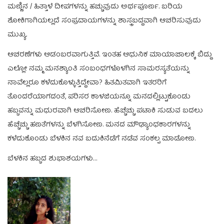
ಮಣ್ಣಿನ / ಹಿತ್ತಾಳೆ ದೀಪಗಳನ್ನು ಹಚ್ಚುವುದು ಅರ್ಥಪೂರ್ಣ. ಬರಿಯ
ಶೋಕಿಗಾಗಿಯಲ್ಲದೆ ಸಂಪ್ರದಾಯಗಳನ್ನು ಶಾಸ್ತ್ರಬದ್ದವಾಗಿ ಆಚರಿಸುವುದು
ಮುಖ್ಯ.
ಆಚರಣೆಗಳು ಆಡಂಬರವಾಗುತ್ತಿವೆ. ಇಂತಹ ಆಧುನಿಕ ಮಾಯಾಜಾಲಕ್ಕೆ ಬಿದ್ದು
ಎಲ್ಲೋ ನಮ್ಮ ಮನಶ್ಯಾಂತಿ ಸಂಬಂಧಗಳೊಳಗಿನ ಸಾಮರಸ್ಯತೆಯನ್ನು
ನಾವೆಲ್ಲರೂ ಕಳೆದುಕೊಳ್ಳುತ್ತಿದ್ದೇವಾ? ಹಿತಮಿತವಾಗಿ ಇತರರಿಗೆ
ತೊಂದರೆಯಾಗದಂತೆ, ಪರಿಸರ ಕಾಳಜಿಯನ್ನೂ ಮನದಲ್ಲಿಟ್ಟುಕೊಂಡು
ಹಬ್ಬವನ್ನು ಮಧುರವಾಗಿ ಆಚರಿಸೋಣ. ಹೆಚ್ಚೆಚ್ಚು ಪಟಾಕಿ ಸುಡುವ ಬದಲು
ಹೆಚ್ಚೆಚ್ಚು ಹಣತೆಗಳನ್ನು ಬೆಳಗಿಸೋಣ. ಮನದ ಮೌಢ್ಯಾಂಧಕಾರಗಳನ್ನು
ಕಳೆದುಕೊಂಡು ಬೆಳಕಿನ ನವ ಬದುಕಿನೆಡೆಗೆ ನಡೆವ ಸಂಕಲ್ಪ ಮಾಡೋಣ.
ಬೆಳಕಿನ ಹಬ್ಬದ ಶುಭಾಶಯಗಳು…