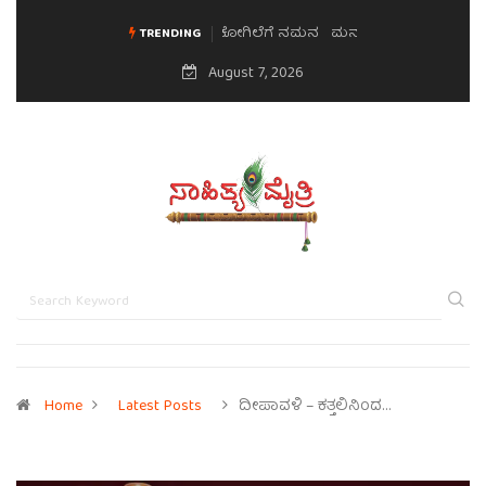
ಮನಸಿನ ಸವಿಭಾವ
TRENDING
August 7, 2026
Home
Latest Posts
ದೀಪಾವಳಿ – ಕತ್ತಲಿನಿಂದ…