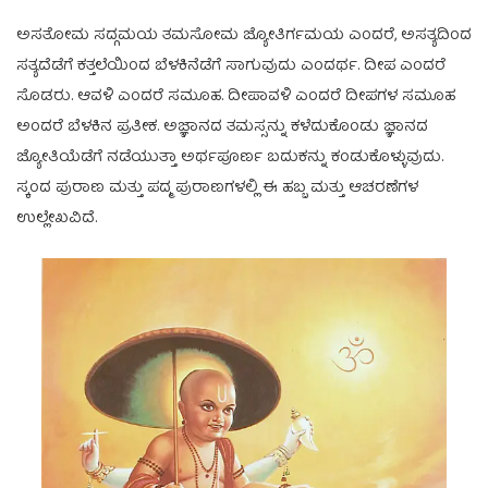
ಅಸತೋಮ ಸದ್ಗಮಯ ತಮಸೋಮ ಜ್ಯೋತಿರ್ಗಮಯ ಎಂದರೆ, ಅಸತ್ಯದಿಂದ
ಸತ್ಯದೆಡೆಗೆ ಕತ್ತಲೆಯಿಂದ ಬೆಳಕಿನೆಡೆಗೆ ಸಾಗುವುದು ಎಂದರ್ಥ. ದೀಪ ಎಂದರೆ
ಸೊಡರು. ಆವಳಿ ಎಂದರೆ ಸಮೂಹ. ದೀಪಾವಳಿ ಎಂದರೆ ದೀಪಗಳ ಸಮೂಹ
ಅಂದರೆ ಬೆಳಕಿನ ಪ್ರತೀಕ. ಅಜ್ಞಾನದ ತಮಸ್ಸನ್ನು ಕಳೆದುಕೊಂಡು ಜ್ಞಾನದ
ಜ್ಯೋತಿಯೆಡೆಗೆ ನಡೆಯುತ್ತಾ ಅರ್ಥಪೂರ್ಣ ಬದುಕನ್ನು ಕಂಡುಕೊಳ್ಳುವುದು.
ಸ್ಕಂದ ಪುರಾಣ ಮತ್ತು ಪದ್ಮ ಪುರಾಣಗಳಲ್ಲಿ ಈ ಹಬ್ಬ ಮತ್ತು ಆಚರಣೆಗಳ
ಉಲ್ಲೇಖವಿದೆ.