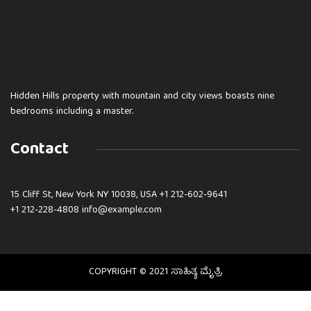
Hidden Hills property with mountain and city views boasts nine
bedrooms including a master.
Contact
15 Cliff St, New York NY 10038, USA
+1 212-602-9641
+1 212-228-4808 info@example.com
COPYRIGHT © 2021 ಸಾಹಿತ್ಯ ಮೈತ್ರಿ