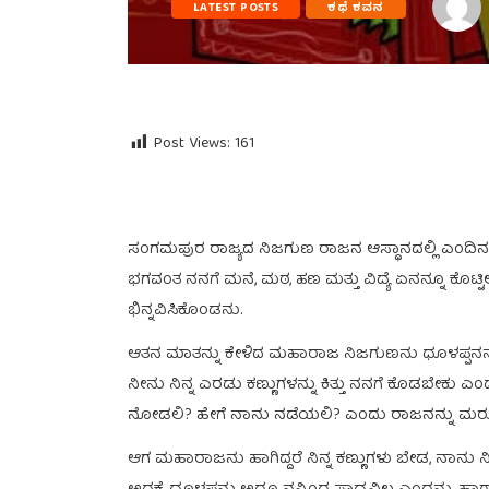
LATEST POSTS
ಕಥೆ ಕವನ
Post Views:
161
ಸಂಗಮಪುರ ರಾಜ್ಯದ ನಿಜಗುಣ ರಾಜನ ಆಸ್ಥಾನದಲ್ಲಿ ಎಂದಿನಂತೆ 
ಭಗವಂತ ನನಗೆ ಮನೆ, ಮಠ, ಹಣ ಮತ್ತು ವಿದ್ಯೆ ಏನನ್ನೂ ಕೊಟ
ಭಿನ್ನವಿಸಿಕೊಂಡನು.
ಆತನ ಮಾತನ್ನು ಕೇಳಿದ ಮಹಾರಾಜ ನಿಜಗುಣನು ಧೂಳಪ್ಪನನ್ನು
ನೀನು ನಿನ್ನ ಎರಡು ಕಣ್ಣುಗಳನ್ನು ಕಿತ್ತು ನನಗೆ ಕೊಡಬೇಕು ಎ
ನೋಡಲಿ? ಹೇಗೆ ನಾನು ನಡೆಯಲಿ? ಎಂದು ರಾಜನನ್ನು ಮರು ಪ್ರ
ಆಗ ಮಹಾರಾಜನು ಹಾಗಿದ್ದರೆ ನಿನ್ನ ಕಣ್ಣುಗಳು ಬೇಡ, ನಾನು ನಿನಗ