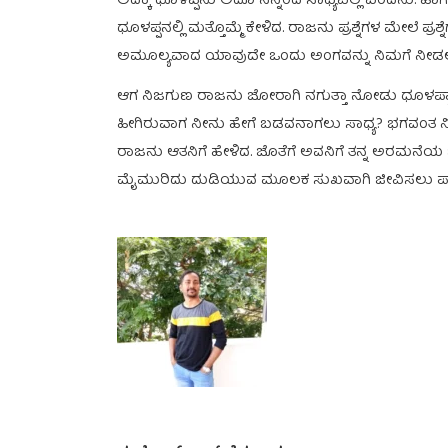
ಅದಕ್ಕೆ ಧೂಳಪ್ಪನು ಅದೂ ನನ್ನಿಂದ ಸಾಧ್ಯವಿಲ್ಲ ಎಂದನು. ಹಾಗ
ಧೂಳಪ್ಪನಲ್ಲಿ ಮತ್ತೊಮ್ಮೆ ಕೇಳಿದ. ರಾಜನು ಪ್ರಶ್ನೆಗಳ ಮೇಲೆ ಪ
ಅಮೂಲ್ಯವಾದ ಯಾವುದೇ ಒಂದು ಅಂಗವನ್ನು ನಿಮಗೆ ನೀಡಲು ಸ
ಆಗ ನಿಜಗುಣ ರಾಜನು ಜೋರಾಗಿ ನಗುತ್ತಾ ನೋಡು ಧೂಳಪ್ಪಾ, 
ಹೀಗಿರುವಾಗ ನೀನು ಹೇಗೆ ಬಡವನಾಗಲು ಸಾಧ್ಯ? ಭಗವಂತ ನಿನಗೆ
ರಾಜನು ಆತನಿಗೆ ಹೇಳಿದ. ಜೊತೆಗೆ ಅವನಿಗೆ ತನ್ನ ಅರಮನೆಯ 
ಮೈಮುರಿದು ದುಡಿಯುವ ಮೂಲಕ ಸುಖವಾಗಿ ಜೀವಿಸಲು ಪ್ರಾರಂಭ