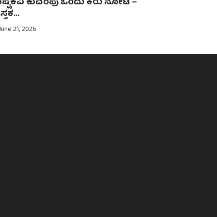
ಷ್ಟ್ರಕವಿ ಕುವೆಂಪು ಒಂದು ಕಿರು ನೋಟ –
ಗಾನ ಕೋಗ
ಸ್ತಕ...
July 14, 202
une 21, 2026