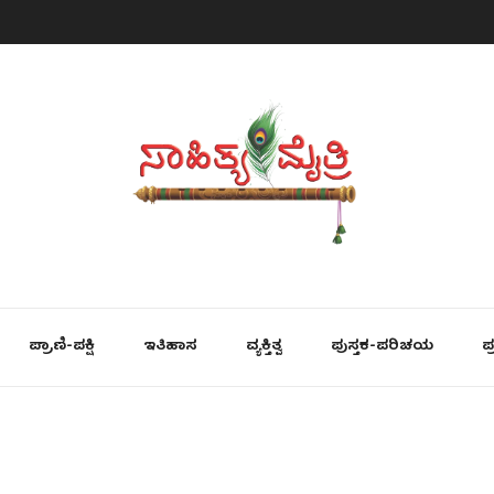
ಪ್ರಾಣಿ-ಪಕ್ಷಿ
ಇತಿಹಾಸ
ವ್ಯಕ್ತಿತ್ವ
ಪುಸ್ತಕ-ಪರಿಚಯ
ಪ