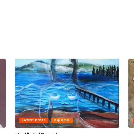
LATEST POSTS
ಕಥೆ ಕವನ