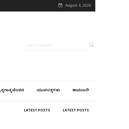
August 3, 2026
್ರತ್ಯಗಾತ್ಮ ಚಿಂತನ
ಯುವರತ್ನಗಳು
ಕಾದಂಬರಿ
LATEST POSTS
LATEST POSTS