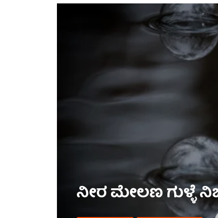
ನೀರ ಮೇಲಣ ಗುಳ್ಳೆ ನ