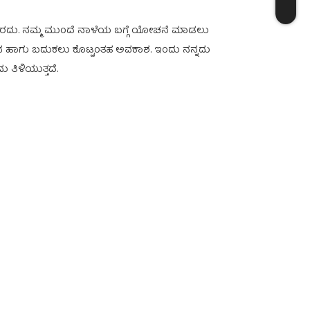
ರಲಾರದು. ನಮ್ಮ ಮುಂದೆ ನಾಳೆಯ ಬಗ್ಗೆ ಯೋಚನೆ ಮಾಡಲು
 ಹಾಗು ಬದುಕಲು ಕೊಟ್ಟಂತಹ ಅವಕಾಶ. ಇಂದು ನನ್ನದು
 ತಿಳಿಯುತ್ತದೆ.