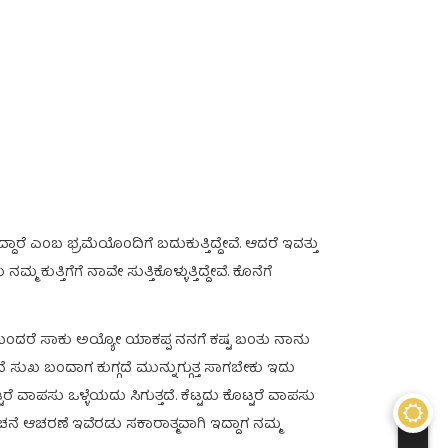
ೆ ಎಂಬ ಭ್ರಮೆಯೊಂದಿಗೆ ಬದುಕುತ್ತಿದ್ದೇವೆ. ಆದರೆ ಇವತ್ತು
ತ್ತಿಗೆಗೆ ನಾವೇ ಸುತ್ತಿಕೊಳ್ಳುತ್ತಿದ್ದೇವೆ. ಕೊನೆಗೆ
ಂದರೆ ಸಾಕು ಅಯ್ಯೋ ಯಾಕಪ್ಪ ನನಗೆ ಕಷ್ಟ ಬಂತು ನಾನು
ುಖ ಬಂದಾಗ ಕುಗ್ಗದೆ ಮುನ್ನುಗ್ಗುತ್ತ ಸಾಗಬೇಕು ಇದು
ವಾಪಸು ಒಳ್ಳೆಯದು ಸಿಗುತ್ತದೆ. ಕೆಟ್ಟದು ಕೊಟ್ಟರೆ ವಾಪಸು
ೆ ಆಚರಣೆ ಇವೆರಡು ಸಕಾರಾತ್ಮವಾಗಿ ಇದ್ದಾಗ ನಮ್ಮ