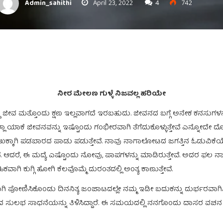
Admin_sahithi
April 23, 2022
4
742
ನೀರ ಮೇಲಣ ಗುಳ್ಳೆ ನಿಜವಲ್ಲ ಹರಿಯೇ
ವ ಮತ್ತೊಂದು ಕ್ಷಣ ಇಲ್ಲವಾಗದೆ ಇರಬಹುದು. ಜೀವನದ ಬಗ್ಗೆ ಅನೇಕ ಕನಸುಗಳನ್ನು ಕಟ
ಲಾ ಯಾಕೆ ಜೀವನವನ್ನು ಇಷ್ಟೊಂದು ಗಂಭೀರವಾಗಿ ತೆಗೆದುಕೊಳ್ಳುತ್ತೇವೆ ಎನ್ನೋದೇ ದೊಡ್ಡ 
 ಸುಖಕ್ಕಾಗಿ ಪಡಬಾರದ ಪಾಡು ಪಡುತ್ತೇವೆ. ನಾವು ನಾಗಾಲೋಟದ ಜಗತ್ತಿನ ಓಡುವಿಕೆಯೊಂದಿ
ರೆ, ಈ ಮದ್ಯೆ ಎಷ್ಟೊಂದು ನೋವು, ಪಾಪಗಳನ್ನು ಮಾಡಿರುತ್ತೇವೆ. ಅದರ ಫಲ ನಾವು
ಿ ಕುಗ್ಗಿ ಹೋಗಿ ಕೆಲವೊಮ್ಮೆ ದುರಂತದಲ್ಲಿ ಅಂತ್ಯ ಕಾಣುತ್ತೇವೆ.
ಿ ಪೋಣಿಸಿಕೊಂಡು ದಿನನಿತ್ಯ ಜಂಜಾಟದಲ್ಲೇ ನಮ್ಮ ಇಡೀ ಬದುಕನ್ನು ದುರ್ಭರವಾಗಿಸಿ
ುಲಭ ಸಾಧನೆಯನ್ನು ತಿಳಿಸಿದ್ದಾರೆ. ಈ ಸಮಯದಲ್ಲಿ ನನಗೊಂದು ದಾಸರ ವಚನ ನೆ