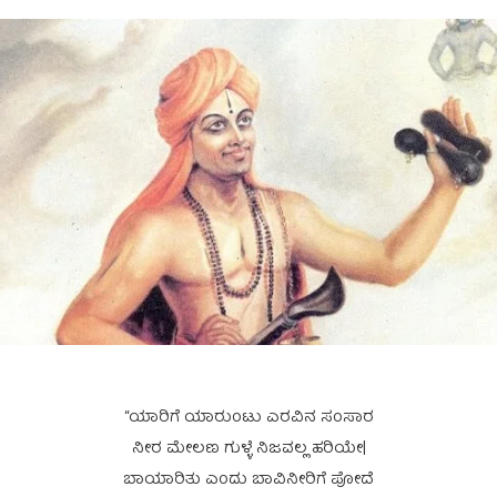
“ಯಾರಿಗೆ ಯಾರುಂಟು ಎರವಿನ ಸಂಸಾರ
ನೀರ ಮೇಲಣ ಗುಳ್ಳೆ ನಿಜವಲ್ಲ ಹರಿಯೇ|
ಬಾಯಾರಿತು ಎಂದು ಬಾವಿನೀರಿಗೆ ಪೋದೆ