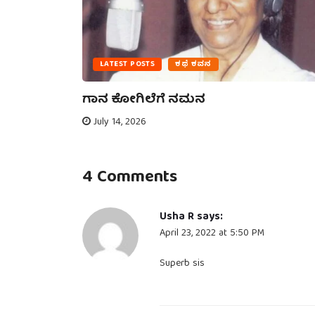
LATEST POSTS
ಕಥೆ ಕವನ
ನೋಟ –
ಗಾನ ಕೋಗಿಲೆಗೆ ನಮನ
July 14, 2026
4 Comments
Usha R
says:
April 23, 2022 at 5:50 PM
Superb sis