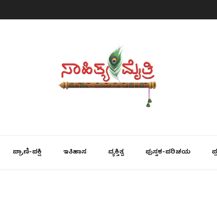
ಪ್ರಾಣಿ-ಪಕ್ಷಿ
ಇತಿಹಾಸ
ವ್ಯಕ್ತಿತ್ವ
ಪುಸ್ತಕ-ಪರಿಚಯ
ಪ