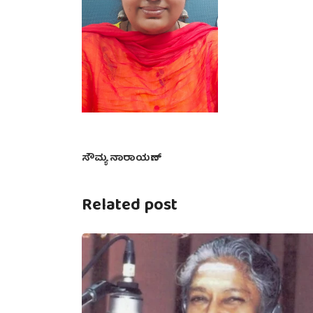
ಸೌಮ್ಯ ನಾರಾಯಣ್
Related post