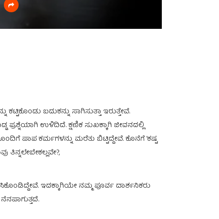
್ಟಿಕೊಂಡು ಬದುಕನ್ನು ಸಾಗಿಸುತ್ತಾ ಇರುತ್ತೇವೆ.
ಪ್ರಶ್ನೆಯಾಗಿ ಉಳಿದಿದೆ. ಕ್ಷಣಿಕ ಸುಖಕ್ಕಾಗಿ ಜೀವನದಲ್ಲಿ
ಗೆ ಪಾಪ ಕರ್ಮಗಳನ್ನು ಮರೆತು ಬಿಟ್ಟಿದ್ದೇವೆ. ಕೊನೆಗೆ ‘ಕಷ್ಟ
 ತಿನ್ನಲೇಬೇಕಲ್ಲವೇ?,
ಕೊಂಡಿದ್ದೇವೆ. ಇದಕ್ಕಾಗಿಯೇ ನಮ್ಮ ಪೂರ್ವ ದಾರ್ಶನಿಕರು
ನಪಾಗುತ್ತದೆ.