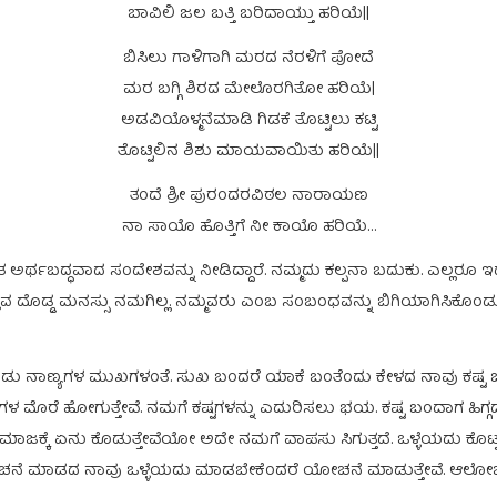
ಬಾವಿಲಿ ಜಲ ಬತ್ತಿ ಬರಿದಾಯ್ತು ಹರಿಯೆ||
ಬಿಸಿಲು ಗಾಳಿಗಾಗಿ ಮರದ ನೆರಳಿಗೆ ಪೋದೆ
ಮರ ಬಗ್ಗಿ ಶಿರದ ಮೇಲೊರಗಿತೋ ಹರಿಯೆ|
ಅಡವಿಯೊಳ್ಮನೆಮಾಡಿ ಗಿಡಕೆ ತೊಟ್ಟಿಲು ಕಟ್ಟಿ
ತೊಟ್ಟಿಲಿನ ಶಿಶು ಮಾಯವಾಯಿತು ಹರಿಯೆ||
ತಂದೆ ಶ್ರೀ ಪುರಂದರವಿಠಲ ನಾರಾಯಣ
ನಾ ಸಾಯೊ ಹೊತ್ತಿಗೆ ನೀ ಕಾಯೊ ಹರಿಯೆ…
ಬದ್ಧವಾದ ಸಂದೇಶವನ್ನು ನೀಡಿದ್ದಾರೆ. ನಮ್ಮದು ಕಲ್ಪನಾ ಬದುಕು. ಎಲ್ಲರೂ ಇದ್ದಾರ
ುವ ದೊಡ್ಡ ಮನಸ್ಸು ನಮಗಿಲ್ಲ. ನಮ್ಮವರು ಎಂಬ ಸಂಬಂಧವನ್ನು ಬಿಗಿಯಾಗಿಸಿಕೊಂಡು ನಮ್ಮ ಕು
ಡು ನಾಣ್ಯಗಳ ಮುಖಗಳಂತೆ. ಸುಖ ಬಂದರೆ ಯಾಕೆ ಬಂತೆಂದು ಕೇಳದ ನಾವು ಕಷ್ಟ ಬ
 ಹೋಗುತ್ತೇವೆ. ನಮಗೆ ಕಷ್ಟಗಳನ್ನು ಎದುರಿಸಲು ಭಯ. ಕಷ್ಟ ಬಂದಾಗ ಹಿಗ್ಗದೆ ಸ
ಕ್ಕೆ ಏನು ಕೊಡುತ್ತೇವೆಯೋ ಅದೇ ನಮಗೆ ವಾಪಸು ಸಿಗುತ್ತದೆ. ಒಳ್ಳೆಯದು ಕೊಟ್ಟರೆ 
 ಯೋಚನೆ ಮಾಡದ ನಾವು ಒಳ್ಳೆಯದು ಮಾಡಬೇಕೆಂದರೆ ಯೋಚನೆ ಮಾಡುತ್ತೇವೆ. ಆಲೋಚನ