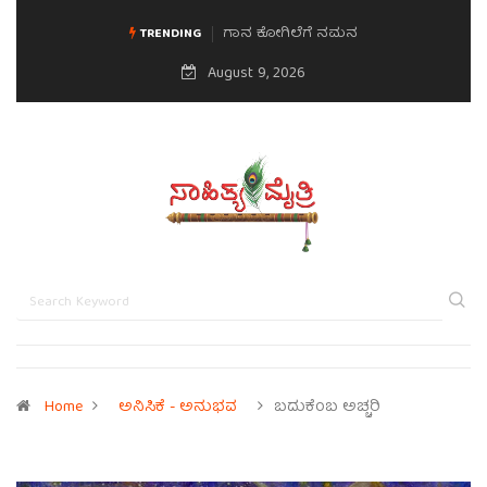
ಗಾನ ಕೋಗಿಲೆಗೆ ನಮನ
ಮನಸಿನ ಸವಿಭಾವ
TRENDING
August 9, 2026
Home
ಅನಿಸಿಕೆ - ಅನುಭವ
ಬದುಕೆಂಬ ಅಚ್ಚರಿ