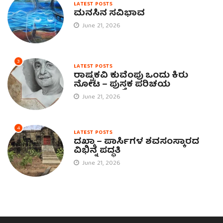
LATEST POSTS
ಮನಸಿನ ಸವಿಭಾವ
June 21, 2026
3
LATEST POSTS
ರಾಷ್ಟ್ರಕವಿ ಕುವೆಂಪು ಒಂದು ಕಿರು
ನೋಟ – ಪುಸ್ತಕ ಪರಿಚಯ
June 21, 2026
4
LATEST POSTS
ದಖ್ಮಾ – ಪಾರ್ಸಿಗಳ ಶವಸಂಸ್ಕಾರದ
ವಿಭಿನ್ನ ಪದ್ಧತಿ
June 21, 2026