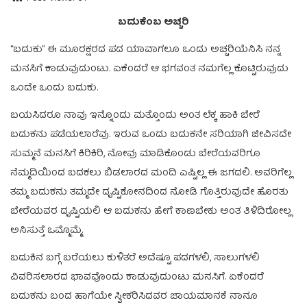
ಬದುಕೆಂಬ ಅಚ್ಚರಿ
“ಬದುಕು” ಈ ಮೂರಕ್ಷರದ ಪದ ಯಾವಾಗಲೂ ಒಂದು ಅಚ್ಚರಿಯೆನಿಸಿ ನನ್ನ
ಮನಸಿಗೆ ಕಾಡುವುದುಂಟು. ಏಕೆಂದರೆ ಆ ಭಗವಂತ ನಮಗೆಲ್ಲ ಕೊಟ್ಟಿರುವುದು
ಒಂದೇ ಒಂದು ಬದುಕು.
ಬಯಸಿದರೂ ನಾವು ಇನ್ನೊಂದು ಮತ್ತೊಂದು ಅಂತ ಲೆಕ್ಕ ಹಾಕಿ ಬೇರೆ
ಬದುಕನು ಪಡೆಯಲಾರೆವು. ಇರುವ ಒಂದು ಬದುಕನೇ ಸರಿಯಾಗಿ ಜೀವಿಸದೇ
ಸುಮ್ಮನೆ ಮನಸಿಗೆ ಕಿರಿಕಿರಿ, ನೋವು ಮಾಡಿಕೊಂಡು ಬೇರೆಯವರಿಗೂ
ನೆಮ್ಮದಿಯಿಂದ ಬದಕಲು ಬಿಡಲಾರದ ಮಂದಿ ಎಷ್ಟಿಲ್ಲ ಈ ಜಗದಲಿ. ಅವರಿಗೆಲ್ಲ
ತಮ್ಮ ಬದುಕನು ತಮ್ಮದೇ ದೃಷ್ಟಿಕೋನದಿಂದ ನೋಡಿ ಗೊತ್ತಿರುವುದೇ ಹೊರತು
ಬೇರೆಯವರ ದೃಷ್ಟಿಯಲಿ ಆ ಬದುಕನು ಹೇಗೆ ಕಾಣಬೇಕು ಅಂತ ತಿಳಿದಿರೋಲ್ಲ
ಅನಿಸುತ್ತೆ ಒಮ್ಮೊಮ್ಮೆ.
ಬದುಕಿನ ಬಗ್ಗೆ ಬರೆಯಲು ಕುಳಿತರೆ ಅದೆಷ್ಟೂ ಪದಗಳಲಿ, ಸಾಲುಗಳಲಿ
ವಿವರಿಸಲಾರದ ಭಾವವೊಂದು ಕಾಡುವುದುಂಟು ಮನಸಿಗೆ. ಏಕೆಂದರೆ
ಬದುಕನು ಬಂದ ಹಾಗೆಯೇ ಸ್ವೀಕರಿಸಿದವರ ಜಾಯಮಾನಕೆ ನಾನೂ