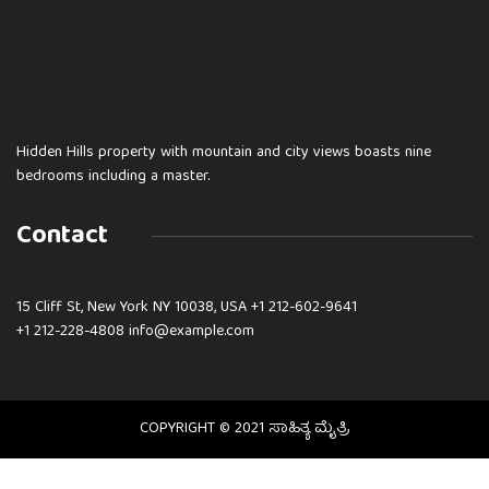
Hidden Hills property with mountain and city views boasts nine
bedrooms including a master.
Contact
15 Cliff St, New York NY 10038, USA
+1 212-602-9641
+1 212-228-4808 info@example.com
COPYRIGHT © 2021 ಸಾಹಿತ್ಯ ಮೈತ್ರಿ