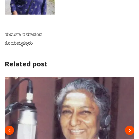
ಸುಮನಾ ರಮಾನಂದ
ಕೊಯಮ್ಮತ್ತೂರು
Related post