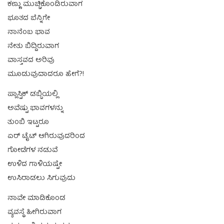
ಕಣ್ಣು ಮುಚ್ಚಿಕೊಂಡಿರುವಾಗ
ಭೂತದ ಬೆನ್ನಿಗೇ
ನಾನೆಂಬ ಭಾವ
ನೇತು ಬಿದ್ದಿರುವಾಗ
ವಾಸ್ತವದ ಅರಿವು
ಮೂಡುವುದಾದರೂ ಹೇಗೆ?!
ಪ್ಲಾಸ್ಟಿಕ್ ಡಬ್ಬಿಯಲ್ಲಿ
ಅವೆಷ್ಟು ಭಾವಗಳನ್ನು
ತುಂಬಿ ಇಟ್ಟರೂ
ಏರ್ ಟೈಟ್ ಆಗಿರುವುದರಿಂದ
ಗೋಡೆಗಳ ನಡುವೆ
ಉಳಿದ ಗಾಳಿಯಷ್ಟೇ
ಉಸಿರಾಡಲು ಸಿಗುವುದು
ನಾವೇ ಮಾಡಿಕೊಂಡ
ವ್ಯವಸ್ಥೆ ಹೀಗಿರುವಾಗ