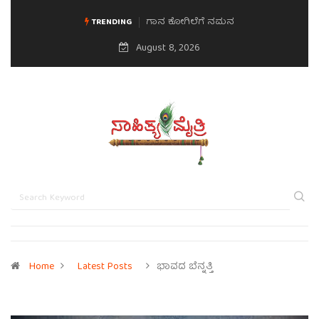
ಗಾನ ಕೋಗಿಲೆಗೆ ನಮನ
TRENDING
August 8, 2026
Home
Latest Posts
ಭಾವದ ಬೆನ್ನತ್ತಿ