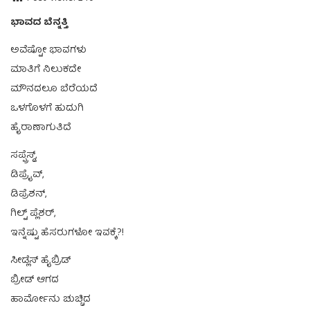
ಭಾವದ ಬೆನ್ನತ್ತಿ
ಅವೆಷ್ಟೋ ಭಾವಗಳು
ಮಾತಿಗೆ ನಿಲುಕದೇ
ಮೌನದಲೂ ಬೆರೆಯದೆ
ಒಳಗೊಳಗೆ ಹುದುಗಿ
ಹೈರಾಣಾಗುತಿದೆ
ಸಪ್ಪ್ರೆಸ್ಡ್,
ಡಿಪ್ರೈವ್,
ಡಿಪ್ರೆಶನ್,
ಗಿಲ್ಟ್ ಪ್ಲೆಶರ್,
ಇನ್ನೆಷ್ಟು ಹೆಸರುಗಳೋ ಇವಕ್ಕೆ?!
ಸೀಡ್ಲೆಸ್ ಹೈಬ್ರಿಡ್
ಬ್ರೀಡ್ ಆಗದ
ಹಾರ್ಮೋನು ಚುಚ್ಚಿದ