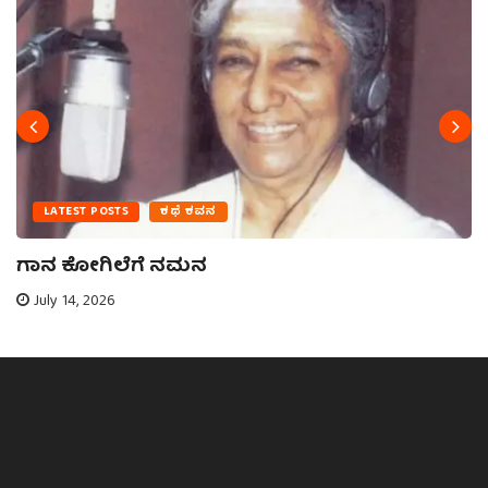
LATEST POSTS
ಕಥೆ ಕವನ
ಗಾನ ಕೋಗಿಲೆಗೆ ನಮನ
July 14, 2026