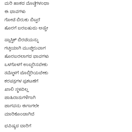
ಮರಿ ಹಾಕದ ಮೊಟ್ಟೆಗಳಂಥಾ
ಈ ಭಾವಗಳು
ಗೋಡೆ ಬಿರುಕು ಬಿಟ್ಟರೆ
ಹೊರಗೆ ಬರಬಹುದು ಅಷ್ಟೇ
ಪ್ಲಾಸ್ಟಿಕ್ ಬಿರಡೆಯನ್ನು
ಗಟ್ಟಿಯಾಗಿ ಮುಚ್ಚಿರುವಾಗ
ಹೊರಬರಲಾಗದ ಭಾವಗಳು
ಒಳಗೊಳಗೆ ಉಬ್ಬರಿಸಬೇಕು
ತಮ್ಮೊಳಗೆ ಬೊಬ್ಬಿರಿಯಬೇಕು
ಕರಪತ್ರಗಳ ಪ್ರಕಟಣೆಗೆ
ಖಾಲಿ ಸ್ಥಳವಿಲ್ಲ
ಜಾಹಿರಾತುಗಳಿಗಾಗಿ
ಜಾಗವನು ಈಗಾಗಲೇ
ಮಾರಿಕೊಂಡಾಗಿದೆ
ಭವಿಷ್ಯದ ದಾರಿಗೆ