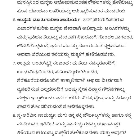
ಮನಸ್ಸಿನಿಂದ ಮಕ್ಕಳು ಆಲೋಚಿಸುವಂತಹ ಕೌಶಲಗಳನ್ನು ಹೇಳಿಕೊಟ್ಟು,
ಹೊಸ ಯೋಚನಾ ಲಹರಿಯನ್ನು ಆವಿಷ್ಕಾರಿಸುವಂತೆ ಮಾಡಬೇಕು.
ಉತ್ತಮ ಮಾತುಗಾರಿಕಾ ಚಾತುರ್ಯ
: ತನಗೆ ಸರಿಯೆನಿಸದಿರುವ
ವಿಚಾರಗಳ ಕುರಿತು ಮಕ್ಕಳು ನೇರವಾಗಿ ಅಭಿಪ್ರಾಯ, ಅನಿಸಿಕೆಗಳನ್ನು
ಮತ್ತು ಪ್ರತಿಭಟನೆಯನ್ನು ನೇರವಾಗಿ ನಿಖರವಾಗಿ, ಗೊಂದಲವಾಗದಂತೆ,
ಕಸಿವಿಸಿಗೊಳ್ಳದಂತೆ, ಇತರರ ಮನಸ್ಸು ನೋಯದಂತೆ ವ್ಯಕ್ತಪಡಿಸುವ
ಅಥವಾ ಬೆರೆಯುವ ಕಲೆಯನ್ನು ಮಕ್ಕಳಿಗೆ ಹೇಳಿಕೊಡಬೇಕು.
ಉತ್ತಮ ಅಂತರ್‌ವ್ಯಕ್ತಿ ಸಂಬಂಧ : ಮನೆಯ ಸದಸ್ಯರೊಂದಿಗೆ,
ಬಂಧುಮಿತ್ರರೊಂದಿಗೆ, ಸಹೋದ್ಯೋಗಿಗಳೊಂದಿಗೆ,
ನೆರೆಹೊರೆಯವರೊಂದಿಗೆ, ತಾತ್ಕಾಲಿಕವಾಗಿ ಅಥವಾ ದೀರ್ಘವಾಗಿ
ವ್ಯವಹರಿಸುವ ಎಲ್ಲರೊಂದಿಗೆ ಆದಷ್ಟು ಸ್ನೇಹ ವಿಶ್ವಾಸ ಗೌರವಗಳನ್ನು
ಮಕ್ಕಳು ಇಟ್ಟುಕೊಂಡು ಇತರರ ಕುರಿತು ವಿರಸ, ದ್ವೇಷ ಮತ್ತು ತಿರಸ್ಕಾರ
ಭಾವನೆ ಹೊಂದದಿರುವಂತೆ ನೋಡಿಕೊಳ್ಳಬೇಕು.
ಸ್ವ-ಅರಿವಿನ ಸಾಮರ್ಥ್ಯ: ಮಗು ತನ್ನ ಶಕ್ತಿ ದೌರ್ಬಲ್ಯಗಳನ್ನು ಹಾಗೂ ತನ್ನ
ಮನೆಯವರ ಇತಿಮಿತಿ ಮತ್ತು ಸಾಮರ್ಥ್ಯಗಳನ್ನು ಯಥಾವತ್ತಾಗಿ
ತಿಳಿಯುವ ಕಲೆಯನ್ನು ಮಕ್ಕಳಿಗೆ ಹೇಳಿಕೊಡಬೇಕು. ಮತ್ತು ಅವುಗಳ