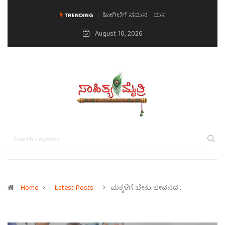
ಮನಸಿನ ಸವಿಭಾವ
TRENDING
August 10, 2026
Home
Latest Posts
ಮಕ್ಕಳಿಗೆ ಬೇಕು ಜೀವನದ…