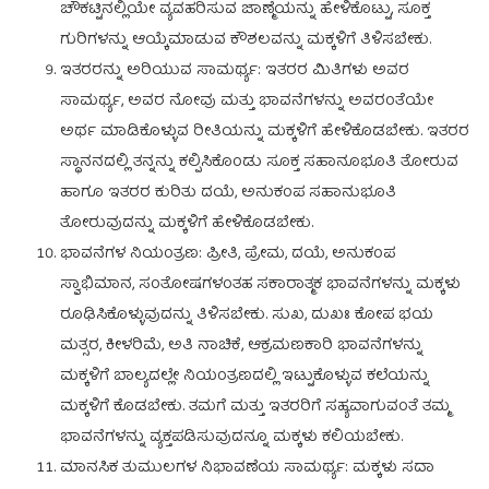
ಚೌಕಟ್ಟಿನಲ್ಲಿಯೇ ವ್ಯವಹರಿಸುವ ಜಾಣ್ಮೆಯನ್ನು ಹೇಳಿಕೊಟ್ಟು, ಸೂಕ್ತ
ಗುರಿಗಳನ್ನು ಆಯ್ಕೆಮಾಡುವ ಕೌಶಲವನ್ನು ಮಕ್ಕಳಿಗೆ ತಿಳಿಸಬೇಕು.
ಇತರರನ್ನು ಅರಿಯುವ ಸಾಮರ್ಥ್ಯ: ಇತರರ ಮಿತಿಗಳು ಅವರ
ಸಾಮರ್ಥ್ಯ, ಅವರ ನೋವು ಮತ್ತು ಭಾವನೆಗಳನ್ನು ಅವರಂತೆಯೇ
ಅರ್ಥ ಮಾಡಿಕೊಳ್ಳುವ ರೀತಿಯನ್ನು ಮಕ್ಕಳಿಗೆ ಹೇಳಿಕೊಡಬೇಕು. ಇತರರ
ಸ್ಥಾನನದಲ್ಲಿ ತನ್ನನ್ನು ಕಲ್ಪಿಸಿಕೊಂಡು ಸೂಕ್ತ ಸಹಾನೂಭೂತಿ ತೋರುವ
ಹಾಗೂ ಇತರರ ಕುರಿತು ದಯೆ, ಅನುಕಂಪ ಸಹಾನುಭೂತಿ
ತೋರುವುದನ್ನು ಮಕ್ಕಳಿಗೆ ಹೇಳಿಕೊಡಬೇಕು.
ಭಾವನೆಗಳ ನಿಯಂತ್ರಣ: ಪ್ರೀತಿ, ಪ್ರೇಮ, ದಯೆ, ಅನುಕಂಪ
ಸ್ವಾಭಿಮಾನ, ಸಂತೋಷಗಳಂತಹ ಸಕಾರಾತ್ಮಕ ಭಾವನೆಗಳನ್ನು ಮಕ್ಕಳು
ರೂಢಿಸಿಕೊಳ್ಳುವುದನ್ನು ತಿಳಿಸಬೇಕು. ಸುಖ, ದುಖಃ ಕೋಪ ಭಯ
ಮತ್ಸರ, ಕೀಳರಿಮೆ, ಅತಿ ನಾಚಿಕೆ, ಆಕ್ರಮಣಕಾರಿ ಭಾವನೆಗಳನ್ನು
ಮಕ್ಕಳಿಗೆ ಬಾಲ್ಯದಲ್ಲೇ ನಿಯಂತ್ರಣದಲ್ಲಿ ಇಟ್ಟುಕೊಳ್ಳುವ ಕಲೆಯನ್ನು
ಮಕ್ಕಳಿಗೆ ಕೊಡಬೇಕು. ತಮಗೆ ಮತ್ತು ಇತರರಿಗೆ ಸಹ್ಯವಾಗುವಂತೆ ತಮ್ಮ
ಭಾವನೆಗಳನ್ನು ವ್ಯಕ್ತಪಡಿಸುವುದನ್ನೂ ಮಕ್ಕಳು ಕಲಿಯಬೇಕು.
ಮಾನಸಿಕ ತುಮುಲಗಳ ನಿಭಾವಣೆಯ ಸಾಮರ್ಥ್ಯ: ಮಕ್ಕಳು ಸದಾ