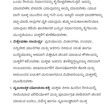
ಒಂದು ರೀತಿಯ ನಿರ್ಧಾರವನ್ನು ಕೈಗೊಳ್ಳಬೇಕಾಗುತ್ತದೆ. ಇದನ್ನು
ಮಾಡಬೇಕೇ, ಬೇಡವೇ, ಯಾವುದನ್ನು ಆಯ್ಕೆ ಮಾಡಬೇಕು, ಯಾವ
ದಾರಿ ಸೂಕ್ತ, ಮುಂದಿನ ನನ್ನ ಗುರಿ ಏನು ಇತ್ಯಾದಿ ಸಾಧಕ ಭಾದಕಗಳನ್ನು
ಪಟ್ಟಿ ಮಾಡಿ, ಅವುಗಳ ಪೈಕಿ ಯಾವುದು ಹೆಚ್ಚು ಅನುಕೂಲಕಾರಿಯೋ,
ಯಾವುದು ಕಡಿಮೆ ಹಾನಿಕಾರಕ ಎನ್ನುವ ನಿರ್ಧಾರವನ್ನು ಕೈಗೊಂಡು
ಮುನ್ನಡೆಯಲು ಮಕ್ಕಳಿಗೆ ಹೇಳಿಕೊಡಬೇಕು.
ವಿಶ್ಲೇಷಣಾ ಸಾಮರ್ಥ್ಯ
: ಪ್ರತಿಯೊಂದು ವಿಚಾರಗಳು, ಸಂದರ್ಭ,
ಸನ್ನಿವೇಶ, ಘಟನೆಗಳು ಮತ್ತು ಇತರರು ನೀಡುವ ಸಲಹೆ ಹಾಗೂ
ಬುದ್ಧಿಮಾತನ್ನು ಆಳವಾಗಿ ವಿಶ್ಲೇಷಿಸಿ ಚಿಂತನೆ ಮಾಡುವ ಕೌಶಲವನ್ನು
ಮಕ್ಕಳಿಗೆ ಕಲಿಸಬೇಕು. ಮಕ್ಕಳು ಇತರರು ಹೇಳಿದ್ದನ್ನೆಲ್ಲವನ್ನೂ ನೇರವಾಗಿ
ನಂಬಬಾರದು. ಜಾಹಿರಾತುಗಳಿಗೆ ಮೋಸಹೋಗದೇ ಶೋಕಿ ಮತ್ತು
ಆಡಂಬರದ ಬದುಕಿಗೆ ಮರುಳಾಗದಂತ ವಿವೇಚನೆಯನ್ನು ಮಕ್ಕಳಲ್ಲಿ
ಮೂಡಿಸಬೇಕು.
ಸೃಜನಾತ್ಮಕ ಯೋಚನಾ ಶಕ್ತಿ
: ಮಕ್ಕಳು ತೀರಾ ಹಿಂದಿನ ರೀತಿಯಲ್ಲಿ,
ಸೀಮಿತವಾದ ಪರಿಧಿಯೊಳಗೆ ಮತ್ತು ಪೂರ್ವಾಗ್ರಹ ಪೀಡಿತರಾಗಿ ಚಿಂತನೆ
ಮಾಡುವ ಬದಲು, ವಿಭಿನ್ನ ಹಾಗೂ ಸೃಜನಾತ್ಮಕವಾಗಿ ಮುಕ್ತ