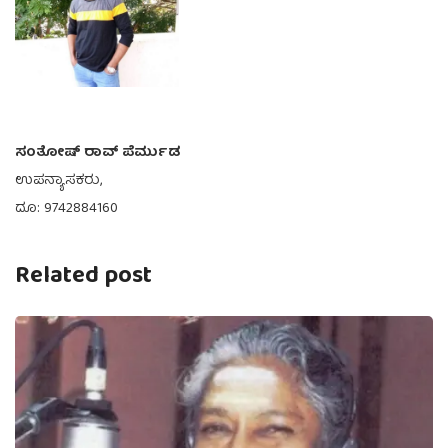
ಸಂತೋಷ್ ರಾವ್ ಪೆರ್ಮುಡ
ಉಪನ್ಯಾಸಕರು,
ದೂ: 9742884160
Related post