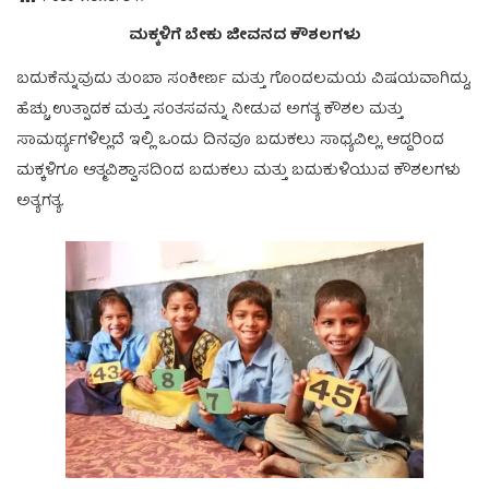
ಮಕ್ಕಳಿಗೆ ಬೇಕು ಜೀವನದ ಕೌಶಲಗಳು
ಬದುಕೆನ್ನುವುದು ತುಂಬಾ ಸಂಕೀರ್ಣ ಮತ್ತು ಗೊಂದಲಮಯ ವಿಷಯವಾಗಿದ್ದು,
ಹೆಚ್ಚು ಉತ್ಪಾದಕ ಮತ್ತು ಸಂತಸವನ್ನು ನೀಡುವ ಅಗತ್ಯ ಕೌಶಲ ಮತ್ತು
ಸಾಮರ್ಥ್ಯಗಳಿಲ್ಲದೆ ಇಲ್ಲಿ ಒಂದು ದಿನವೂ ಬದುಕಲು ಸಾಧ್ಯವಿಲ್ಲ. ಆದ್ದರಿಂದ
ಮಕ್ಕಳಿಗೂ ಆತ್ಮವಿಶ್ವಾಸದಿಂದ ಬದುಕಲು ಮತ್ತು ಬದುಕುಳಿಯುವ ಕೌಶಲಗಳು
ಅತ್ಯಗತ್ಯ.