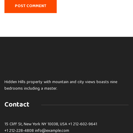
Hidden Hills property with mountain and city views boasts nine
bedrooms including a master.
Contact
15 Cliff St, New York NY 10038, USA
+1 212-602-9641
+1 212-228-4808 info@example.com