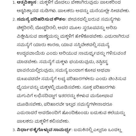
ಆತ್ಮವಿಶ್ವಾಸ
: ಮಕ್ಕಳಿಗೆ ಮೊದಲು ಬೇಕಾಗಿರುವುದು ಪಾಲಕರಿಂದ
ಆತ್ಮವಿಶ್ವಾಸದ ನುಡಿಗಳು. ಪಾಲಕರು ಅದನ್ನು ಮನೆಯಲ್ಲೇ ನೀಡಬೇಕು.
ಸಮಸ್ಯೆ ಪರಿಹರಿಸುವ ಕೌಶಲ
: ಜೀವನದಲ್ಲಿ ಬರುವ ಸಮಸ್ಯೆಗಳು
ಚಿಕ್ಕದಿರಲಿ, ದೊಡ್ಡದಿರಲಿ, ಅದರ ಮೂಲ ಸ್ವರೂಪವನ್ನು ಅರಿತು
ವಿಶ್ಲೇಷಿಸುವ ಜಾಣ್ಮೆಯನ್ನು ಮಕ್ಕಳಿಗೆ ಹೇಳಿಕೊಡಬೇಕು. ಎದುರಾಗಿರುವ
ಸಮಸ್ಯೆಗೆ ಯಾರು ಕಾರಣ, ಯಾವ ಸನ್ನಿವೇಶದಲ್ಲಿ ಸಮಸ್ಯೆ
ಉದ್ಭವವಾಯಿತು ಎಂದು ಅರಿಯುವ ಸಾಮರ್ಥ್ತ್ಯವನ್ನು ಗಳಿಸುವಂತೆ
ಮಾಡಬೇಕು. ಸಮಸ್ಯೆಗೆ ಮಕ್ಕಳು ಭಯಡುವುದು, ತಪ್ಪಿತಸ್ಥ
ಭಾವನೆಯಲ್ಲಿರುವುದು, ಸಮಸ್ಯೆ ಬಂದಾಗ ಕೋಪ ಅಥವಾ
ದುಃಖಪಡದೇ ಸಮಸ್ಯೆಗೆ ಲಭ್ಯ ಪರಿಹಾರಗಳೇನು ಎಂದು ಚಿಂತಿಸುವ
ಧೈರ್ಯವನ್ನು ಮಕ್ಕಳಲ್ಲಿ ಮೂಡಿಸಬೇಕು. ಸೂಕ್ತ ಪರಿಹಾರಗಳು
ಮಗುವಿಗೆ ಲಭಿಸದಿದ್ದಾಗ ಇತರರನ್ನು ಕೇಳುವ ಮನೋಭಾವ
ಮೂಡಿಸಬೇಕು, ಪರಿಹಾರವೇ ಇಲ್ಲದ ಸಮಸ್ಯೆಗಳೇನಾದರೂ
ಎದುರಾದರೆ ಅದರೊಂದಿಗೆ ಹೊಂದಿಕೊಂಡು ಬದುಕುವ ಕಲೆಯನ್ನು
ಪಾಲಕರು ಮಕ್ಕಳಿಗೆ ಕಲಿಸಬೇಕು.
ನಿರ್ಧಾರ ಕೈಗೊಳ್ಳುವ ಸಾಮರ್ಥ್ಯ
: ಬದುಕಿನಲ್ಲಿ ಎಲ್ಲರೂ ಒಂದಲ್ಲ