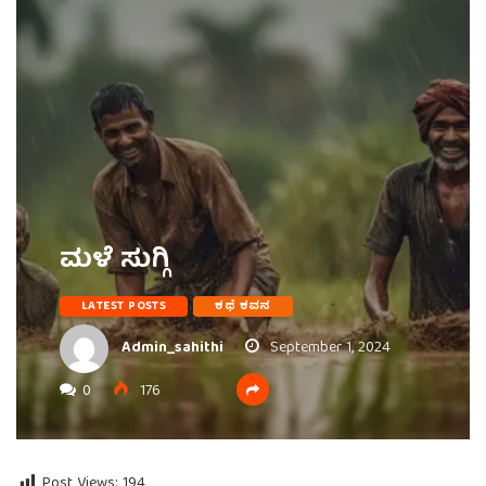
ಮಳೆ ಸುಗ್ಗಿ
LATEST POSTS
ಕಥೆ ಕವನ
Admin_sahithi
September 1, 2024
0
176
Post Views:
194