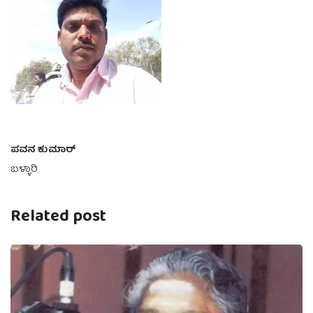
ಪವನ ಕುಮಾರ್
ಬಳ್ಳಾರಿ
Related post