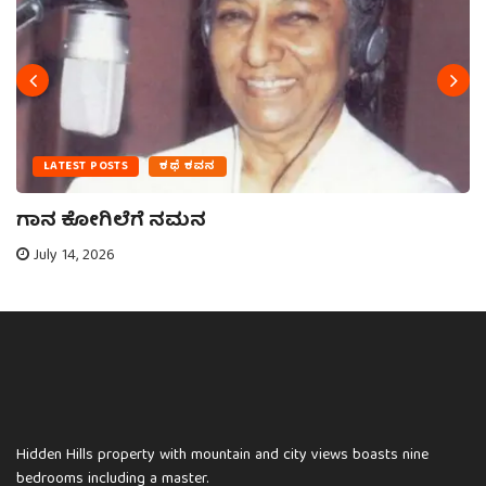
LATEST POSTS
ಕಥೆ ಕವನ
ಗಾನ ಕೋಗಿಲೆಗೆ ನಮನ
July 14, 2026
Hidden Hills property with mountain and city views boasts nine
bedrooms including a master.