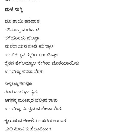
ಮಳೆ ಸುಗ್ಗಿ
ಭೂ ತಾಯಿ ತಣಿದಾಳ
ಹಸಿರುಟ್ಟು ಮೆರೆದಾಳ
ನಗೆಯೊಂದು ಚೆಲ್ಯಾಳ
ಮಳೆರಾಯನ ಕೂಡಿ ಹರಿಸ್ಯಾಳ
ಊರಿಗೆಲ್ಲ ನೆಮ್ಮದಿಯ ಉಳಿಸ್ಯಾಳ
ರೈತನ ಹೆಗಲಮ್ಯಾಲ ನೇಗೀಲ ಜೊತೆಯಾಯಿತು
ಊರೆಲ್ಲಾ ಹಸನಾಯಿತು
ಎಲ್ಲೆಲ್ಲೂ ಕಣವೂ
ತೂರುತಾರ ಧಾನ್ಯವು
ಆಗಸಕ್ಕ ಮುಟ್ತಾದ ಚೆಲ್ಲೀದ ಕಾಳು
ಊರೆಲ್ಲಾ ಸಂಭ್ರಮದ ಬೀಡಾಯಿತು
ಕೈಯಾಗಿನ ಕೋಲಿಗೂ ಹರೆಯಾ ಬಂತು
ಹುಲಿ ಮೀಸೆ ಕುಣಿದಾಡಿದಾಗ