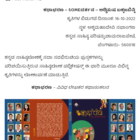
ಕಥಾಭರಣ – SOMEದರ್ಶನ – ಅಡ್ಡಿತುಷ ಬಕ್ಕಜಬಿನ್ನಿ
ಕೃತಿಗಳ ಬಿಡುಗಡೆ ದಿನಾಂಕ: 16-10-2022
ಸ್ಥಳ: ಅಕ್ಕಮಹಾದೇವಿ ಸಭಾಂಗಣ
ಕನ್ನಡ ಸಾಹಿತ್ಯ ಪರಿಷತ್ತು,ಚಾಮರಾಜಪೇಟೆ,
ಬೆಂಗಳೂರು- 560018
ಕನ್ನಡ ಸಾಹಿತ್ಯಲೋಕಕ್ಕೆ ಸದಾ ಸದಭಿರುಚಿಯ ಪುಸ್ತಕಗಳನ್ನು
ಪರಿಚಯಿಸುತ್ತಿರುವ ಸಾಹಿತ್ಯಲೋಕ ಪಬ್ಲಿಕೇಷನ್ಸ್ ಈ ಭಾರಿ ಮೂರೂ ವಿಭಿನ್ನ
ಕೃತಿಗಳನ್ನು ಲೋಕಾರ್ಪಣೆ ಮಾಡುತ್ತಿದೆ.
ಕಥಾಭರಣ
–
ವಿವಿಧ ಲೇಖಕರ ಕಥಾಸಂಕಲನ