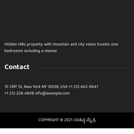
Hidden Hills property with mountain and city views boasts nine
bedrooms including a master.
Contact
15 Cliff St, New York NY 10038, USA
+1 212-602-9641
+1 212-228-4808 info@example.com
COPYRIGHT © 2021 ಸಾಹಿತ್ಯ ಮೈತ್ರಿ