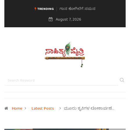
ಗಾನ ಕೋಗಿಲೆಗೆ ನಮನ
ಮನಸಿನ ಸವಿಭಾವ
TRENDING
August 7, 2026
Home
Latest Posts
ಮೂರು ಕೃತಿಗಳ ಲೋಕಾರ್ಪಣೆ…