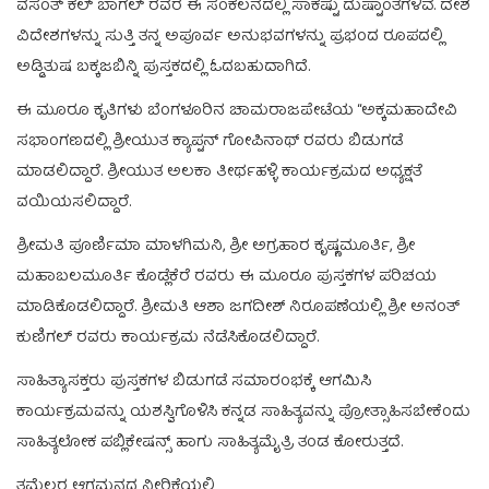
ವಸಂತ್ ಕಲ್ ಬಾಗಲ್ ರವರ ಈ ಸಂಕಲನದಲ್ಲಿ ಸಾಕಷ್ಟು ದುಷ್ಟಾಂತಗಳಿವೆ. ದೇಶ
ವಿದೇಶಗಳನ್ನು ಸುತ್ತಿ ತನ್ನ ಅಪೂರ್ವ ಅನುಭವಗಳನ್ನು ಪ್ರಭಂದ ರೂಪದಲ್ಲಿ
ಅಡ್ಡಿತುಷ ಬಕ್ಕಜಬಿನ್ನಿ ಪುಸ್ತಕದಲ್ಲಿ ಓದಬಹುದಾಗಿದೆ.
ಈ ಮೂರೂ ಕೃತಿಗಳು ಬೆಂಗಳೂರಿನ ಚಾಮರಾಜಪೇಟೆಯ “ಅಕ್ಕಮಹಾದೇವಿ
ಸಭಾಂಗಣದಲ್ಲಿ ಶ್ರೀಯುತ ಕ್ಯಾಪ್ಟನ್ ಗೋಪಿನಾಥ್ ರವರು ಬಿಡುಗಡೆ
ಮಾಡಲಿದ್ದಾರೆ. ಶ್ರೀಯುತ ಅಲಕಾ ತೀರ್ಥಹಳ್ಳಿ ಕಾರ್ಯಕ್ರಮದ ಅಧ್ಯಕ್ಷತೆ
ವಯಿಯಸಲಿದ್ದಾರೆ.
ಶ್ರೀಮತಿ ಪೂರ್ಣಿಮಾ ಮಾಳಗಿಮನಿ, ಶ್ರೀ ಅಗ್ರಹಾರ ಕೃಷ್ಣಮೂರ್ತಿ, ಶ್ರೀ
ಮಹಾಬಲಮೂರ್ತಿ ಕೊಡ್ಲೆಕೆರೆ ರವರು ಈ ಮೂರೂ ಪುಸ್ತಕಗಳ ಪರಿಚಯ
ಮಾಡಿಕೊಡಲಿದ್ದಾರೆ. ಶ್ರೀಮತಿ ಆಶಾ ಜಗದೀಶ್ ನಿರೂಪಣೆಯಲ್ಲಿ ಶ್ರೀ ಅನಂತ್
ಕುಣಿಗಲ್ ರವರು ಕಾರ್ಯಕ್ರಮ ನೆಡೆಸಿಕೊಡಲಿದ್ದಾರೆ.
ಸಾಹಿತ್ಯಾಸಕ್ತರು ಪುಸ್ತಕಗಳ ಬಿಡುಗಡೆ ಸಮಾರಂಭಕ್ಕೆ ಆಗಮಿಸಿ
ಕಾರ್ಯಕ್ರಮವನ್ನು ಯಶಸ್ವಿಗೊಳಿಸಿ ಕನ್ನಡ ಸಾಹಿತ್ಯವನ್ನು ಪ್ರೋತ್ಸಾಹಿಸಬೇಕೆಂದು
ಸಾಹಿತ್ಯಲೋಕ ಪಬ್ಲಿಕೇಷನ್ಸ್ ಹಾಗು ಸಾಹಿತ್ಯಮೈತ್ರಿ ತಂಡ ಕೋರುತ್ತದೆ.
ತಮ್ಮೆಲ್ಲರ ಆಗಮನದ ನೀರಿಕ್ಷೆಯಲ್ಲಿ