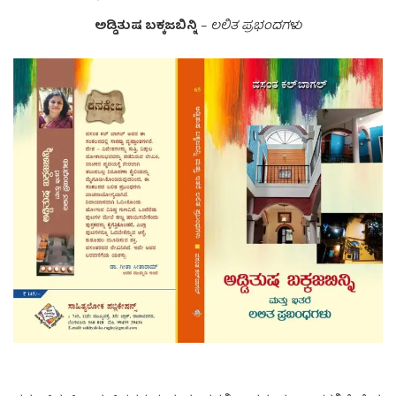
ಅಡ್ಡಿತುಷ ಬಕ್ಕಜಬಿನ್ನಿ
–
ಲಲಿತ ಪ್ರಭಂದಗಳು