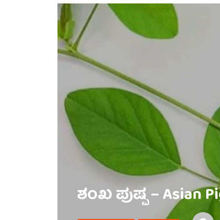
ಶಂಖ ಪುಷ್ಪ – Asian 