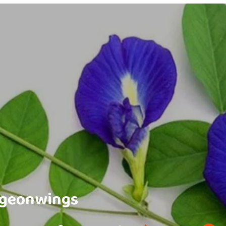
Pigeonwings