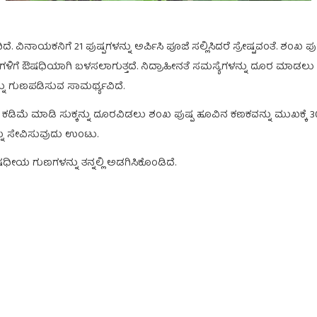
ಿನಾಯಕನಿಗೆ 21 ಪುಷ್ಪಗಳನ್ನು ಅರ್ಪಿಸಿ ಪೂಜೆ ಸಲ್ಲಿಸಿದರೆ ಸ್ರೇಷ್ಟವಂತೆ. ಶಂಖ ಪುಷ
ೆಗಳಿಗೆ ಔಷಧಿಯಾಗಿ ಬಳಸಲಾಗುತ್ತದೆ. ನಿದ್ರಾಹೀನತೆ ಸಮಸ್ಯೆಗಳನ್ನು ದೂರ ಮಾಡ
 ಗುಣಪಡಿಸುವ ಸಾಮರ್ಥ್ಯವಿದೆ.
ಡಿಮೆ ಮಾಡಿ ಸುಕ್ಕನ್ನು ದೂರವಿಡಲು ಶಂಖ ಪುಷ್ಪ ಹೂವಿನ ಕಣಕವನ್ನು ಮುಖಕ್ಕೆ 3
ು ಸೇವಿಸುವುದು ಉಂಟು.
ೀಯ ಗುಣಗಳನ್ನು ತನ್ನಲ್ಲಿ ಅಡಗಿಸಿಕೊಂಡಿದೆ.