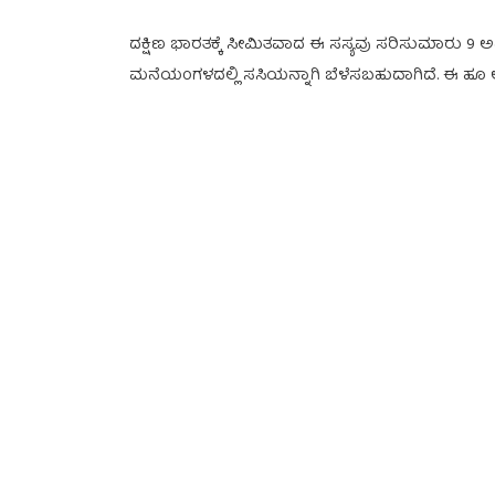
ದಕ್ಷಿಣ ಭಾರತಕ್ಕೆ ಸೀಮಿತವಾದ ಈ ಸಸ್ಯವು ಸರಿಸುಮಾರು 9 ಅಡಿಯ
ಮನೆಯಂಗಳದಲ್ಲಿ ಸಸಿಯನ್ನಾಗಿ ಬೆಳೆಸಬಹುದಾಗಿದೆ. ಈ ಹೂ ಅಪರಾ