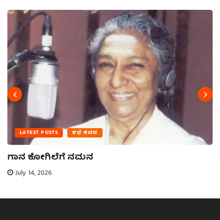
LATEST POSTS
ಕಥೆ ಕವನ
ಗಾನ ಕೋಗಿಲೆಗೆ ನಮನ
July 14, 2026