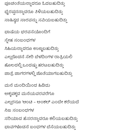
ಪೂಚಂತೆಯನ್ನಾದರೂ ಓದಬಹುದಿತ್ತು
ಭೈರಪ್ಪನನ್ನಾದರೂ ತಿಳಿಯಬಹುದಿತ್ತು
ಸಾಹಿತ್ಯದ ಸಾರವನ್ನು ಸವಿಯಬಹುದಿತ್ತು
ಭಾಷೆಯ ಭರವಸೆಯೊಂದಿಗೆ
ಸ್ನೇಹ ಸಂಬಂಧಗಳ
ಸಿಹಿಯನ್ನಾದರೂ ಉಣ್ಣಬಹುದಿತ್ತು
ಎಲ್ಲರೊಡನೆ ಸೇರಿ ಬೆಳದಿಂಗಳ ರಾತ್ರಿಯಲಿ
ಹೊಲದಲ್ಲಿ ಒಂದಷ್ಟು ಹರಟಬಹುದಿತ್ತು
ಜಾತ್ರೆ ಜಾಗರಗಳಲ್ಲಿ ಜೊತೆಯಾಗಬಹುದಿತ್ತು
ಮನೆ ಮಂದಿಯಿಂದ ಹಿಡಿದು
ಅಕ್ಕಪಕ್ಕದ ಮನೆಯವರವರೆಗೂ
ಎಲ್ಲರನೂ ‘ಆಂಟಿ – ಅಂಕಲ್ ಎಂದೇ ಕರೆಯದೆ
ನಿಜ ಸಂಬಂಧಗಳ
ಸರಿಯಾದ ಹೆಸರನ್ನಾದರೂ ಕಲಿಯಬಹುದಿತ್ತು
ಭಾವಗಳೊಡನೆ ಬಂಧಗಳ ಬೆಸೆಯಬಹುದಿತ್ತು