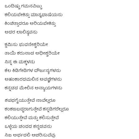
ಒಂದಿಷ್ಟು ಗಮನವಿಟ್ಟು
ಕಲಿಯಬೇಕಿತ್ತು ಮಾತೃಭಾಷೆಯನು
ಕಿಂಚಿತ್ತಾದರೂ ಅರಿಯಬೇಕಿತ್ತು
ಅದರ ಲಾಲಿತ್ಯವನು
ಕ್ಷಮಿಸು ಭುವನೇಶ್ವರಿಯೇ
ತಾಯಿ ಕರುನಾಡ ಅಧೀಶ್ವರಿಯೇ
ನಿನ್ನ ಈ ಮಕ್ಕಳನು
ಕೆಲ ಕಿಡಿಗೇಡಿಗಳ ದೌರ್ಜನ್ಯಗಳನು
ಅಹಂಕಾರದಮಲಿನ ಅವಜ್ಞೆಗಳನು
ಕನ್ನಡದ ಮೇಲಿನ ಅನ್ಯಾಯಗಳನು
ಶಪಥಗೈಯುತ್ತೇವೆ ನಾವೆಲ್ಲರೂ
ಕಂಕಣಬದ್ಧರಾಗುತ್ತೇವೆ ಕನ್ನಡಿಗರೆಲ್ಲರೂ
ಕಲಿಯುತ್ತೇವೆ ಮತ್ತು ಕಲಿಸುತ್ತೇವೆ
ಒಳ್ಳೆಯ ಚಂದದ ಕನ್ನಡವನು
ನಿಜ ಅರ್ಥದಲಿ ಆಚರಿಸುವೆವು