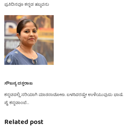
ಪ್ರತಿದಿನವೂ ಕನ್ನಡ ಹಬ್ಬವನು
ಸೌಜನ್ಯ ದತ್ತರಾಜ
ಕನ್ನಡದಲ್ಲಿ ಸರಿಯಾಗಿ ಮಾತನಾಡೋಣ. ಬಳಸಿದರಷ್ಟೇ ಉಳಿಯುವುದು ಭಾಷೆ.
ಜೈ ಕನ್ನಡಾಂಬೆ…
Related post