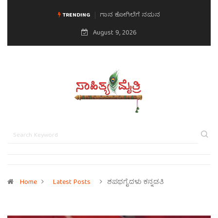
ಗಾನ ಕೋಗಿಲೆಗೆ ನಮನ
TRENDING
August 9, 2026
Home
Latest Posts
ಶಪಥಗೈದಳು ಕನ್ನಡತಿ