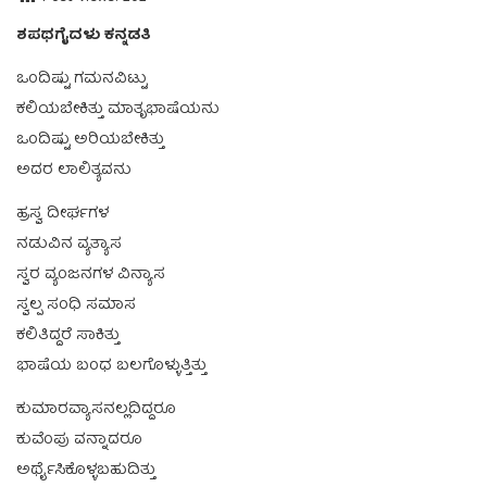
ಶಪಥಗೈದಳು ಕನ್ನಡತಿ
ಒಂದಿಷ್ಟು ಗಮನವಿಟ್ಟು
ಕಲಿಯಬೇಕಿತ್ತು ಮಾತೃಭಾಷೆಯನು
ಒಂದಿಷ್ಟು ಅರಿಯಬೇಕಿತ್ತು
ಅದರ ಲಾಲಿತ್ಯವನು
ಹ್ರಸ್ವ ದೀರ್ಘಗಳ
ನಡುವಿನ ವ್ಯತ್ಯಾಸ
ಸ್ವರ ವ್ಯಂಜನಗಳ ವಿನ್ಯಾಸ
ಸ್ವಲ್ಪ ಸಂಧಿ ಸಮಾಸ
ಕಲಿತಿದ್ದರೆ ಸಾಕಿತ್ತು
ಭಾಷೆಯ ಬಂಧ ಬಲಗೊಳ್ಳುತ್ತಿತ್ತು
ಕುಮಾರವ್ಯಾಸನಲ್ಲದಿದ್ದರೂ
ಕುವೆಂಪು ವನ್ನಾದರೂ
ಅರ್ಥೈಸಿಕೊಳ್ಳಬಹುದಿತ್ತು